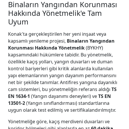
Binaların Yangından Korunması
Hakkında Yönetmelik'e Tam
Uyum
Konak'ta gerçekleştirilen her yeni inşaat veya
kapsamlı yenileme projesi,
Binaların Yangından
Korunması Hakkında Yönetmelik
(BYKHY)
kapsamındaki hükümlere tabidir. Bu yönetmelik,
özellikle kaçış yolları, yangın duvarları ve duman
kontrol bariyerleri gibi kritik alanlarda kullanılan
yapı elemanlarının yangın dayanım performansını
net bir şekilde tanımlar. Antifires yangına dayanıklı
cam sistemleri, bu yönetmeliğin referans aldığı
TS
EN 1634-1
(Yangın dayanımı deneyleri) ve
TS EN
13501-2
(Yangın sınıflandırması) standartlarına
uygun olarak test edilmiş ve sertifikalandırılmıştır.
Yönetmeliğe göre, kaçış merdiveni duvarları ve
koridor bölmeleri gibi alanlarda en az
60 dakika