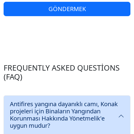
GÖNDERMEK
FREQUENTLY ASKED QUESTIONS
(FAQ)
Antifires yangına dayanıklı camı, Konak
projeleri için Binaların Yangından
Korunması Hakkında Yönetmelik'e
uygun mudur?