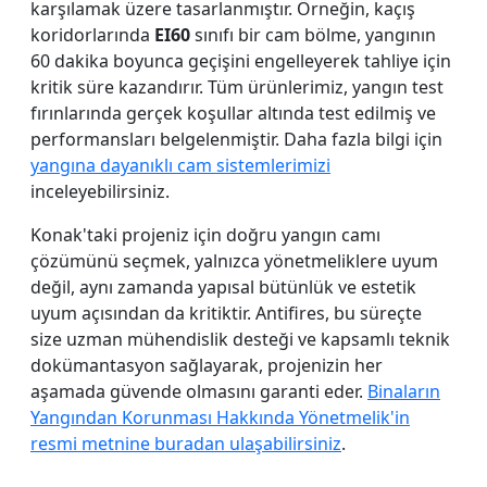
karşılamak üzere tasarlanmıştır. Örneğin, kaçış
koridorlarında
EI60
sınıfı bir cam bölme, yangının
60 dakika boyunca geçişini engelleyerek tahliye için
kritik süre kazandırır. Tüm ürünlerimiz, yangın test
fırınlarında gerçek koşullar altında test edilmiş ve
performansları belgelenmiştir. Daha fazla bilgi için
yangına dayanıklı cam sistemlerimizi
inceleyebilirsiniz.
Konak'taki projeniz için doğru yangın camı
çözümünü seçmek, yalnızca yönetmeliklere uyum
değil, aynı zamanda yapısal bütünlük ve estetik
uyum açısından da kritiktir. Antifires, bu süreçte
size uzman mühendislik desteği ve kapsamlı teknik
dokümantasyon sağlayarak, projenizin her
aşamada güvende olmasını garanti eder.
Binaların
Yangından Korunması Hakkında Yönetmelik'in
resmi metnine buradan ulaşabilirsiniz
.