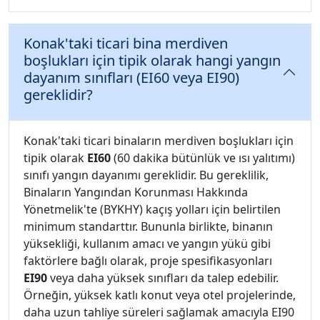
Konak'taki ticari bina merdiven
boşlukları için tipik olarak hangi yangın
dayanım sınıfları (EI60 veya EI90)
gereklidir?
Konak'taki ticari binaların merdiven boşlukları için
tipik olarak
EI60
(60 dakika bütünlük ve ısı yalıtımı)
sınıfı yangın dayanımı gereklidir. Bu gereklilik,
Binaların Yangından Korunması Hakkında
Yönetmelik'te (BYKHY) kaçış yolları için belirtilen
minimum standarttır. Bununla birlikte, binanın
yüksekliği, kullanım amacı ve yangın yükü gibi
faktörlere bağlı olarak, proje spesifikasyonları
EI90
veya daha yüksek sınıfları da talep edebilir.
Örneğin, yüksek katlı konut veya otel projelerinde,
daha uzun tahliye süreleri sağlamak amacıyla EI90