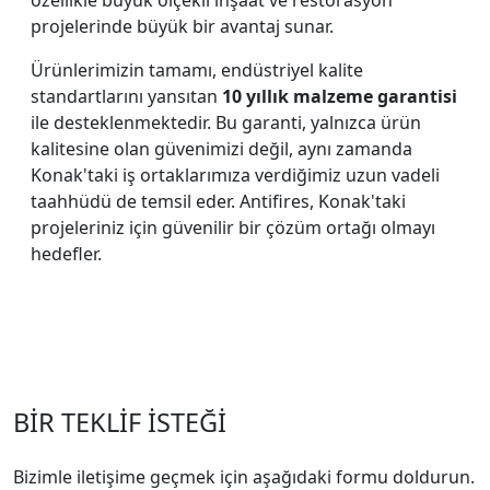
özellikle büyük ölçekli inşaat ve restorasyon
projelerinde büyük bir avantaj sunar.
Ürünlerimizin tamamı, endüstriyel kalite
standartlarını yansıtan
10 yıllık malzeme garantisi
ile desteklenmektedir. Bu garanti, yalnızca ürün
kalitesine olan güvenimizi değil, aynı zamanda
Konak'taki iş ortaklarımıza verdiğimiz uzun vadeli
taahhüdü de temsil eder. Antifires, Konak'taki
projeleriniz için güvenilir bir çözüm ortağı olmayı
hedefler.
BİR TEKLİF İSTEĞİ
Bizimle iletişime geçmek için aşağıdaki formu doldurun.