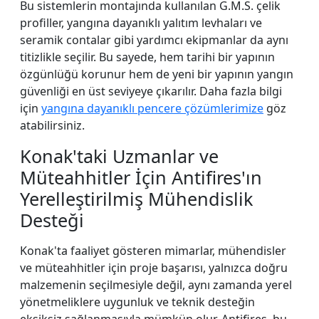
Bu sistemlerin montajında kullanılan G.M.S. çelik
profiller, yangına dayanıklı yalıtım levhaları ve
seramik contalar gibi yardımcı ekipmanlar da aynı
titizlikle seçilir. Bu sayede, hem tarihi bir yapının
özgünlüğü korunur hem de yeni bir yapının yangın
güvenliği en üst seviyeye çıkarılır. Daha fazla bilgi
için
yangına dayanıklı pencere çözümlerimize
göz
atabilirsiniz.
Konak'taki Uzmanlar ve
Müteahhitler İçin Antifires'ın
Yerelleştirilmiş Mühendislik
Desteği
Konak'ta faaliyet gösteren mimarlar, mühendisler
ve müteahhitler için proje başarısı, yalnızca doğru
malzemenin seçilmesiyle değil, aynı zamanda yerel
yönetmeliklere uygunluk ve teknik desteğin