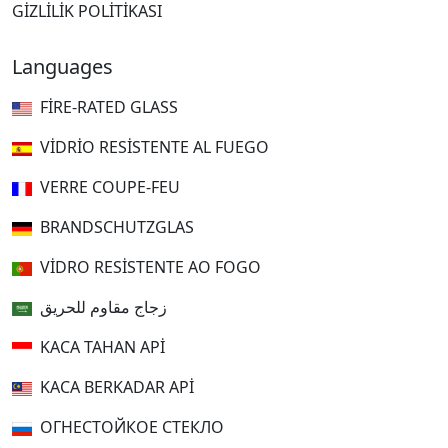
GIZLILIK POLITIKASI
Languages
FIRE-RATED GLASS
VIDRIO RESISTENTE AL FUEGO
VERRE COUPE-FEU
BRANDSCHUTZGLAS
VIDRO RESISTENTE AO FOGO
زجاج مقاوم للحريق
KACA TAHAN API
KACA BERKADAR API
ОГНЕСТОЙКОЕ СТЕКЛО