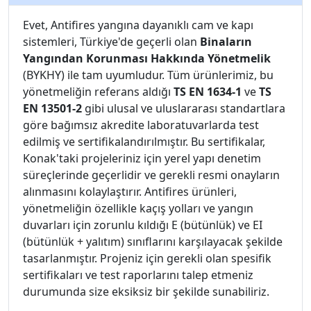
Evet, Antifires yangına dayanıklı cam ve kapı
sistemleri, Türkiye'de geçerli olan
Binaların
Yangından Korunması Hakkında Yönetmelik
(BYKHY) ile tam uyumludur. Tüm ürünlerimiz, bu
yönetmeliğin referans aldığı
TS EN 1634-1
ve
TS
EN 13501-2
gibi ulusal ve uluslararası standartlara
göre bağımsız akredite laboratuvarlarda test
edilmiş ve sertifikalandırılmıştır. Bu sertifikalar,
Konak'taki projeleriniz için yerel yapı denetim
süreçlerinde geçerlidir ve gerekli resmi onayların
alınmasını kolaylaştırır. Antifires ürünleri,
yönetmeliğin özellikle kaçış yolları ve yangın
duvarları için zorunlu kıldığı E (bütünlük) ve EI
(bütünlük + yalıtım) sınıflarını karşılayacak şekilde
tasarlanmıştır. Projeniz için gerekli olan spesifik
sertifikaları ve test raporlarını talep etmeniz
durumunda size eksiksiz bir şekilde sunabiliriz.