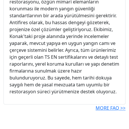
restorasyonu, özgün mimari elemanların
korunması ile modern yangın güvenliği
standartlarının bir arada yürütülmesini gerektirir.
Antifires olarak, bu hassas dengeyi gözeterek,
projenize özel çözümler geliştiriyoruz. Ekibimiz,
Konak'taki proje alanında yerinde incelemeler
yaparak, mevcut yapıya en uygun yangın camı ve
çerçeve sistemini belirler. Ayrıca, tüm ürünlerimiz
için geçerli olan TS EN sertifikalarını ve detaylı test
raporlarını, yerel koruma kurulları ve yapı denetim
firmalarına sunulmak üzere hazır
bulunduruyoruz. Bu sayede, hem tarihi dokuya
saygılı hem de yasal mevzuata tam uyumlu bir
restorasyon süreci yürütmenize destek oluyoruz.
MORE FAQ >>