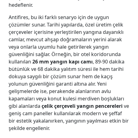
hedeflenir.
Antifires, bu iki farklı senaryo için de uygun
çözümler sunar. Tarihi yapılarda, özel üretim çelik
çerçeveler içerisine yerleştirilen yangına dayanıklı
camlar, mevcut ahşap doğramaların yerini alarak
veya onlarla uyumlu hale getirilerek yangın
güvenliğini sağlar. Örneğin, bir otel koridorunda
kullanılan
26 mm yangın kapı camı
, 89-90 dakika
bütünlük ve 68 dakika yalıtım süresi ile hem tarihi
dokuya saygılı bir çözüm sunar hem de kaçış
yolunun güvenliğini garanti altına alır. Yeni
gelişmelerde ise, perakende alanlarının avlu
kapamaları veya konut kulesi merdiven boşlukları
gibi alanlarda
çelik çerçeveli yangın pencereleri
ve
geniş cam paneller kullanılarak modern ve şeffaf
bir estetik yakalanırken, yangının yayılması etkin bir
şekilde engellenir.