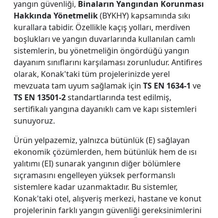
yangın güvenliği,
Binaların Yangından Korunması
Hakkında Yönetmelik
(BYKHY) kapsamında sıkı
kurallara tabidir. Özellikle kaçış yolları, merdiven
boşlukları ve yangın duvarlarında kullanılan camlı
sistemlerin, bu yönetmeliğin öngördüğü yangın
dayanım sınıflarını karşılaması zorunludur. Antifires
olarak, Konak'taki tüm projelerinizde yerel
mevzuata tam uyum sağlamak için
TS EN 1634-1
ve
TS EN 13501-2
standartlarında test edilmiş,
sertifikalı yangına dayanıklı cam ve kapı sistemleri
sunuyoruz.
Ürün yelpazemiz, yalnızca bütünlük (E) sağlayan
ekonomik çözümlerden, hem bütünlük hem de ısı
yalıtımı (EI) sunarak yangının diğer bölümlere
sıçramasını engelleyen yüksek performanslı
sistemlere kadar uzanmaktadır. Bu sistemler,
Konak'taki otel, alışveriş merkezi, hastane ve konut
projelerinin farklı yangın güvenliği gereksinimlerini