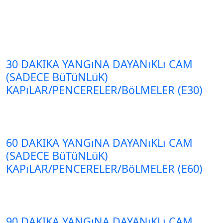
30 DAKIKA YANGıNA DAYANıKLı CAM
(SADECE BüTüNLüK)
KAPıLAR/PENCERELER/BöLMELER (E30)
60 DAKIKA YANGıNA DAYANıKLı CAM
(SADECE BüTüNLüK)
KAPıLAR/PENCERELER/BöLMELER (E60)
90 DAKIKA YANGıNA DAYANıKLı CAM