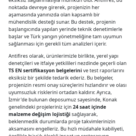
eksiksiz sağlanmasıyla mümkün olur. Antifires, bu
noktada devreye girerek, projenizin her
aşamasında yanınızda olan kapsamlı bir
mühendislik desteği sunar. Bu destek, projenin
başlangıcında yapılan yerinde teknik denetimlerle
başlar ve Türk yangın yönetmeliğine tam uyumun
sağlanması için gerekli tüm analizleri içerir.
Antifires olarak, ürünlerimizle birlikte, yerel yapı
denetçileri ve itfaiye yetkilileri nezdinde geçerli olan
TS EN sertifikasyon belgelerini
ve test raporlarını
eksiksiz bir şekilde tedarik ederiz. Bu belgeler,
projenizin resmi onay süreçlerini hızlandırır ve olası
uyumsuzluk risklerini ortadan kaldırır. Ayrıca,
İzmir'de bulunan deposumuz sayesinde, Konak
genelindeki projeleriniz için
24 saat içinde
malzeme değişim lojistiği
sağlayarak,
beklenmedik durumlarda proje takvimlerinizin
aksamasını engelleriz. Bu hızlı müdahale kabiliyeti,