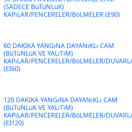
(SADECE BüTüNLüK)
KAPıLAR/PENCERELER/BöLMELER (E90)
60 DAKIKA YANGıNA DAYANıKLı CAM
(BüTüNLüK VE YALıTıM)
KAPıLAR/PENCERELER/BöLMELER/DUVARL
(EI60)
120 DAKIKA YANGıNA DAYANıKLı CAM
(BüTüNLüK VE YALıTıM)
KAPıLAR/PENCERELER/BöLMELER/DUVARL
(EI120)