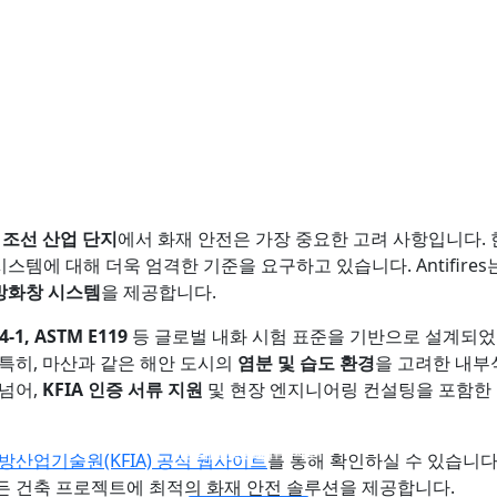
 조선 산업 단지
에서 화재 안전은 가장 중요한 고려 사항입니다.
스템에 대해 더욱 엄격한 기준을 요구하고 있습니다. Antifire
 방화창 시스템
을 제공합니다.
34-1, ASTM E119
등 글로벌 내화 시험 표준을 기반으로 설계되었
특히, 마산과 같은 해안 도시의
염분 및 습도 환경
을 고려한 내부
 넘어,
KFIA 인증 서류 지원
및 현장 엔지니어링 컨설팅을 포함한
방화 유리 칸막이벽
방화 유리창 및 문
이중층 방화 유리
단층 방화 유리
방산업기술원(KFIA) 공식 웹사이트
를 통해 확인하실 수 있습니다
든 건축 프로젝트에 최적의 화재 안전 솔루션을 제공합니다.