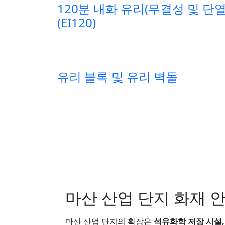
120분 내화 유리(무결성 및 단
(EI120)
유리 블록 및 유리 벽돌
마산 산업 단지 화재 안전
마산 산업 단지의 확장은
석유화학 저장 시설,