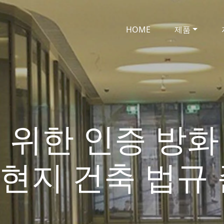
HOME
제품
 위한 인증 방화
s의 현지 건축 법규