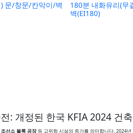
열) 문/창문/칸막이/벽
180분 내화유리(무
벽(EI180)
: 개정된 한국 KFIA 2024 건
 조선소 블록 공장
등 고위험 시설의 증가를 의미합니다. 2024년