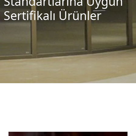
Standartlarına Uygun
Sertifikalı Ürünler