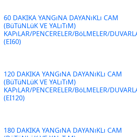
60 DAKIKA YANGıNA DAYANıKLı CAM
(BüTüNLüK VE YALıTıM)
KAPıLAR/PENCERELER/BöLMELER/DUVARL
(EI60)
120 DAKIKA YANGıNA DAYANıKLı CAM
(BüTüNLüK VE YALıTıM)
KAPıLAR/PENCERELER/BöLMELER/DUVARL
(EI120)
180 DAKIKA YANGıNA DAYANıKLı CAM