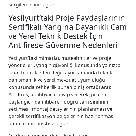
sergilemesini sağlar.
Yesilyurt’taki Proje Paydaşlarının
Sertifikalı Yangına Dayanıklı Cam
ve Yerel Teknik Destek İçin
Antifires’e Güvenme Nedenleri
Yesilyurt’taki mimarlar, müteahhitler ve proje
yöneticileri, yangın güvenliği konusunda yalnızca
ürün tedarik eden değil, aynı zamanda teknik
danışmanlık ve yerel mevzuat uyumluluğu
konusunda rehberlik sunan bir iş ortağı arar.
Antifires, bu ihtiyaca cevap vererek, projenin
başlangıcından itibaren doğru cam sınıfının
seçilmesi, montaj detaylarının planlanması ve
gerekli sertifikasyon belgelerinin hazırlanması
konularında destek sağlar.
Markanın güvenilirliği, akredite test