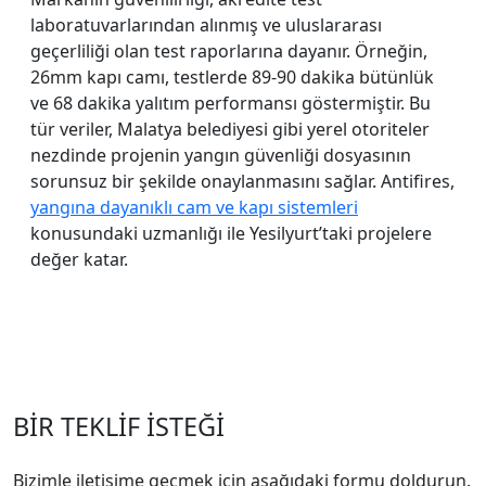
laboratuvarlarından alınmış ve uluslararası
geçerliliği olan test raporlarına dayanır. Örneğin,
26mm kapı camı, testlerde 89-90 dakika bütünlük
ve 68 dakika yalıtım performansı göstermiştir. Bu
tür veriler, Malatya belediyesi gibi yerel otoriteler
nezdinde projenin yangın güvenliği dosyasının
sorunsuz bir şekilde onaylanmasını sağlar. Antifires,
yangına dayanıklı cam ve kapı sistemleri
konusundaki uzmanlığı ile Yesilyurt’taki projelere
değer katar.
BİR TEKLİF İSTEĞİ
Bizimle iletişime geçmek için aşağıdaki formu doldurun.