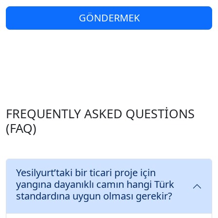
GÖNDERMEK
FREQUENTLY ASKED QUESTIONS
(FAQ)
Yesilyurt’taki bir ticari proje için
yangına dayanıklı camın hangi Türk
standardına uygun olması gerekir?