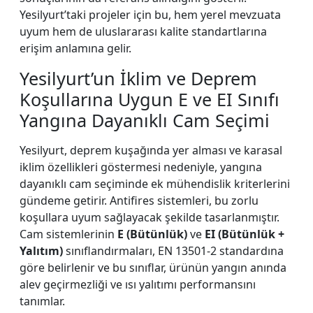
Yesilyurt’taki projeler için bu, hem yerel mevzuata
uyum hem de uluslararası kalite standartlarına
erişim anlamına gelir.
Yesilyurt’un İklim ve Deprem
Koşullarına Uygun E ve EI Sınıfı
Yangına Dayanıklı Cam Seçimi
Yesilyurt, deprem kuşağında yer alması ve karasal
iklim özellikleri göstermesi nedeniyle, yangına
dayanıklı cam seçiminde ek mühendislik kriterlerini
gündeme getirir. Antifires sistemleri, bu zorlu
koşullara uyum sağlayacak şekilde tasarlanmıştır.
Cam sistemlerinin
E (Bütünlük)
ve
EI (Bütünlük +
Yalıtım)
sınıflandırmaları, EN 13501-2 standardına
göre belirlenir ve bu sınıflar, ürünün yangın anında
alev geçirmezliği ve ısı yalıtımı performansını
tanımlar.