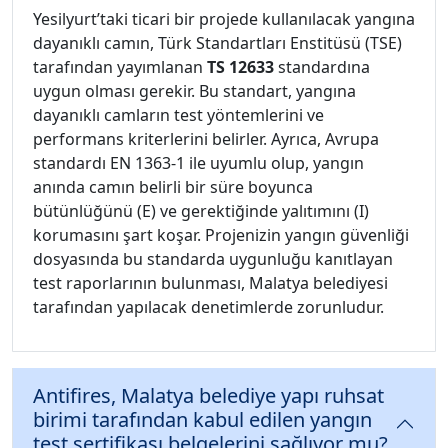
Yesilyurt’taki ticari bir projede kullanılacak yangına
dayanıklı camın, Türk Standartları Enstitüsü (TSE)
tarafından yayımlanan
TS 12633
standardına
uygun olması gerekir. Bu standart, yangına
dayanıklı camların test yöntemlerini ve
performans kriterlerini belirler. Ayrıca, Avrupa
standardı EN 1363-1 ile uyumlu olup, yangın
anında camın belirli bir süre boyunca
bütünlüğünü (E) ve gerektiğinde yalıtımını (I)
korumasını şart koşar. Projenizin yangın güvenliği
dosyasında bu standarda uygunluğu kanıtlayan
test raporlarının bulunması, Malatya belediyesi
tarafından yapılacak denetimlerde zorunludur.
Antifires, Malatya belediye yapı ruhsat
birimi tarafından kabul edilen yangın
test sertifikası belgelerini sağlıyor mu?