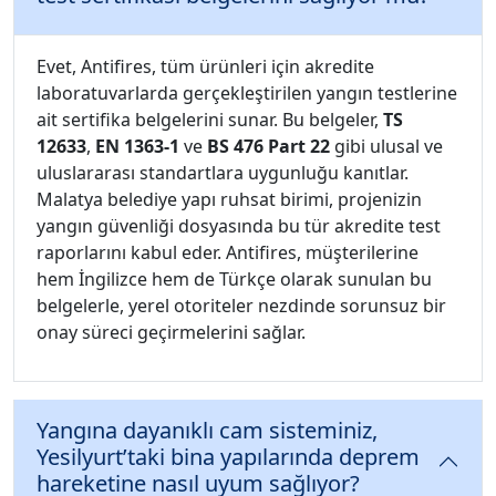
Evet, Antifires, tüm ürünleri için akredite
laboratuvarlarda gerçekleştirilen yangın testlerine
ait sertifika belgelerini sunar. Bu belgeler,
TS
12633
,
EN 1363-1
ve
BS 476 Part 22
gibi ulusal ve
uluslararası standartlara uygunluğu kanıtlar.
Malatya belediye yapı ruhsat birimi, projenizin
yangın güvenliği dosyasında bu tür akredite test
raporlarını kabul eder. Antifires, müşterilerine
hem İngilizce hem de Türkçe olarak sunulan bu
belgelerle, yerel otoriteler nezdinde sorunsuz bir
onay süreci geçirmelerini sağlar.
Yangına dayanıklı cam sisteminiz,
Yesilyurt’taki bina yapılarında deprem
hareketine nasıl uyum sağlıyor?