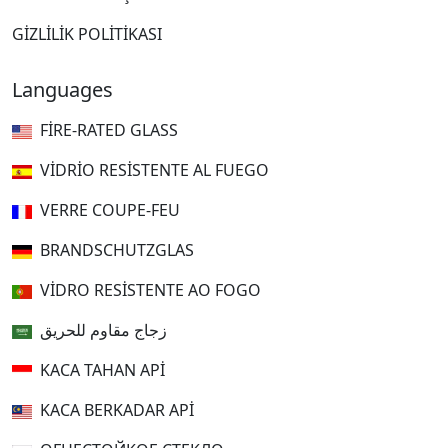
GIZLILIK POLITIKASI
Languages
FIRE-RATED GLASS
VIDRIO RESISTENTE AL FUEGO
VERRE COUPE-FEU
BRANDSCHUTZGLAS
VIDRO RESISTENTE AO FOGO
زجاج مقاوم للحريق
KACA TAHAN API
KACA BERKADAR API