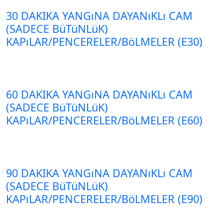
30 DAKIKA YANGıNA DAYANıKLı CAM
(SADECE BüTüNLüK)
KAPıLAR/PENCERELER/BöLMELER (E30)
60 DAKIKA YANGıNA DAYANıKLı CAM
(SADECE BüTüNLüK)
KAPıLAR/PENCERELER/BöLMELER (E60)
90 DAKIKA YANGıNA DAYANıKLı CAM
(SADECE BüTüNLüK)
KAPıLAR/PENCERELER/BöLMELER (E90)