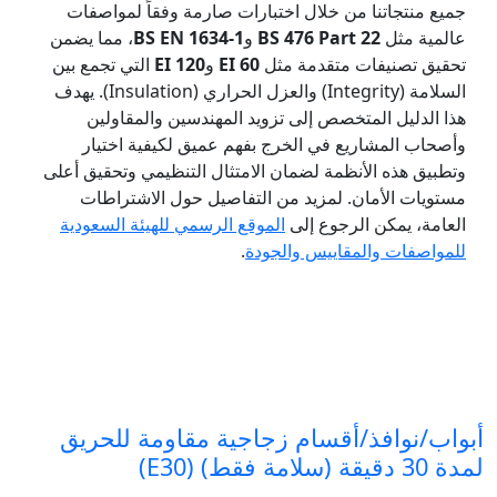
جميع منتجاتنا من خلال اختبارات صارمة وفقاً لمواصفات
عالمية مثل
BS 476 Part 22
و
BS EN 1634-1
، مما يضمن
تحقيق تصنيفات متقدمة مثل
EI 60
و
EI 120
التي تجمع بين
السلامة (Integrity) والعزل الحراري (Insulation). يهدف
هذا الدليل المتخصص إلى تزويد المهندسين والمقاولين
وأصحاب المشاريع في الخرج بفهم عميق لكيفية اختيار
وتطبيق هذه الأنظمة لضمان الامتثال التنظيمي وتحقيق أعلى
مستويات الأمان. لمزيد من التفاصيل حول الاشتراطات
العامة، يمكن الرجوع إلى
الموقع الرسمي للهيئة السعودية
للمواصفات والمقاييس والجودة
.
أبواب/نوافذ/أقسام زجاجية مقاومة للحريق
لمدة 30 دقيقة (سلامة فقط) (E30)