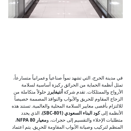
في مدينة الخرج، التي تشهد نمواً صناعياً وعمرانياً متسارعاً،
تمثل أنظمة الحماية من الحرائق ركيزة أساسية لسلامة
الأرواح والممتلكات. تقدم شركة
أنتيفايرز
حلولاً متكاملة من
الزجاج المقاوم للحريق والأبواب والنوافذ المصممة خصيصاً
للالتزام بأقصى معايير السلامة المحلية والعالمية. تستند هذه
الأنظمة إلى
كود البناء السعودي (SBC-801)
، الذي يحدد
متطلبات الإخلاء والتقسيم إلى حجرات، و
معيار NFPA 80
،
المنظم لتركيب وصيانة الأبواب المقاومة للحريق. يتم اعتماد