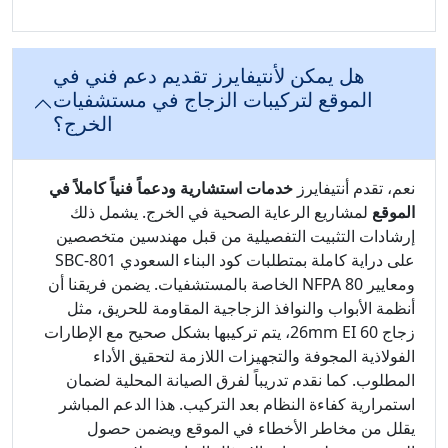
هل يمكن لأنتيفايرز تقديم دعم فني في
الموقع لتركيبات الزجاج في مستشفيات
الخرج؟
نعم، تقدم أنتيفايرز
خدمات استشارية ودعماً فنياً كاملاً في
الموقع
لمشاريع الرعاية الصحية في الخرج. يشمل ذلك
إرشادات التثبيت التفصيلية من قبل مهندسين متخصصين
على دراية كاملة بمتطلبات كود البناء السعودي SBC-801
ومعايير NFPA 80 الخاصة بالمستشفيات. يضمن فريقنا أن
أنظمة الأبواب والنوافذ الزجاجية المقاومة للحريق، مثل
زجاج 26mm EI 60، يتم تركيبها بشكل صحيح مع الإطارات
الفولاذية المجوفة والتجهيزات اللازمة لتحقيق الأداء
المطلوب. كما نقدم تدريباً لفرق الصيانة المحلية لضمان
استمرارية كفاءة النظام بعد التركيب. هذا الدعم المباشر
يقلل من مخاطر الأخطاء في الموقع ويضمن حصول