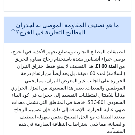
ما هو تصنيف المقاومة الموصى به لجدران
المطابخ التجارية في الخرج؟
لتطبيقات المطابخ التجارية ومصانع تجهيز الأغذية في الخرج،
يوصي خبراء أنتيفايرز بشدة باستخدام زجاج مقاوم للحريق
من
الفئة EI 60
. هذا التصنيف لا يمنع فقط اختراق النيران
(السلامة) لمدة 60 دقيقة، بل يحد أيضاً من ارتفاع درجة
الحرارة على الجانب غير المعرض للنيران، مما يحمي
الموظفين والمعدات. يعتبر هذا المستوى من العزل الحراري
مثالياً للامتثال لمتطلبات التقسيم إلى حجرات في كود البناء
السعودي SBC-801، خاصة في المناطق التي تشمل معدات
طهي عالية الحرارة. بالإضافة إلى ذلك، فإن تصميم الزجاج
متعدد الطبقات مع الجل المنتفخ يضمن سهولة التنظيف
والصيانة، مما يلبي اشتراطات النظافة الصارمة في هذه
المنشآت.