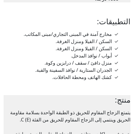
التطبيقات:
✓
مخارج آمنة في المبنى التجاري/مبنى المكاتب.
✓
السكن / الفيلا ومنزل الغرفة.
✓
السكن / الفيلا ومنزل الغرفة.
✓
أبواب / نوافذ المدخل.
✓
منزل دافئ / سقف / درابزين وكوة.
✓
الجدران الستارية / نوافذ السفينة والقبة.
✓
كشك الهاتف ومحطة الحافلات.
منتج:
يتمتع الزجاج المقاوم للحريق ذو الطبقة الواحدة بسلامة مقاومة
الحريق وينتمي إلى الزجاج المقاوم للحريق من الفئة C (E).
يتم توفير سماكات مختلفة من الزجاج المقاوم للحريق بطبقة