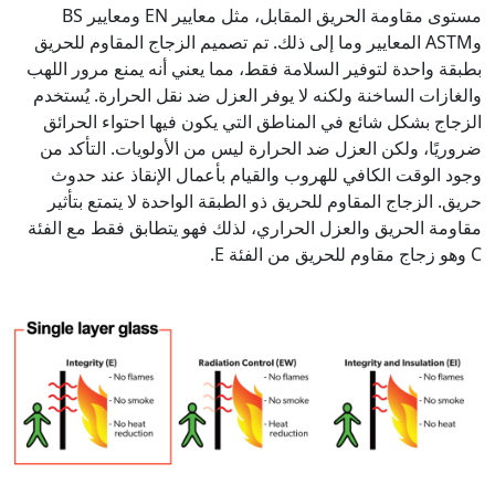
مستوى مقاومة الحريق المقابل، مثل معايير EN ومعايير BS
وASTM المعايير وما إلى ذلك. تم تصميم الزجاج المقاوم للحريق
بطبقة واحدة لتوفير السلامة فقط، مما يعني أنه يمنع مرور اللهب
والغازات الساخنة ولكنه لا يوفر العزل ضد نقل الحرارة. يُستخدم
الزجاج بشكل شائع في المناطق التي يكون فيها احتواء الحرائق
ضروريًا، ولكن العزل ضد الحرارة ليس من الأولويات. التأكد من
وجود الوقت الكافي للهروب والقيام بأعمال الإنقاذ عند حدوث
حريق. الزجاج المقاوم للحريق ذو الطبقة الواحدة لا يتمتع بتأثير
مقاومة الحريق والعزل الحراري، لذلك فهو يتطابق فقط مع الفئة
C وهو زجاج مقاوم للحريق من الفئة E.