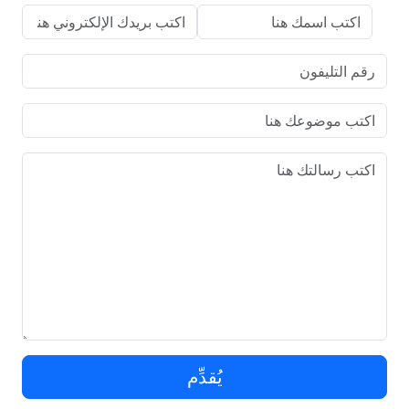
يُقدِّم