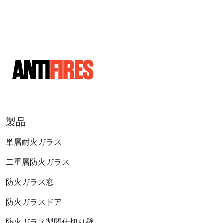
製品
単層耐火ガラス
二重層防火ガラス
防火ガラス窓
防火ガラスドア
防火ガラス製間仕切り壁