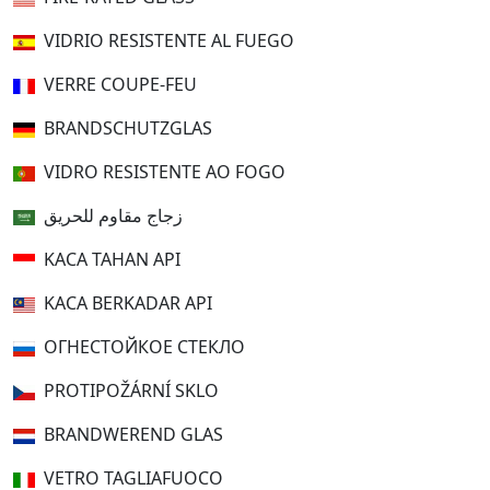
VIDRIO RESISTENTE AL FUEGO
VERRE COUPE-FEU
BRANDSCHUTZGLAS
VIDRO RESISTENTE AO FOGO
زجاج مقاوم للحريق
KACA TAHAN API
KACA BERKADAR API
ОГНЕСТОЙКОЕ СТЕКЛО
PROTIPOŽÁRNÍ SKLO
BRANDWEREND GLAS
VETRO TAGLIAFUOCO