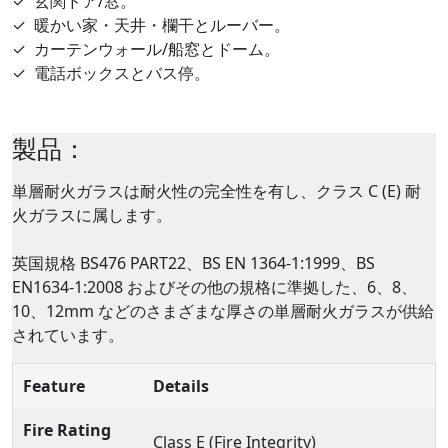
✓
玄関ドア/窓。
✓
暖かい家・天井・欄干とルーバー。
✓
カーテンウォール/船窓とドーム。
✓
電話ボックスとバス停。
製品：
単層耐火ガラスは耐火性の完全性を有し、クラス C (E) 耐
火ガラスに属します。
英国規格 BS476 PART22、BS EN 1364-1:1999、BS
EN1634-1:2008 およびその他の規格に準拠した、6、8、
10、12mm などのさまざまな厚さの単層耐火ガラスが供給
されています。
Feature
Details
Fire Rating
Class E (Fire Integrity)