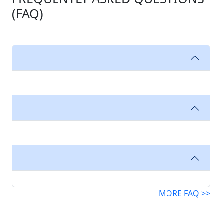
(FAQ)
MORE FAQ >>