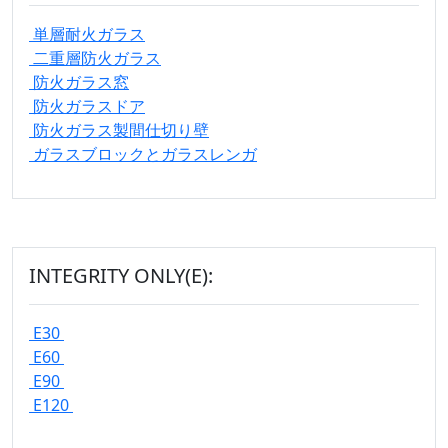
単層耐火ガラス
二重層防火ガラス
防火ガラス窓
防火ガラスドア
防火ガラス製間仕切り壁
ガラスブロックとガラスレンガ
INTEGRITY ONLY(E):
E30
E60
E90
E120