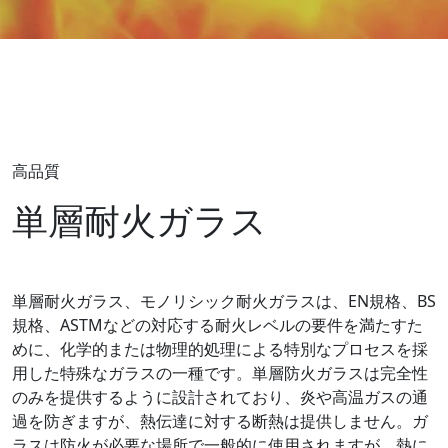
高品質
単層耐火ガラス
単層耐火ガラス、モノリシック耐火ガラスは、EN規格、BS
規格、ASTMなどの対応する耐火レベルの要件を満たすた
めに、化学的または物理的処理による特別なプロセスを採
用した特殊なガラスの一種です。単層防火ガラスは完全性
のみを提供するように設計されており、炎や高温ガスの通
過を防ぎますが、熱伝達に対する断熱は提供しません。ガ
ラスは防火が必要な場所で一般的に使用されますが、熱に