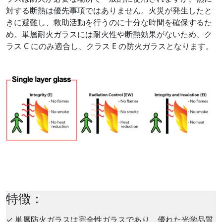
対する断熱は優先事項ではありません。火災が発生したと
きに避難し、救助活動を行うのに十分な時間を確保するた
め。単層耐火ガラスには耐火性や断熱効果がないため、ク
ラス C にのみ適合し、クラス E の防火ガラスとなります。
特徴：
✓
単層防火ガラスは完全性ガラスであり、優れた光学品質