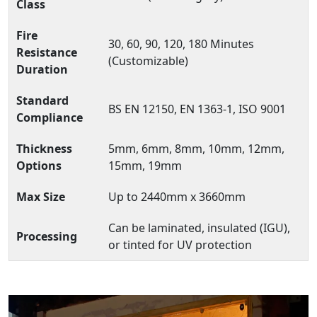
Class
Fire
30, 60, 90, 120, 180 Minutes
Resistance
(Customizable)
Duration
Standard
BS EN 12150, EN 1363-1, ISO 9001
Compliance
Thickness
5mm, 6mm, 8mm, 10mm, 12mm,
Options
15mm, 19mm
Max Size
Up to 2440mm x 3660mm
Can be laminated, insulated (IGU),
Processing
or tinted for UV protection