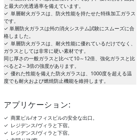
と最大の光透過率を備えています。
✓
単層耐火ガラスは、防火性能を持たせた特殊加工ガラス
です。
✓
単層防火ガラスは州の消火システム試験にスムーズに合
格しました。
✓
単層防火ガラスは、耐火性能に優れているだけでなく、
ガラスとしては非常に硬い素材です。
同じ厚さの一般ガラスと比べて10～12倍、強化ガラスと比
べると2～3倍の強度があります。
✓
優れた性能を備えた防火ガラスは、1000度を超える温
度でも耐火および燃焼防止機能を維持します。
アプリケーション:
✓
商業ビル/オフィスビルの安全な出口。
✓
レジデンス/ヴィラと下宿。
✓
レジデンス/ヴィラと下宿。