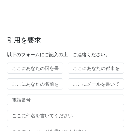
引用を要求
以下のフォームにご記入の上、ご連絡ください。