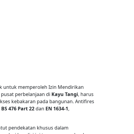
k untuk memperoleh Izin Mendirikan
pusat perbelanjaan di
Kayu Tangi
, harus
kses kebakaran pada bangunan. Antifires
i
BS 476 Part 22
dan
EN 1634-1
,
untut pendekatan khusus dalam