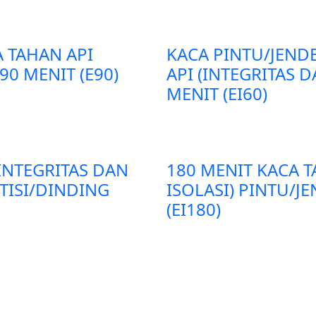
A TAHAN API
KACA PINTU/JEND
90 MENIT (E90)
API (INTEGRITAS D
MENIT (EI60)
(INTEGRITAS DAN
180 MENIT KACA T
RTISI/DINDING
ISOLASI) PINTU/J
(EI180)