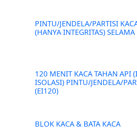
PINTU/JENDELA/PARTISI KAC
(HANYA INTEGRITAS) SELAMA 
120 MENIT KACA TAHAN API 
ISOLASI) PINTU/JENDELA/PA
(EI120)
BLOK KACA & BATA KACA