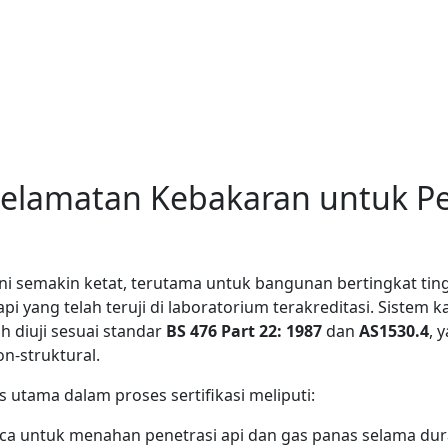
elamatan Kebakaran untuk P
i semakin ketat, terutama untuk bangunan bertingkat tingg
yang telah teruji di laboratorium terakreditasi. Sistem ka
 diuji sesuai standar
BS 476 Part 22: 1987
dan
AS1530.4
, 
n-struktural.
 utama dalam proses sertifikasi meliputi:
 untuk menahan penetrasi api dan gas panas selama duras