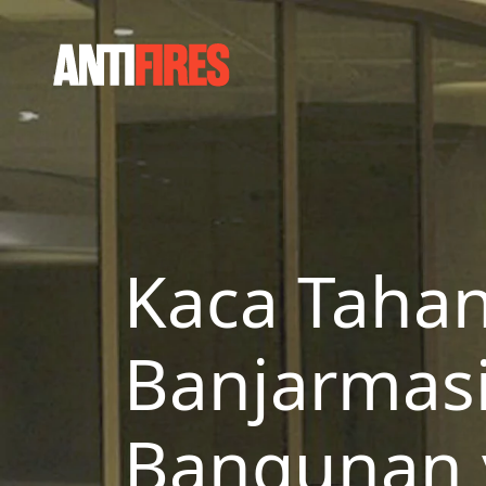
Kaca Tahan 
Banjarmas
Bangunan 