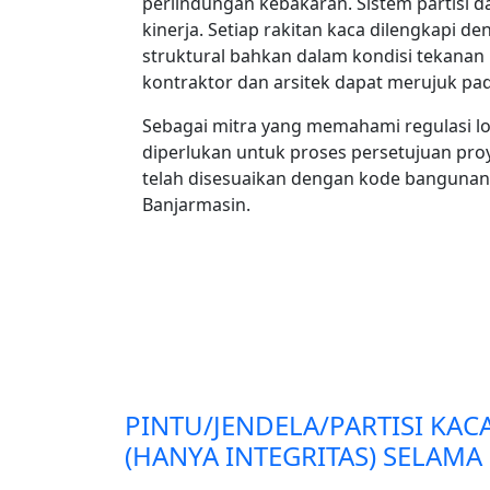
perlindungan kebakaran. Sistem partisi 
kinerja. Setiap rakitan kaca dilengkapi d
struktural bahkan dalam kondisi tekanan n
kontraktor dan arsitek dapat merujuk pa
Sebagai mitra yang memahami regulasi lok
diperlukan untuk proses persetujuan proy
telah disesuaikan dengan kode banguna
Banjarmasin.
PINTU/JENDELA/PARTISI KAC
(HANYA INTEGRITAS) SELAMA 