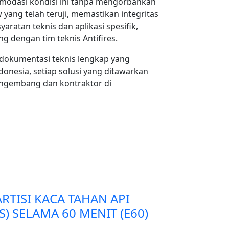
komodasi kondisi ini tanpa mengorbankan
 yang telah teruji, memastikan integritas
aratan teknis dan aplikasi spesifik,
g dengan tim teknis Antifires.
a dokumentasi teknis lengkap yang
onesia, setiap solusi yang ditawarkan
ngembang dan kontraktor di
RTISI KACA TAHAN API
S) SELAMA 60 MENIT (E60)