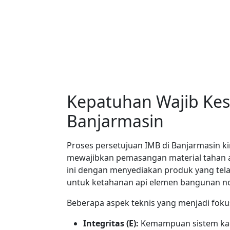
Kepatuhan Wajib Kes
Banjarmasin
Proses persetujuan IMB di Banjarmasin kin
mewajibkan pemasangan material tahan api 
ini dengan menyediakan produk yang telah
untuk ketahanan api elemen bangunan no
Beberapa aspek teknis yang menjadi fokus
Integritas (E):
Kemampuan sistem kaca