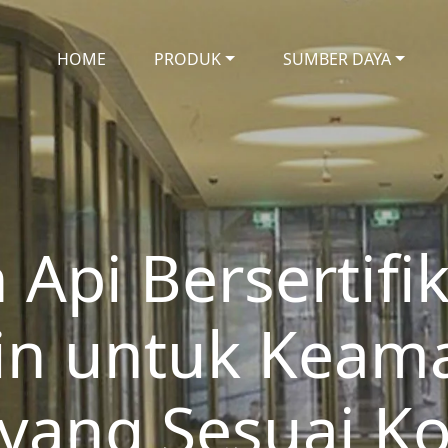
HOME
PRODUK
SUMBER DAYA
Api Bersertifi
in untuk Keam
yang Sesuai K