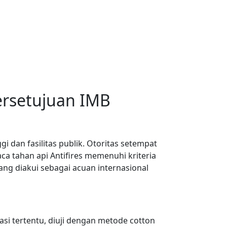
ersetujuan IMB
i dan fasilitas publik. Otoritas setempat
ca tahan api Antifires memenuhi kriteria
yang diakui sebagai acuan internasional
i tertentu, diuji dengan metode cotton