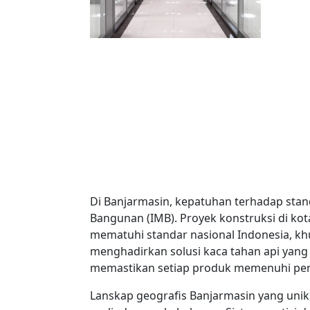
Di Banjarmasin, kepatuhan terhadap sta
Bangunan (IMB). Proyek konstruksi di kota
mematuhi standar nasional Indonesia, k
menghadirkan solusi kaca tahan api yang t
memastikan setiap produk memenuhi persy
Lanskap geografis Banjarmasin yang uni