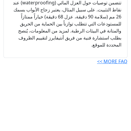
تتضمن توصيات حول العزل المائي (waterproofing) عند
نقاط التثبيت. على سبيل المثال، يعتبر زجاج الأبواب بسمك
26 مم (سلامة 90 دقيقة، عزل 68 دقيقة) خياراً ممتازاً
للمستودعات التي تتطلب توازناً بين الحماية من الحريق
والمتانة في البيئات الرطبة. لمزيد من المعلومات، يُنصح
بطلب استشارة فنية من فريق أنتيفايرز لتقييم الظروف
المحددة للموقع.
MORE FAQ >>