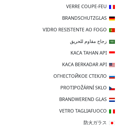
VERRE COUPE-FEU
BRANDSCHUTZGLAS
VIDRO RESISTENTE AO FOGO
زجاج مقاوم للحريق
KACA TAHAN API
KACA BERKADAR API
ОГНЕСТОЙКОЕ СТЕКЛО
PROTIPOŽÁRNÍ SKLO
BRANDWEREND GLAS
VETRO TAGLIAFUOCO
防火ガラス