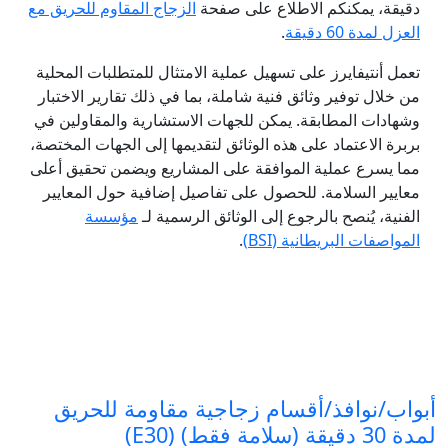
دقيقة، يمكنكم الاطلاع على صفحة
الزجاج المقاوم للحريق مع
العزل لمدة 60 دقيقة
.
تعمل أنتيفايرز على تسهيل عملية الامتثال للمتطلبات المحلية
من خلال توفير وثائق فنية شاملة، بما في ذلك تقارير الاختبار
وشهادات المطابقة. يمكن للجهات الاستشارية والمقاولين في
بربرة الاعتماد على هذه الوثائق لتقديمها إلى الجهات المختصة،
مما يسرع عملية الموافقة على المشاريع ويضمن تحقيق أعلى
معايير السلامة. للحصول على تفاصيل إضافية حول المعايير
الفنية، يُنصح بالرجوع إلى الوثائق الرسمية لـ
مؤسسة
المواصفات البريطانية (BSI)
.
أبواب/نوافذ/أقسام زجاجية مقاومة للحريق
لمدة 30 دقيقة (سلامة فقط) (E30)