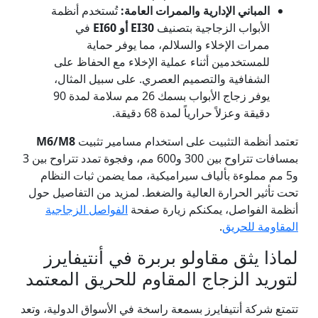
المباني الإدارية والممرات العامة:
تُستخدم أنظمة
الأبواب الزجاجية بتصنيف
EI30 أو EI60
في
ممرات الإخلاء والسلالم، مما يوفر حماية
للمستخدمين أثناء عملية الإخلاء مع الحفاظ على
الشفافية والتصميم العصري. على سبيل المثال،
يوفر زجاج الأبواب بسمك 26 مم سلامة لمدة 90
دقيقة وعزلاً حرارياً لمدة 68 دقيقة.
تعتمد أنظمة التثبيت على استخدام مسامير تثبيت
M6/M8
بمسافات تتراوح بين 300 و600 مم، وفجوة تمدد تتراوح بين 3
و5 مم مملوءة بألياف سيراميكية، مما يضمن ثبات النظام
تحت تأثير الحرارة العالية والضغط. لمزيد من التفاصيل حول
أنظمة الفواصل، يمكنكم زيارة صفحة
الفواصل الزجاجية
المقاومة للحريق
.
لماذا يثق مقاولو بربرة في أنتيفايرز
لتوريد الزجاج المقاوم للحريق المعتمد
تتمتع شركة أنتيفايرز بسمعة راسخة في الأسواق الدولية، وتعد