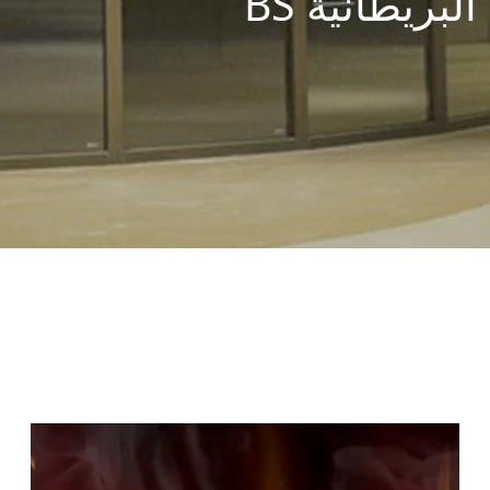
البريطانية BS