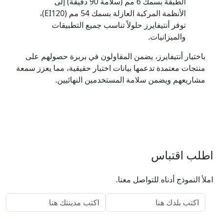
الطبقة بسمك 6 مم (سلامة 90 دقيقة) إلى
الأنظمة المركبة العازلة بسمك 54 مم (EI120)،
توفر أنتيفايرز حلولاً تناسب جميع التطبيقات
والميزانيات.
باختيار أنتيفايرز، يضمن المقاولون في بربرة حصولهم على
منتجات معتمدة تدعمها بيانات اختبار حقيقية، مما يعزز سمعة
مشاريعهم ويضمن سلامة المستخدمين النهائيين.
اطلب اقتباس
املأ النموذج أدناه للتواصل معنا.