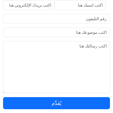
يُقدِّم