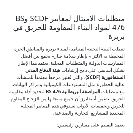
متطلبات الامتثال لمعايير SCDF وBS
476 لمواد البناء المقاومة للحريق في
بربرة
تتطلب البنية التحتية المتنامية لميناء بربرة والمناطق الحرة
المحيطة به الالتزام بإطار سلامة صارم يجمع بين أفضل
الممارسات الدولية والمتطلبات المحلية. يعتمد هذا الإطار
بشكل أساسي على دمج إرشادات
هيئة الدفاع المدني
السنغافورية (SCDF)
، والتي تُعتبر مرجعاً معتمداً للمنشآت
عالية الخطورة مثل المستودعات الكيميائية ومراكز البيانات،
مع متطلبات
المواصفة البريطانية BS 476
لتحديد أداء مقاومة
الحريق. تضمن أنتيفايرز أن جميع منتجاتها من الزجاج المقاوم
للحريق وتجميعات الأبواب تستوفي هذه المعايير المحلية
المحددة للمشاريع التجارية والصناعية.
يعتمد التقييم على معيارين رئيسيين: