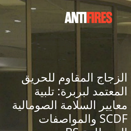
الزجاج المقاوم للحريق
المعتمد لبربرة: تلبية
معايير السلامة الصومالية
SCDF والمواصفات