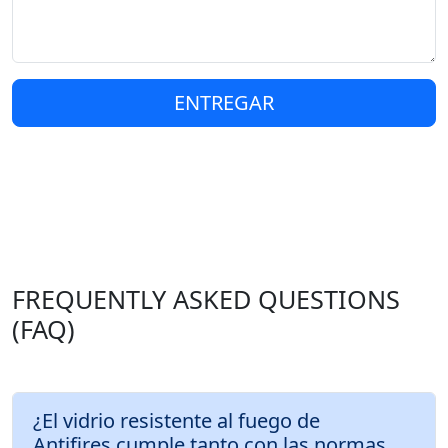
ENTREGAR
FREQUENTLY ASKED QUESTIONS
(FAQ)
¿El vidrio resistente al fuego de
Antifires cumple tanto con las normas