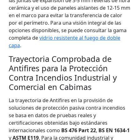
las juntas de expansión de 3-5 mm rellenas de fibra
cerámica y el uso de paneles aislantes de 12-15 mm
en el marco para evitar la transferencia de calor
por el perímetro. Para una visión integral de las
opciones disponibles, se puede consultar la gama
completa de
vidrio resistente al fuego de doble
capa
.
Trayectoria Comprobada de
Antifires para la Protección
Contra Incendios Industrial y
Comercial en Cabimas
La trayectoria de Antifires en la provisión de
soluciones de protección pasiva contra incendios
se basa en datos de pruebas reales y
certificaciones obtenidas bajo estándares
internacionales como
BS 476 Part 22
,
BS EN 1634-1
y
ASTM E119
. Para la comunidad industrial y