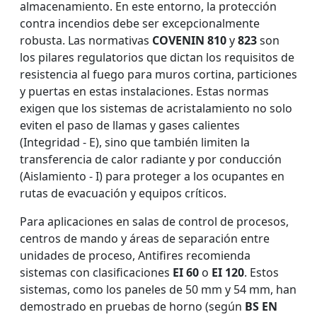
almacenamiento. En este entorno, la protección
contra incendios debe ser excepcionalmente
robusta. Las normativas
COVENIN 810
y
823
son
los pilares regulatorios que dictan los requisitos de
resistencia al fuego para muros cortina, particiones
y puertas en estas instalaciones. Estas normas
exigen que los sistemas de acristalamiento no solo
eviten el paso de llamas y gases calientes
(Integridad - E), sino que también limiten la
transferencia de calor radiante y por conducción
(Aislamiento - I) para proteger a los ocupantes en
rutas de evacuación y equipos críticos.
Para aplicaciones en salas de control de procesos,
centros de mando y áreas de separación entre
unidades de proceso, Antifires recomienda
sistemas con clasificaciones
EI 60
o
EI 120
. Estos
sistemas, como los paneles de 50 mm y 54 mm, han
demostrado en pruebas de horno (según
BS EN