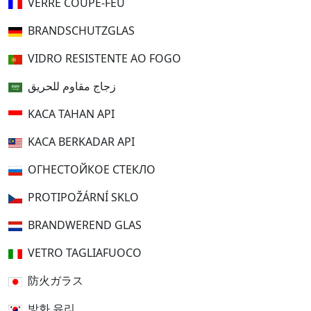
VERRE COUPE-FEU
BRANDSCHUTZGLAS
VIDRO RESISTENTE AO FOGO
زجاج مقاوم للحريق
KACA TAHAN API
KACA BERKADAR API
ОГНЕСТОЙКОЕ СТЕКЛО
PROTIPOŽÁRNÍ SKLO
BRANDWEREND GLAS
VETRO TAGLIAFUOCO
防火ガラス
방화 유리