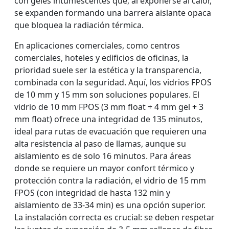
con geles intumescentes que, al exponerse al calor,
se expanden formando una barrera aislante opaca
que bloquea la radiación térmica.
En aplicaciones comerciales, como centros
comerciales, hoteles y edificios de oficinas, la
prioridad suele ser la estética y la transparencia,
combinada con la seguridad. Aquí, los vidrios FPOS
de 10 mm y 15 mm son soluciones populares. El
vidrio de 10 mm FPOS (3 mm float + 4 mm gel + 3
mm float) ofrece una integridad de 135 minutos,
ideal para rutas de evacuación que requieren una
alta resistencia al paso de llamas, aunque su
aislamiento es de solo 16 minutos. Para áreas
donde se requiere un mayor confort térmico y
protección contra la radiación, el vidrio de 15 mm
FPOS (con integridad de hasta 132 min y
aislamiento de 33-34 min) es una opción superior.
La instalación correcta es crucial: se deben respetar