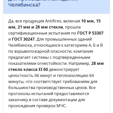
Челябинска?
Да, вся продукция Antifires, включая
10 мм, 15
мм, 21 мм и 28 мм стекла
, прошла
сертификационные испытания по
ГОСТ Р 53307
и
ГОСТ 30247
. Для промышленных зданий
Челябинска, относящихся к категориям А, Б и В
по взрывопожарной опасности, компания
предлагает системы с подтвержденными
показателями огнестойкости. Например,
28 мм
стекло класса EI 60
демонстрирует
целостность 66 минут и теплоизоляцию 64
минуты, что соответствует требованиям для
большинства производственных цехов. Все
протоколы испытаний предоставляются
заказчику в составе документации для
прохождения проверок МЧС.