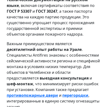
языке
, включая сертификаты соответствия по
ГОСТ Р 53307
и
ГОСТ 30247
, а также паспорта
качества на каждую партию продукции. Это
существенно упрощает процесс прохождения
государственной экспертизы и приемки
объектов органами пожарного надзора.
Важным преимуществом является
десятилетний опыт работы на Урале
.
Специалисты Antifires знакомы с особенностями
сейсмической активности региона и спецификой
монтажа в условиях низких температур. Для
объектов в Челябинске и области
предоставляется
выездная консультация
и
шеф-монтаж
, что минимизирует риски ошибок
при установке. Компания также предлагает
противопожарные двери
и
перегородки
,
интегрированные в единую систему огнезащиты
здания.