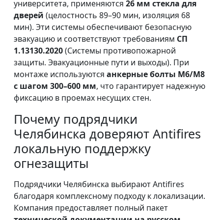
университета, применяются
26 мм стекла для
дверей
(целостность 89–90 мин, изоляция 68
мин). Эти системы обеспечивают безопасную
эвакуацию и соответствуют требованиям
СП
1.13130.2020
(Системы противопожарной
защиты. Эвакуационные пути и выходы). При
монтаже используются
анкерные болты M6/M8
с шагом 300–600 мм
, что гарантирует надежную
фиксацию в проемах несущих стен.
Почему подрядчики
Челябинска доверяют Antifires
локальную поддержку
огнезащиты
Подрядчики Челябинска выбирают Antifires
благодаря комплексному подходу к локализации.
Компания предоставляет полный пакет
технической документации на русском