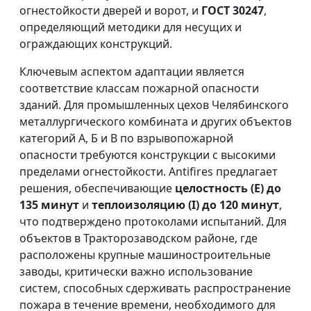
огнестойкости дверей и ворот, и
ГОСТ 30247
,
определяющий методики для несущих и
ограждающих конструкций.
Ключевым аспектом адаптации является
соответствие классам пожарной опасности
зданий. Для промышленных цехов Челябинского
металлургического комбината и других объектов
категорий А, Б и В по взрывопожарной
опасности требуются конструкции с высокими
пределами огнестойкости. Antifires предлагает
решения, обеспечивающие
целостность (E) до
135 минут
и
теплоизоляцию (I) до 120 минут
,
что подтверждено протоколами испытаний. Для
объектов в Тракторозаводском районе, где
расположены крупные машиностроительные
заводы, критически важно использование
систем, способных сдерживать распространение
пожара в течение времени, необходимого для