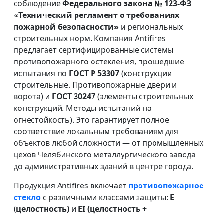
соблюдение
Федерального закона № 123-ФЗ
«Технический регламент о требованиях
пожарной безопасности»
и региональных
строительных норм. Компания Antifires
предлагает сертифицированные системы
противопожарного остекления, прошедшие
испытания по
ГОСТ Р 53307
(конструкции
строительные. Противопожарные двери и
ворота) и
ГОСТ 30247
(элементы строительных
конструкций. Методы испытаний на
огнестойкость). Это гарантирует полное
соответствие локальным требованиям для
объектов любой сложности — от промышленных
цехов Челябинского металлургического завода
до административных зданий в центре города.
Продукция Antifires включает
противопожарное
стекло
с различными классами защиты:
E
(целостность)
и
EI (целостность +