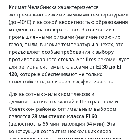
Климат Челябинска характеризуется
экстремально низкими зимними температурами
(до -40°C) и высокой вероятностью образования
конденсата на поверхностях. В сочетании с
промышленными рисками (наличие горючих
газов, пыли, высокие температуры в цехах) это
предъявляет особые требования к выбору
противопожарного стекла. Antifires рекомендует
для региона системы с классами от
EI 30 до EI
120
, которые обеспечивают не только
огнестойкость, но и энергоэффективность.
Для высотных жилых комплексов и
административных зданий в Центральном и
Советском районах оптимальным выбором
является
28 мм стекло класса EI 60
(целостность 66 мин, изоляция 64 мин). Эта
конструкция состоит из нескольких слоев
закаленного стекла и
интумесцентного геля
,