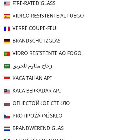
FIRE-RATED GLASS
VIDRIO RESISTENTE AL FUEGO
VERRE COUPE-FEU
BRANDSCHUTZGLAS
VIDRO RESISTENTE AO FOGO
زجاج مقاوم للحريق
KACA TAHAN API
KACA BERKADAR API
ОГНЕСТОЙКОЕ СТЕКЛО
PROTIPOŽÁRNÍ SKLO
BRANDWEREND GLAS