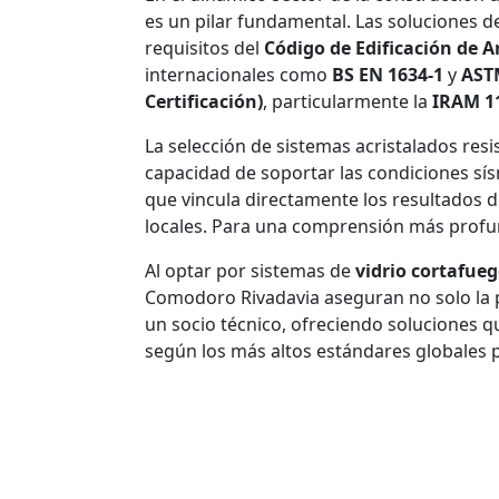
es un pilar fundamental. Las soluciones 
requisitos del
Código de Edificación de 
internacionales como
BS EN 1634-1
y
AST
Certificación)
, particularmente la
IRAM 1
La selección de sistemas acristalados resis
capacidad de soportar las condiciones sís
que vincula directamente los resultados 
locales. Para una comprensión más profun
Al optar por sistemas de
vidrio cortafue
Comodoro Rivadavia aseguran no solo la pr
un socio técnico, ofreciendo soluciones q
según los más altos estándares globales p