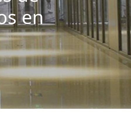
os en