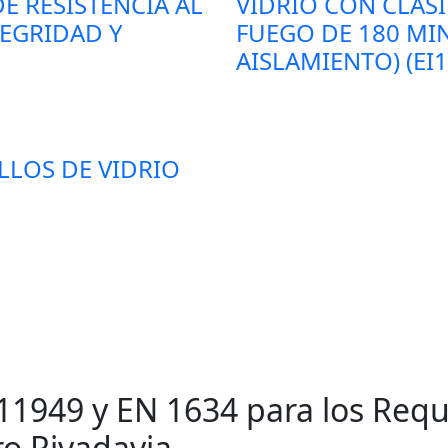
E RESISTENCIA AL
VIDRIO CON CLASI
TEGRIDAD Y
FUEGO DE 180 MI
AISLAMIENTO) (EI1
LLOS DE VIDRIO
11949 y EN 1634 para los Requi
o Rivadavia