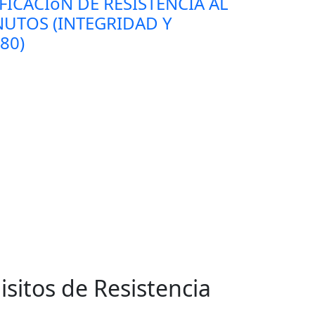
FICACIóN DE RESISTENCIA AL
NUTOS (INTEGRIDAD Y
80)
sitos de Resistencia