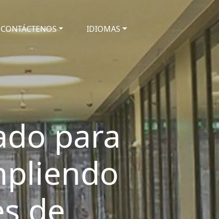
CONTÁCTENOS
IDIOMAS
cado para
mpliendo
es de