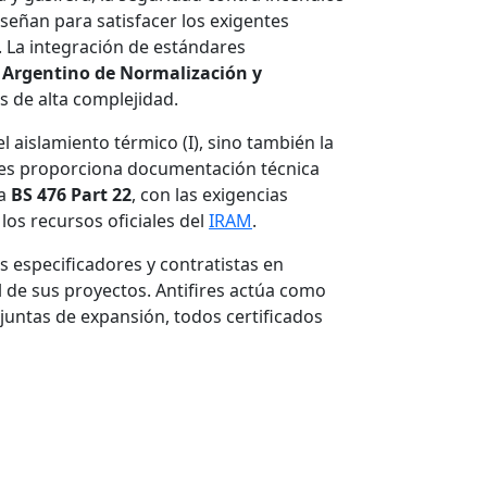
iseñan para satisfacer los exigentes
. La integración de estándares
 Argentino de Normalización y
s de alta complejidad.
l aislamiento térmico (I), sino también la
ires proporciona documentación técnica
ma
BS 476 Part 22
, con las exigencias
os recursos oficiales del
IRAM
.
os especificadores y contratistas en
l de sus proyectos. Antifires actúa como
juntas de expansión, todos certificados