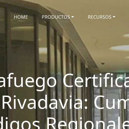
HOME
PRODUCTOS
RECURSOS
afuego Certifi
Rivadavia: Cu
digos Regional