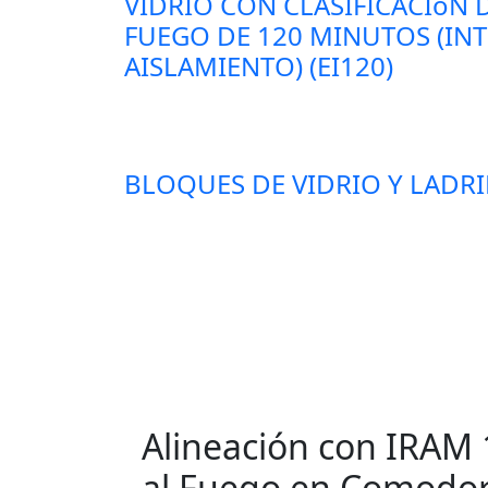
VIDRIO CON CLASIFICACIóN D
FUEGO DE 120 MINUTOS (IN
AISLAMIENTO) (EI120)
BLOQUES DE VIDRIO Y LADRI
Alineación con IRAM 
al Fuego en Comodor