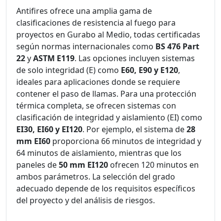
Antifires ofrece una amplia gama de
clasificaciones de resistencia al fuego para
proyectos en Gurabo al Medio, todas certificadas
según normas internacionales como
BS 476 Part
22
y
ASTM E119
. Las opciones incluyen sistemas
de solo integridad (E) como
E60, E90 y E120
,
ideales para aplicaciones donde se requiere
contener el paso de llamas. Para una protección
térmica completa, se ofrecen sistemas con
clasificación de integridad y aislamiento (EI) como
EI30, EI60 y EI120
. Por ejemplo, el sistema de
28
mm EI60
proporciona 66 minutos de integridad y
64 minutos de aislamiento, mientras que los
paneles de
50 mm EI120
ofrecen 120 minutos en
ambos parámetros. La selección del grado
adecuado depende de los requisitos específicos
del proyecto y del análisis de riesgos.