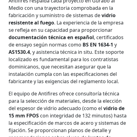
Antifires respalda cada proyecto en Gurabo al
Medio con una trayectoria comprobada en la
fabricación y suministro de sistemas de
vidrio
resistente al fuego
. La experiencia de la empresa
se refleja en su capacidad para proporcionar
documentación técnica en español
, certificados
de ensayo según normas como
BS EN 1634-1
y
AS1530.4
, y asistencia técnica in situ. Este soporte
localizado es fundamental para los contratistas
dominicanos, que necesitan asegurar que la
instalación cumpla con las especificaciones del
fabricante y las exigencias del reglamento local.
El equipo de Antifires ofrece consultoría técnica
para la selección de materiales, desde la elección
del espesor de vidrio adecuado (como el
vidrio de
15 mm FPOS
con integridad de 132 minutos) hasta
la especificación de marcos de acero y sistemas de
fijación. Se proporcionan planos de detalle y