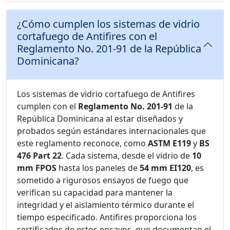
¿Cómo cumplen los sistemas de vidrio
cortafuego de Antifires con el
Reglamento No. 201-91 de la República
Dominicana?
Los sistemas de vidrio cortafuego de Antifires
cumplen con el
Reglamento No. 201-91
de la
República Dominicana al estar diseñados y
probados según estándares internacionales que
este reglamento reconoce, como
ASTM E119
y
BS
476 Part 22
. Cada sistema, desde el vidrio de
10
mm FPOS
hasta los paneles de
54 mm EI120
, es
sometido a rigurosos ensayos de fuego que
verifican su capacidad para mantener la
integridad y el aislamiento térmico durante el
tiempo especificado. Antifires proporciona los
certificados de estos ensayos, que documentan el