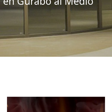
en Gurabo al Medio