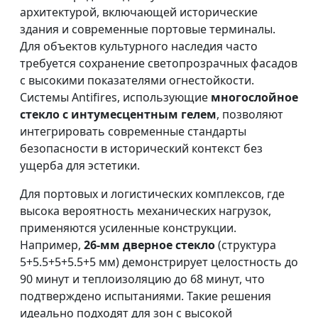
архитектурой, включающей исторические
здания и современные портовые терминалы.
Для объектов культурного наследия часто
требуется сохранение светопрозрачных фасадов
с высокими показателями огнестойкости.
Системы Antifires, использующие
многослойное
стекло с интумесцентным гелем
, позволяют
интегрировать современные стандарты
безопасности в исторический контекст без
ущерба для эстетики.
Для портовых и логистических комплексов, где
высока вероятность механических нагрузок,
применяются усиленные конструкции.
Например,
26-мм дверное стекло
(структура
5+5.5+5+5.5+5 мм) демонстрирует целостность до
90 минут и теплоизоляцию до 68 минут, что
подтверждено испытаниями. Такие решения
идеально подходят для зон с высокой