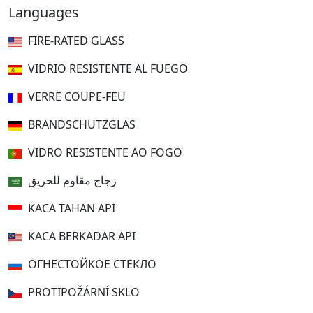
Languages
FIRE-RATED GLASS
VIDRIO RESISTENTE AL FUEGO
VERRE COUPE-FEU
BRANDSCHUTZGLAS
VIDRO RESISTENTE AO FOGO
زجاج مقاوم للحريق
KACA TAHAN API
KACA BERKADAR API
ОГНЕСТОЙКОЕ СТЕКЛО
PROTIPOŽÁRNÍ SKLO