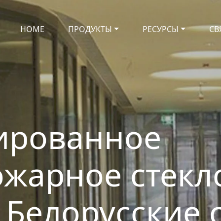
HOME
ПРОДУКТЫ
РЕСУРСЫ
СВ
ированное
жарное стекл
 Белорусские 