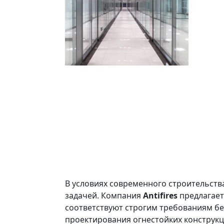
В условиях современного строительств
задачей. Компания
Antifires
предлагает
соответствуют строгим требованиям б
проектирования огнестойких конструкц