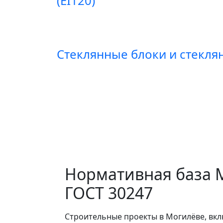
(EI120)
Стеклянные блоки и стекл
Нормативная база М
ГОСТ 30247
Строительные проекты в Могилёве, вкл