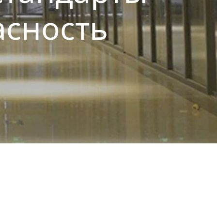
сность