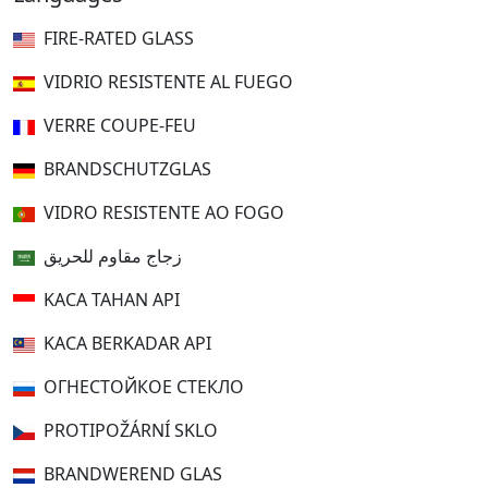
FIRE-RATED GLASS
VIDRIO RESISTENTE AL FUEGO
VERRE COUPE-FEU
BRANDSCHUTZGLAS
VIDRO RESISTENTE AO FOGO
زجاج مقاوم للحريق
KACA TAHAN API
KACA BERKADAR API
ОГНЕСТОЙКОЕ СТЕКЛО
PROTIPOŽÁRNÍ SKLO
BRANDWEREND GLAS