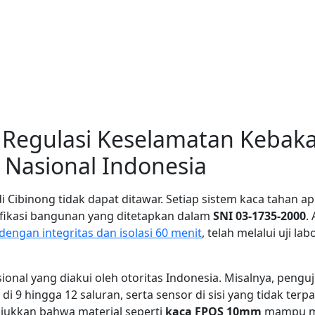
Regulasi Keselamatan Kebaka
 Nasional Indonesia
i Cibinong tidak dapat ditawar. Setiap sistem kaca tahan 
ifikasi bangunan yang ditetapkan dalam
SNI 03-1735-2000
.
dengan integritas dan isolasi 60 menit
, telah melalui uji l
ional yang diakui oleh otoritas Indonesia. Misalnya, peng
i 9 hingga 12 saluran, serta sensor di sisi yang tidak te
jukkan bahwa material seperti
kaca FPOS 10mm
mampu me