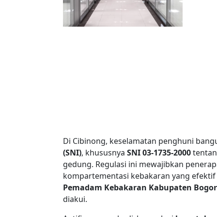
Di Cibinong, keselamatan penghuni bang
(SNI)
, khususnya
SNI 03-1735-2000
tentan
gedung. Regulasi ini mewajibkan penerapan
kompartementasi kebakaran yang efektif 
Pemadam Kebakaran Kabupaten Bogor
diakui.