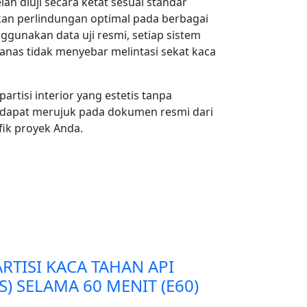
ah diuji secara ketat sesuai standar
kan perlindungan optimal pada berbagai
gunakan data uji resmi, setiap sistem
nas tidak menyebar melintasi sekat kaca
tisi interior yang estetis tanpa
a dapat merujuk pada dokumen resmi dari
fik proyek Anda.
RTISI KACA TAHAN API
S) SELAMA 60 MENIT (E60)