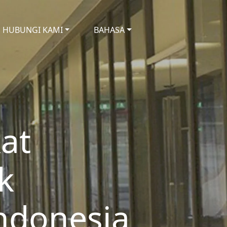
HUBUNGI KAMI
BAHASA
kat
k
ndonesia