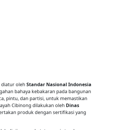
 diatur oleh
Standar Nasional Indonesia
ncegahan bahaya kebakaran pada bangunan
a, pintu, dan partisi, untuk memastikan
layah Cibinong dilakukan oleh
Dinas
ertakan produk dengan sertifikasi yang