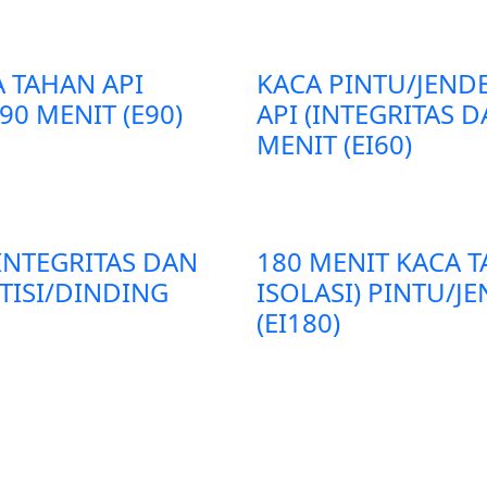
A TAHAN API
KACA PINTU/JEND
90 MENIT (E90)
API (INTEGRITAS D
MENIT (EI60)
(INTEGRITAS DAN
180 MENIT KACA T
RTISI/DINDING
ISOLASI) PINTU/J
(EI180)