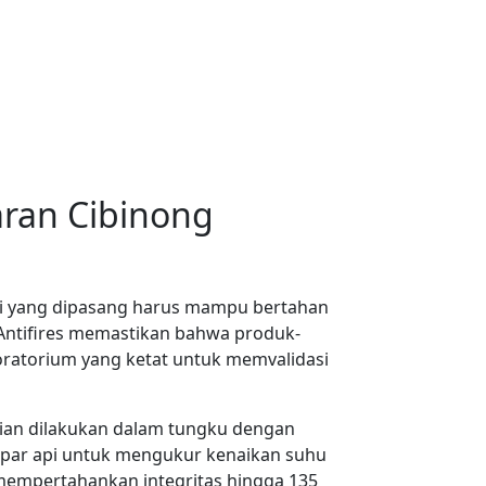
ran Cibinong
api yang dipasang harus mampu bertahan
 Antifires memastikan bahwa produk-
aboratorium yang ketat untuk memvalidasi
ujian dilakukan dalam tungku dengan
rpapar api untuk mengukur kenaikan suhu
mpertahankan integritas hingga 135