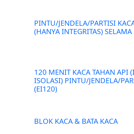
PINTU/JENDELA/PARTISI KAC
(HANYA INTEGRITAS) SELAMA 
120 MENIT KACA TAHAN API 
ISOLASI) PINTU/JENDELA/PA
(EI120)
BLOK KACA & BATA KACA