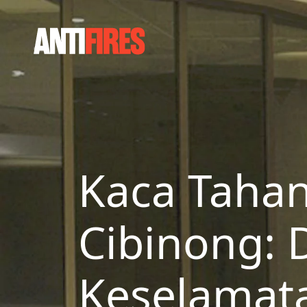
Kaca Tahan 
Cibinong: 
Keselamat