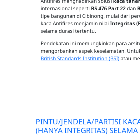
Antifires menghadirkan solusi
kaca tahan
internasional seperti
BS 476 Part 22
dan
B
tipe bangunan di Cibinong, mulai dari p
kaca Antifires menjamin nilai
Integritas (E
selama durasi tertentu.
Pendekatan ini memungkinkan para arsitek
mengorbankan aspek keselamatan. Untuk 
British Standards Institution (BSI)
atau men
PINTU/JENDELA/PARTISI KAC
(HANYA INTEGRITAS) SELAMA 