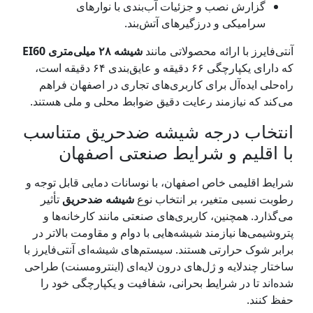
گزارش نصب و جزئیات آب‌بندی با نوارهای
سرامیکی و درزگیرهای آتش‌بند.
آنتی‌فایرز با ارائه محصولاتی مانند
شیشه ۲۸ میلی‌متری EI60
که دارای یکپارچگی ۶۶ دقیقه و عایق‌بندی ۶۴ دقیقه است،
راه‌حلی ایده‌آل برای کاربری‌های تجاری در اصفهان فراهم
می‌کند که نیازمند رعایت دقیق ضوابط محلی و ملی هستند.
انتخاب درجه شیشه ضدحریق متناسب
با اقلیم و شرایط صنعتی اصفهان
شرایط اقلیمی خاص اصفهان، با نوسانات دمایی قابل توجه و
رطوبت نسبی متغیر، بر انتخاب نوع
شیشه ضدحریق
تأثیر
می‌گذارد. همچنین، کاربری‌های صنعتی مانند کارخانه‌ها و
پتروشیمی‌ها نیازمند شیشه‌هایی با دوام و مقاومت بالاتر در
برابر شوک حرارتی هستند. سیستم‌های شیشه‌ای آنتی‌فایرز با
ساختار چندلایه و ژل‌های درون لایه‌ای (اینترومسنت) طراحی
شده‌اند تا در شرایط بحرانی، شفافیت و یکپارچگی خود را
حفظ کنند.