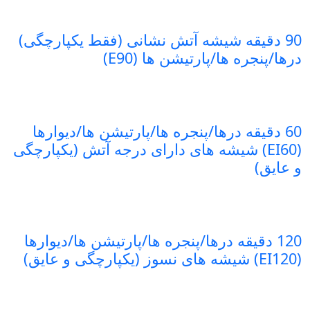
90 دقیقه شیشه آتش نشانی (فقط یکپارچگی)
درها/پنجره ها/پارتیشن ها (E90)
60 دقیقه درها/پنجره ها/پارتیشن ها/دیوارها
(EI60) شیشه های دارای درجه آتش (یکپارچگی
و عایق)
120 دقیقه درها/پنجره ها/پارتیشن ها/دیوارها
(EI120) شیشه های نسوز (یکپارچگی و عایق)