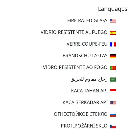
Languages
FIRE-RATED GLASS
VIDRIO RESISTENTE AL FUEGO
VERRE COUPE-FEU
BRANDSCHUTZGLAS
VIDRO RESISTENTE AO FOGO
زجاج مقاوم للحريق
KACA TAHAN API
KACA BERKADAR API
ОГНЕСТОЙКОЕ СТЕКЛО
PROTIPOŽÁRNÍ SKLO