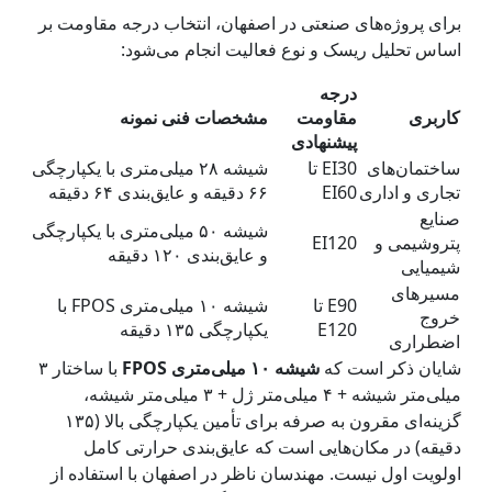
برای پروژه‌های صنعتی در اصفهان، انتخاب درجه مقاومت بر
اساس تحلیل ریسک و نوع فعالیت انجام می‌شود:
درجه
کاربری
مقاومت
مشخصات فنی نمونه
پیشنهادی
ساختمان‌های
EI30 تا
شیشه ۲۸ میلی‌متری با یکپارچگی
تجاری و اداری
EI60
۶۶ دقیقه و عایق‌بندی ۶۴ دقیقه
صنایع
شیشه ۵۰ میلی‌متری با یکپارچگی
پتروشیمی و
EI120
و عایق‌بندی ۱۲۰ دقیقه
شیمیایی
مسیرهای
E90 تا
شیشه ۱۰ میلی‌متری FPOS با
خروج
E120
یکپارچگی ۱۳۵ دقیقه
اضطراری
شایان ذکر است که
شیشه ۱۰ میلی‌متری FPOS
با ساختار ۳
میلی‌متر شیشه + ۴ میلی‌متر ژل + ۳ میلی‌متر شیشه،
گزینه‌ای مقرون به صرفه برای تأمین یکپارچگی بالا (۱۳۵
دقیقه) در مکان‌هایی است که عایق‌بندی حرارتی کامل
اولویت اول نیست. مهندسان ناظر در اصفهان با استفاده از