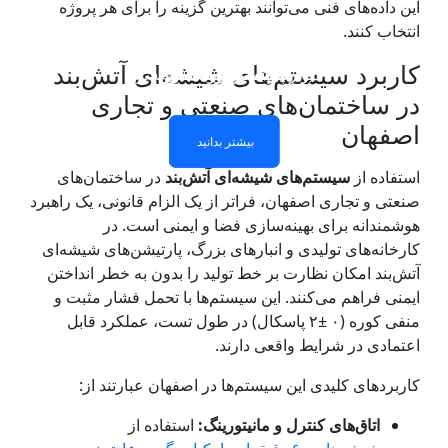
این داده‌های فنی می‌توانند بهترین گزینه را برای هر پروژه
انتخاب کنند.
کاربرد سیستم‌های شیشه‌ای آتش‌بند
شیشه دولایه نسوز
شیشه و درب نسوز
شیشه نسوز تک لایه
دیوار پارتیشن شیشه ای نسوز
در ساختمان‌های صنعتی و تجاری
اصفهان
بیشتر بدانید
بیشتر بدانید
بیشتر بدانید
بیشتر بدانید
استفاده از
سیستم‌های شیشه‌ای آتش‌بند
در ساختمان‌های
صنعتی و تجاری اصفهان، فراتر از یک الزام قانونی، یک راهبرد
هوشمندانه برای بهینه‌سازی فضا و ایمنی است. در
کارخانه‌های تولیدی و انبارهای بزرگ، پارتیشن‌های شیشه‌ای
آتش‌بند امکان نظارت بر خط تولید را بدون به خطر انداختن
ایمنی فراهم می‌کنند. این سیستم‌ها با تحمل فشار مثبت و
منفی کوره (۰ ±۲ پاسکال) در طول تست، عملکرد قابل
اعتمادی در شرایط واقعی دارند.
کاربردهای کلیدی این سیستم‌ها در اصفهان عبارتند از:
اتاق‌های کنترل و مانیتورینگ:
استفاده از