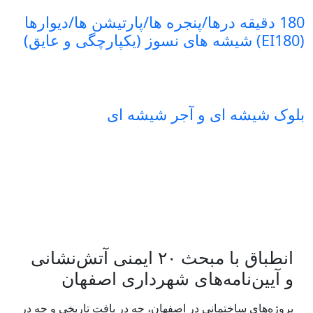
180 دقیقه درها/پنجره ها/پارتیشن ها/دیوارها
(EI180) شیشه های نسوز (یکپارچگی و عایق)
بلوک شیشه ای و آجر شیشه ای
انطباق با مبحث ۲۰ ایمنی آتش‌نشانی
و آیین‌نامه‌های شهرداری اصفهان
پروژه‌های ساختمانی در اصفهان، چه در بافت تاریخی و چه در