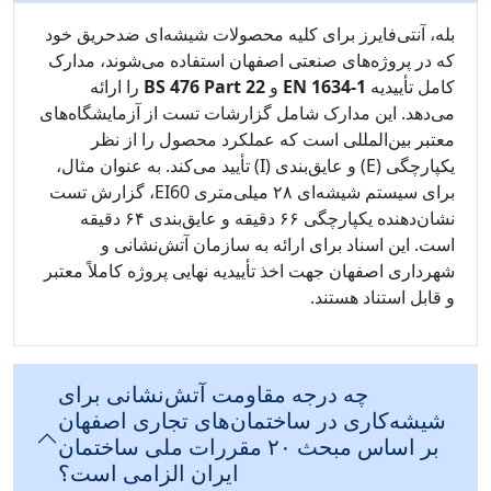
بله، آنتی‌فایرز برای کلیه محصولات شیشه‌ای ضدحریق خود
که در پروژه‌های صنعتی اصفهان استفاده می‌شوند، مدارک
کامل تأییدیه
EN 1634-1
و
BS 476 Part 22
را ارائه
می‌دهد. این مدارک شامل گزارشات تست از آزمایشگاه‌های
معتبر بین‌المللی است که عملکرد محصول را از نظر
یکپارچگی (E) و عایق‌بندی (I) تأیید می‌کند. به عنوان مثال،
برای سیستم شیشه‌ای ۲۸ میلی‌متری EI60، گزارش تست
نشان‌دهنده یکپارچگی ۶۶ دقیقه و عایق‌بندی ۶۴ دقیقه
است. این اسناد برای ارائه به سازمان آتش‌نشانی و
شهرداری اصفهان جهت اخذ تأییدیه نهایی پروژه کاملاً معتبر
و قابل استناد هستند.
چه درجه مقاومت آتش‌نشانی برای
شیشه‌کاری در ساختمان‌های تجاری اصفهان
بر اساس مبحث ۲۰ مقررات ملی ساختمان
ایران الزامی است؟