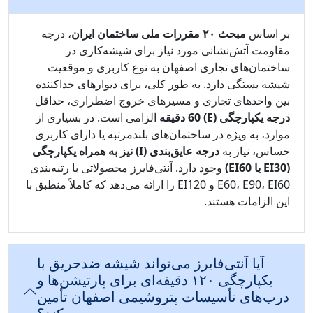
بر اساس
مبحث ۲۰ مقررات ملی ساختمان ایران
، درجه
مقاومت آتش‌نشانی مورد نیاز برای شیشه‌کاری در
ساختمان‌های تجاری اصفهان به نوع کاربری و موقعیت
شیشه بستگی دارد. به طور کلی، برای دیوارهای جداکننده
بین واحدهای تجاری و مسیرهای خروج اضطراری، حداقل
درجه یکپارچگی (E) 60 دقیقه
الزامی است. در بسیاری از
موارد، به ویژه در ساختمان‌های بلندمرتبه یا دارای کاربری
حساس، نیاز به
درجه عایق‌بندی (I) نیز به همراه یکپارچگی
(EI30 یا EI60)
وجود دارد. آنتی‌فایرز محصولاتی با رتبه‌بندی
E60، E90، EI60 و EI120 را ارائه می‌دهد که کاملاً منطبق با
این الزامات هستند.
آیا آنتی‌فایرز می‌تواند شیشه ضدحریق با
یکپارچگی ۱۲۰ دقیقه‌ای برای پارتیشن‌ها و
درب‌های تأسیسات پتروشیمی اصفهان تأمین