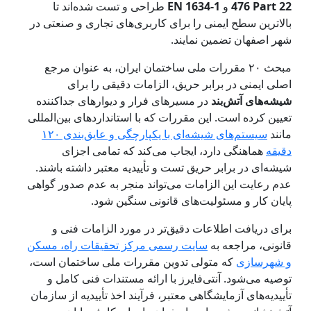
476 Part 22
و
EN 1634-1
طراحی و تست شده‌اند تا
بالاترین سطح ایمنی را برای کاربری‌های تجاری و صنعتی در
شهر اصفهان تضمین نمایند.
مبحث ۲۰ مقررات ملی ساختمان ایران، به عنوان مرجع
اصلی ایمنی در برابر حریق، الزامات دقیقی را برای
شیشه‌های آتش‌بند
در مسیرهای فرار و دیوارهای جداکننده
تعیین کرده است. این مقررات که با استانداردهای بین‌المللی
مانند
سیستم‌های شیشه‌ای با یکپارچگی و عایق‌بندی ۱۲۰
دقیقه
هماهنگی دارد، ایجاب می‌کند که تمامی اجزای
شیشه‌ای در برابر حریق تست و تأییدیه معتبر داشته باشند.
عدم رعایت این الزامات می‌تواند منجر به عدم صدور گواهی
پایان کار و مسئولیت‌های قانونی سنگین شود.
برای دریافت اطلاعات دقیق‌تر در مورد الزامات فنی و
قانونی، مراجعه به
سایت رسمی مرکز تحقیقات راه، مسکن
و شهرسازی
که متولی تدوین مقررات ملی ساختمان است،
توصیه می‌شود. آنتی‌فایرز با ارائه مستندات فنی کامل و
تأییدیه‌های آزمایشگاهی معتبر، فرآیند اخذ تأییدیه از سازمان