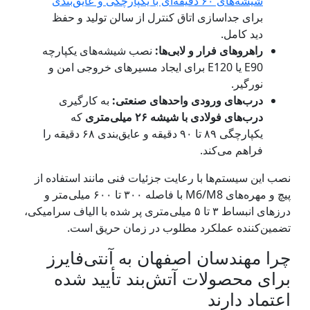
شیشه‌های ۶۰ دقیقه‌ای با یکپارچگی و عایق‌بندی
برای جداسازی اتاق کنترل از سالن تولید و حفظ
دید کامل.
راهروهای فرار و لابی‌ها:
نصب شیشه‌های یکپارچه
E90 یا E120 برای ایجاد مسیرهای خروجی امن و
نورگیر.
درب‌های ورودی واحدهای صنعتی:
به کارگیری
درب‌های فولادی با شیشه ۲۶ میلی‌متری
که
یکپارچگی ۸۹ تا ۹۰ دقیقه و عایق‌بندی ۶۸ دقیقه را
فراهم می‌کند.
نصب این سیستم‌ها با رعایت جزئیات فنی مانند استفاده از
پیچ و مهره‌های M6/M8 با فاصله ۳۰۰ تا ۶۰۰ میلی‌متر و
درزهای انبساط ۳ تا ۵ میلی‌متری پر شده با الیاف سرامیکی،
تضمین‌کننده عملکرد مطلوب در زمان حریق است.
چرا مهندسان اصفهان به آنتی‌فایرز
برای محصولات آتش‌بند تأیید شده
اعتماد دارند