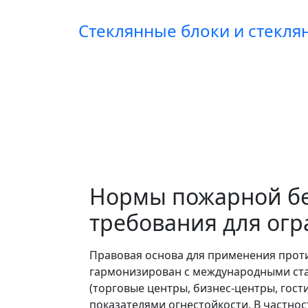
Стеклянные блоки и стекл
Нормы пожарной бе
требования для ог
Правовая основа для применения прот
гармонизирован с международными ста
(торговые центры, бизнес-центры, гос
показателями огнестойкости. В частно