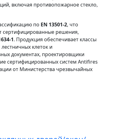
кций, включая противопожарное стекло,
лассификацию по
EN 13501-2
, что
ает сертифицированные решения,
1634-1
. Продукция обеспечивает классы
, лестничных клеток и
вных документах, проектировщики
ие сертифицированных систем Antifires
тации от Министерства чрезвычайных