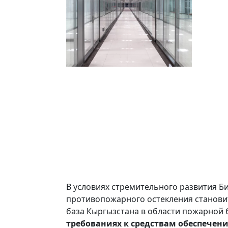
В условиях стремительного развития Б
противопожарного остекления станови
база Кыргызстана в области пожарной 
требованиях к средствам обеспечени