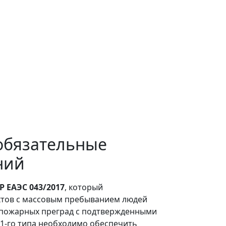
обязательные
ний
Р ЕАЭС 043/2017
, который
ктов с массовым пребыванием людей
вопожарных преград с подтвержденными
 1-го типа необходимо обеспечить