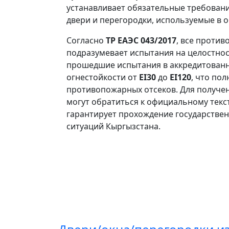
устанавливает обязательные требовани
двери и перегородки, используемые в 
Согласно
ТР ЕАЭС 043/2017
, все проти
подразумевает испытания на целостност
прошедшие испытания в аккредитованн
огнестойкости от
EI30
до
EI120
, что по
противопожарных отсеков. Для получе
могут обратиться к официальному текс
гарантирует прохождение государстве
ситуаций Кыргызстана.