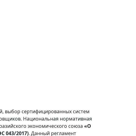
ий, выбор сертифицированных систем
ровщиков. Национальная нормативная
вразийского экономического союза
«О
С 043/2017)
. Данный регламент