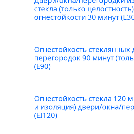
Двери/окна/перегородки из
стекла (только целостность
огнестойкости 30 минут (E30
Огнестойкость стеклянных 
перегородок 90 минут (толь
(E90)
Огнестойкость стекла 120 м
и изоляция) двери/окна/пе
(EI120)