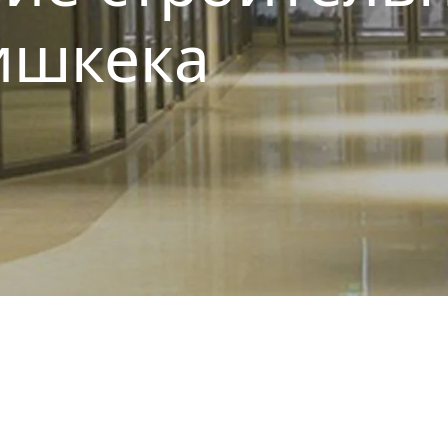
ишкека