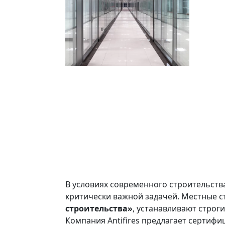
В условиях современного строительств
критически важной задачей. Местные с
строительства»
, устанавливают строг
Компания Antifires предлагает сертиф