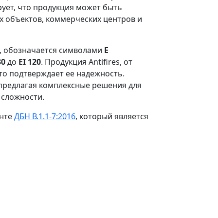
ует, что продукция может быть
 объектов, коммерческих центров и
е, обозначается символами
E
30
до
EI 120
. Продукция Antifires, от
что подтверждает ее надежность.
предлагая комплексные решения для
 сложности.
енте
ДБН В.1.1-7:2016
, который является