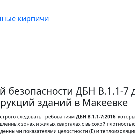
янные кирпичи
 безопасности ДБН В.1.1-7 
рукций зданий в Макеевке
 строго следовать требованиям
ДБН В.1.1-7:2016
, котор
шленных зонах и жилых кварталах с высокой плотность
денными показателями целостности (E) и теплоизоляции