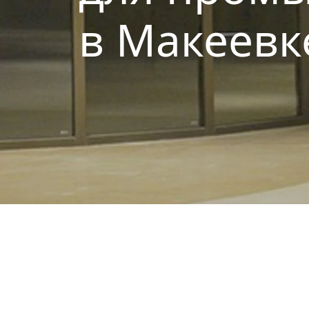
в Макеевк