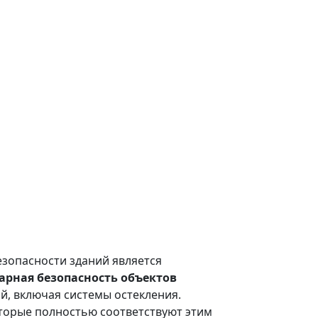
езопасности зданий является
жарная безопасность объектов
й, включая системы остекления.
оторые полностью соответствуют этим