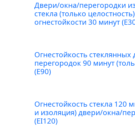
Двери/окна/перегородки из
стекла (только целостность
огнестойкости 30 минут (E30
Огнестойкость стеклянных 
перегородок 90 минут (толь
(E90)
Огнестойкость стекла 120 м
и изоляция) двери/окна/пе
(EI120)