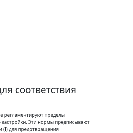
для соответствия
ые регламентируют пределы
ю застройки. Эти нормы предписывают
 (I) для предотвращения