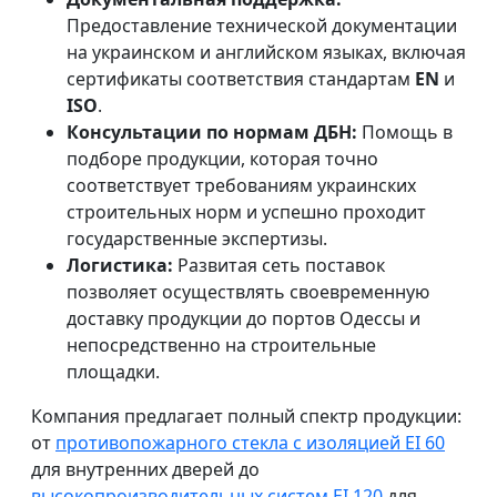
Предоставление технической документации
на украинском и английском языках, включая
сертификаты соответствия стандартам
EN
и
ISO
.
Консультации по нормам ДБН:
Помощь в
подборе продукции, которая точно
соответствует требованиям украинских
строительных норм и успешно проходит
государственные экспертизы.
Логистика:
Развитая сеть поставок
позволяет осуществлять своевременную
доставку продукции до портов Одессы и
непосредственно на строительные
площадки.
Компания предлагает полный спектр продукции:
от
противопожарного стекла с изоляцией EI 60
для внутренних дверей до
высокопроизводительных систем EI 120
для