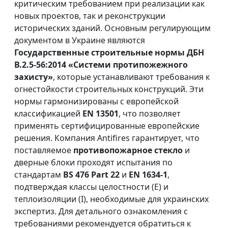
критическим требованием при реализации как
новых проектов, так и реконструкции
исторических зданий. Основным регулирующим
документом в Украине являются
Государственные строительные нормы ДБН
В.2.5-56:2014 «Системи протипожежного
захисту»
, которые устанавливают требования к
огнестойкости строительных конструкций. Эти
нормы гармонизированы с европейской
классификацией
EN 13501
, что позволяет
применять сертифицированные европейские
решения. Компания Antifires гарантирует, что
поставляемое
противопожарное стекло
и
дверные блоки проходят испытания по
стандартам
BS 476 Part 22
и
EN 1634-1
,
подтверждая классы целостности (E) и
теплоизоляции (I), необходимые для украинских
экспертиз. Для детального ознакомления с
требованиями рекомендуется обратиться к