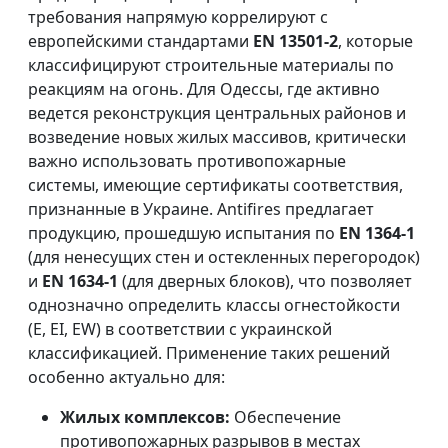
требования напрямую коррелируют с
европейскими стандартами
EN 13501-2
, которые
классифицируют строительные материалы по
реакциям на огонь. Для Одессы, где активно
ведется реконструкция центральных районов и
возведение новых жилых массивов, критически
важно использовать противопожарные
системы, имеющие сертификаты соответствия,
признанные в Украине. Antifires предлагает
продукцию, прошедшую испытания по
EN 1364-1
(для ненесущих стен и остекленных перегородок)
и
EN 1634-1
(для дверных блоков), что позволяет
однозначно определить классы огнестойкости
(E, EI, EW) в соответствии с украинской
классификацией. Применение таких решений
особенно актуально для:
Жилых комплексов:
Обеспечение
противопожарных разрывов в местах