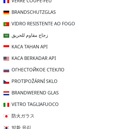
VERRE COUPE-FEU
BRANDSCHUTZGLAS
VIDRO RESISTENTE AO FOGO
زجاج مقاوم للحريق
KACA TAHAN API
KACA BERKADAR API
ОГНЕСТОЙКОЕ СТЕКЛО
PROTIPOŽÁRNÍ SKLO
BRANDWEREND GLAS
VETRO TAGLIAFUOCO
防火ガラス
방화 유리