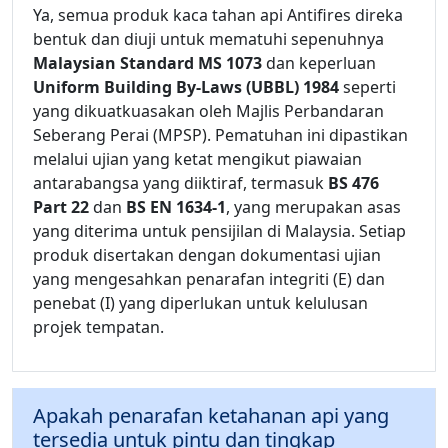
Ya, semua produk kaca tahan api Antifires direka
bentuk dan diuji untuk mematuhi sepenuhnya
Malaysian Standard MS 1073
dan keperluan
Uniform Building By-Laws (UBBL) 1984
seperti
yang dikuatkuasakan oleh Majlis Perbandaran
Seberang Perai (MPSP). Pematuhan ini dipastikan
melalui ujian yang ketat mengikut piawaian
antarabangsa yang diiktiraf, termasuk
BS 476
Part 22
dan
BS EN 1634-1
, yang merupakan asas
yang diterima untuk pensijilan di Malaysia. Setiap
produk disertakan dengan dokumentasi ujian
yang mengesahkan penarafan integriti (E) dan
penebat (I) yang diperlukan untuk kelulusan
projek tempatan.
Apakah penarafan ketahanan api yang
tersedia untuk pintu dan tingkap