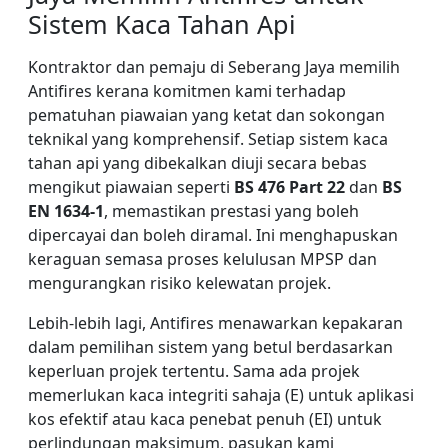
Sistem Kaca Tahan Api
Kontraktor dan pemaju di Seberang Jaya memilih
Antifires kerana komitmen kami terhadap
pematuhan piawaian yang ketat dan sokongan
teknikal yang komprehensif. Setiap sistem kaca
tahan api yang dibekalkan diuji secara bebas
mengikut piawaian seperti
BS 476 Part 22
dan
BS
EN 1634-1
, memastikan prestasi yang boleh
dipercayai dan boleh diramal. Ini menghapuskan
keraguan semasa proses kelulusan MPSP dan
mengurangkan risiko kelewatan projek.
Lebih-lebih lagi, Antifires menawarkan kepakaran
dalam pemilihan sistem yang betul berdasarkan
keperluan projek tertentu. Sama ada projek
memerlukan kaca integriti sahaja (E) untuk aplikasi
kos efektif atau kaca penebat penuh (EI) untuk
perlindungan maksimum, pasukan kami