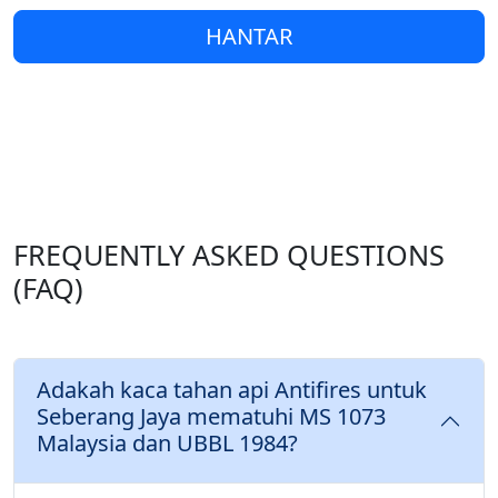
HANTAR
FREQUENTLY ASKED QUESTIONS
(FAQ)
Adakah kaca tahan api Antifires untuk
Seberang Jaya mematuhi MS 1073
Malaysia dan UBBL 1984?