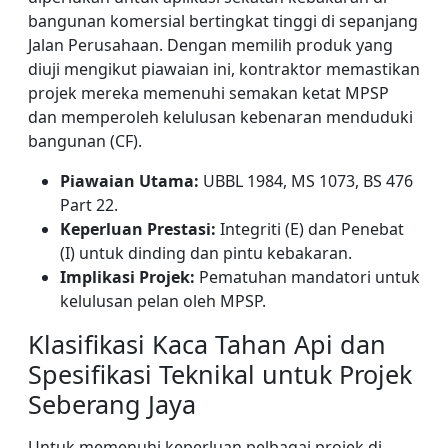
bangunan komersial bertingkat tinggi di sepanjang
Jalan Perusahaan. Dengan memilih produk yang
diuji mengikut piawaian ini, kontraktor memastikan
projek mereka memenuhi semakan ketat MPSP
dan memperoleh kelulusan kebenaran menduduki
bangunan (CF).
Piawaian Utama:
UBBL 1984, MS 1073, BS 476
Part 22.
Keperluan Prestasi:
Integriti (E) dan Penebat
(I) untuk dinding dan pintu kebakaran.
Implikasi Projek:
Pematuhan mandatori untuk
kelulusan pelan oleh MPSP.
Klasifikasi Kaca Tahan Api dan
Spesifikasi Teknikal untuk Projek
Seberang Jaya
Untuk memenuhi keperluan pelbagai projek di