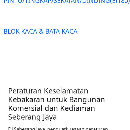
PINTU/TINGKAP/SEKATAN/DINDING(EI180)
BLOK KACA & BATA KACA
Peraturan Keselamatan
Kebakaran untuk Bangunan
Komersial dan Kediaman
Seberang Jaya
Di Seberang Jaya, penguatkuasaan peraturan