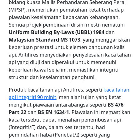
bidang kuasa Majlis Perbandaran Seberang Perai
(MPSP), memerlukan pematuhan ketat terhadap
piawaian keselamatan kebakaran kebangsaan.
Semua projek pembinaan di sini mesti mematuhi
Uniform Building By-Laws (UBBL) 1984
dan
Malaysian Standard MS 1073
, yang menggariskan
keperluan prestasi untuk elemen bangunan kalis
api. Antifires menyediakan penyelesaian kaca tahan
api yang diuji dan diperakui untuk memenuhi
keperluan kawal selia ini, memastikan integriti
struktur dan keselamatan penghuni.
Produk kaca tahan api Antifires, seperti
kaca tahan
api integriti 90 minit
, menjalani ujian yang ketat
mengikut piawaian antarabangsa seperti
BS 476
Part 22
dan
BS EN 1634-1
. Piawaian ini memastikan
kaca tersebut dapat menahan penembusan api
(Integriti/E) dan, dalam kes tertentu, had
pemindahan haba (Penebat/I) seperti yang