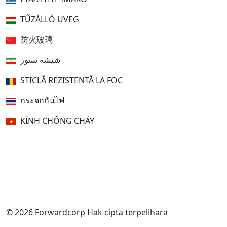
TŰZÁLLÓ ÜVEG
防火玻璃
شیشه نسوز
STICLĂ REZISTENTĂ LA FOC
กระจกกันไฟ
KÍNH CHỐNG CHÁY
© 2026 Forwardcorp Hak cipta terpelihara