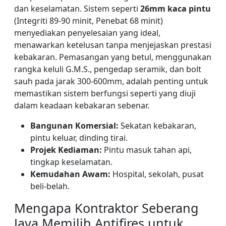
dan keselamatan. Sistem seperti
26mm kaca pintu
(Integriti 89-90 minit, Penebat 68 minit)
menyediakan penyelesaian yang ideal,
menawarkan ketelusan tanpa menjejaskan prestasi
kebakaran. Pemasangan yang betul, menggunakan
rangka keluli G.M.S., pengedap seramik, dan bolt
sauh pada jarak 300-600mm, adalah penting untuk
memastikan sistem berfungsi seperti yang diuji
dalam keadaan kebakaran sebenar.
Bangunan Komersial:
Sekatan kebakaran,
pintu keluar, dinding tirai.
Projek Kediaman:
Pintu masuk tahan api,
tingkap keselamatan.
Kemudahan Awam:
Hospital, sekolah, pusat
beli-belah.
Mengapa Kontraktor Seberang
Jaya Memilih Antifires untuk