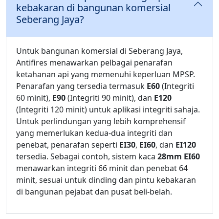
kebakaran di bangunan komersial
Seberang Jaya?
Untuk bangunan komersial di Seberang Jaya,
Antifires menawarkan pelbagai penarafan
ketahanan api yang memenuhi keperluan MPSP.
Penarafan yang tersedia termasuk
E60
(Integriti
60 minit),
E90
(Integriti 90 minit), dan
E120
(Integriti 120 minit) untuk aplikasi integriti sahaja.
Untuk perlindungan yang lebih komprehensif
yang memerlukan kedua-dua integriti dan
penebat, penarafan seperti
EI30
,
EI60
, dan
EI120
tersedia. Sebagai contoh, sistem kaca
28mm EI60
menawarkan integriti 66 minit dan penebat 64
minit, sesuai untuk dinding dan pintu kebakaran
di bangunan pejabat dan pusat beli-belah.