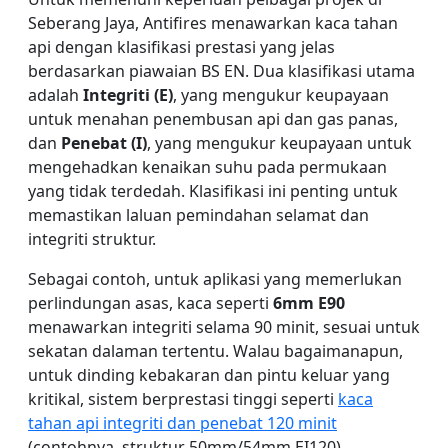
Seberang Jaya, Antifires menawarkan kaca tahan
api dengan klasifikasi prestasi yang jelas
berdasarkan piawaian BS EN. Dua klasifikasi utama
adalah
Integriti (E)
, yang mengukur keupayaan
untuk menahan penembusan api dan gas panas,
dan
Penebat (I)
, yang mengukur keupayaan untuk
mengehadkan kenaikan suhu pada permukaan
yang tidak terdedah. Klasifikasi ini penting untuk
memastikan laluan pemindahan selamat dan
integriti struktur.
Sebagai contoh, untuk aplikasi yang memerlukan
perlindungan asas, kaca seperti
6mm E90
menawarkan integriti selama 90 minit, sesuai untuk
sekatan dalaman tertentu. Walau bagaimanapun,
untuk dinding kebakaran dan pintu keluar yang
kritikal, sistem berprestasi tinggi seperti
kaca
tahan api integriti dan penebat 120 minit
(contohnya, struktur 50mm/54mm EI120)