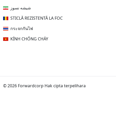
شیشه نسوز
STICLĂ REZISTENTĂ LA FOC
กระจกกันไฟ
KÍNH CHỐNG CHÁY
© 2026 Forwardcorp Hak cipta terpelihara