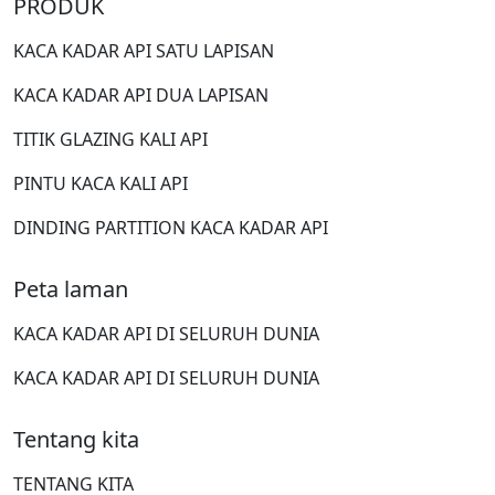
PRODUK
KACA KADAR API SATU LAPISAN
KACA KADAR API DUA LAPISAN
TITIK GLAZING KALI API
PINTU KACA KALI API
DINDING PARTITION KACA KADAR API
Peta laman
KACA KADAR API DI SELURUH DUNIA
KACA KADAR API DI SELURUH DUNIA
Tentang kita
TENTANG KITA