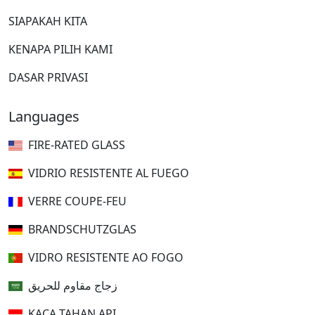
SIAPAKAH KITA
KENAPA PILIH KAMI
DASAR PRIVASI
Languages
FIRE-RATED GLASS
VIDRIO RESISTENTE AL FUEGO
VERRE COUPE-FEU
BRANDSCHUTZGLAS
VIDRO RESISTENTE AO FOGO
زجاج مقاوم للحريق
KACA TAHAN API