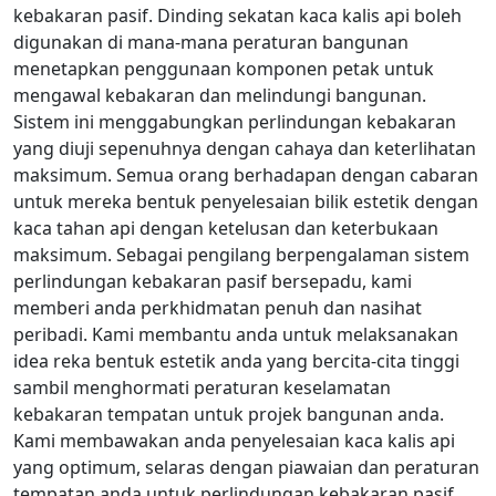
kebakaran pasif. Dinding sekatan kaca kalis api boleh
digunakan di mana-mana peraturan bangunan
menetapkan penggunaan komponen petak untuk
mengawal kebakaran dan melindungi bangunan.
Sistem ini menggabungkan perlindungan kebakaran
yang diuji sepenuhnya dengan cahaya dan keterlihatan
maksimum. Semua orang berhadapan dengan cabaran
untuk mereka bentuk penyelesaian bilik estetik dengan
kaca tahan api dengan ketelusan dan keterbukaan
maksimum. Sebagai pengilang berpengalaman sistem
perlindungan kebakaran pasif bersepadu, kami
memberi anda perkhidmatan penuh dan nasihat
peribadi. Kami membantu anda untuk melaksanakan
idea reka bentuk estetik anda yang bercita-cita tinggi
sambil menghormati peraturan keselamatan
kebakaran tempatan untuk projek bangunan anda.
Kami membawakan anda penyelesaian kaca kalis api
yang optimum, selaras dengan piawaian dan peraturan
tempatan anda untuk perlindungan kebakaran pasif,