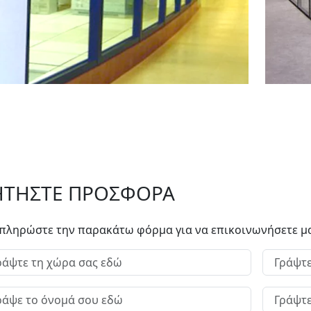
ΗΤΗΣΤΕ ΠΡΟΣΦΟΡΑ
πληρώστε την παρακάτω φόρμα για να επικοινωνήσετε μα