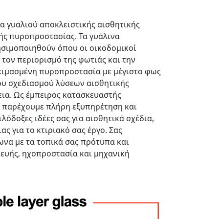
 γυαλιού αποκλειστικής αισθητικής
ής πυροπροστασίας. Τα γυάλινα
ησιμοποιηθούν όπου οι οικοδομικοί
τον περιορισμό της φωτιάς και την
κιμασμένη πυροπροστασία με μέγιστο φως
του σχεδιασμού λύσεων αισθητικής
εια. Ως έμπειρος κατασκευαστής
 παρέχουμε πλήρη εξυπηρέτηση και
λόδοξες ιδέες σας για αισθητικά σχέδια,
 για το κτιριακό σας έργο. Σας
να με τα τοπικά σας πρότυπα και
ευής, ηχοπροστασία και μηχανική