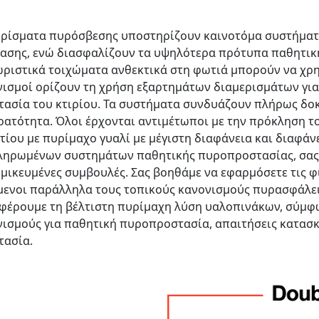
ωρίσματα πυρόσβεσης υποστηρίζουν καινοτόμα συστήματα
ίασης, ενώ διασφαλίζουν τα υψηλότερα πρότυπα παθητικ
ωριστικά τοιχώματα ανθεκτικά στη φωτιά μπορούν να χρ
ισμοί ορίζουν τη χρήση εξαρτημάτων διαμερισμάτων για 
τασία του κτιρίου. Τα συστήματα συνδυάζουν πλήρως δο
ρατότητα. Όλοι έρχονται αντιμέτωποι με την πρόκληση 
ίου με πυρίμαχο γυαλί με μέγιστη διαφάνεια και διαφάν
ληρωμένων συστημάτων παθητικής πυροπροστασίας, σας
μικευμένες συμβουλές. Σας βοηθάμε να εφαρμόσετε τις φι
ενοι παράλληλα τους τοπικούς κανονισμούς πυρασφάλειας
φέρουμε τη βέλτιστη πυρίμαχη λύση υαλοπινάκων, σύμφω
ισμούς για παθητική πυροπροστασία, απαιτήσεις κατασκ
τασία.