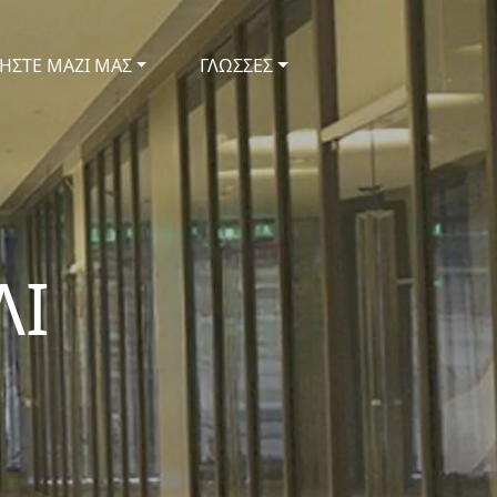
ΗΣΤΕ ΜΑΖΙ ΜΑΣ
ΓΛΩΣΣΕΣ
ΛΙ