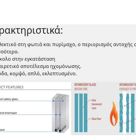
ρακτηριστικά:
εκτικό στη φωτιά και πυρίμαχο, ο περιορισμός αντοχής σ
σσότερο.
κολο στην εγκατάσταση
αιρετικό αποτέλεσμα ηχομόνωσης.
δα, κομψό, απλό, εκλεπτυσμένο.