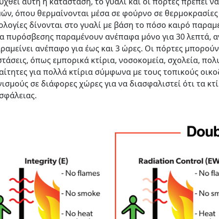
υχθεί αυτή η κατάσταση, το γυαλί και οι πόρτες πρέπει 
ών, όπου θερμαίνονται μέσα σε φούρνο σε θερμοκρασίες 
λογίες δίνονται στο γυαλί με βάση το πόσο καιρό παρα
α πυρόσβεσης παραμένουν ανέπαφα μόνο για 30 λεπτά, α
ραμείνει ανέπαφο για έως και 3 ώρες. Οι πόρτες μπορού
τάσεις, όπως εμπορικά κτίρια, νοσοκομεία, σχολεία, πολ
ίτητες για πολλά κτίρια σύμφωνα με τους τοπικούς οικο
ισμούς σε διάφορες χώρες για να διασφαλιστεί ότι τα κτ
σφάλειας.