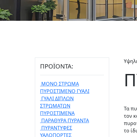
Υψηλ
ΠΡΟΪΟΝΤΑ:
Π
ΜΟΝΟ ΣΤΡΩΜΑ
ΠΥΡΟΣΤΙΜΕΝΟ ΓΥΑΛΙ
ΓΥΑΛΙ ΔΙΠΛΩΝ
ΣΤΡΩΜΑΤΩΝ
Τα π
ΠΥΡΟΣΤΙΜΕΝΑ
τον κ
ΠΑΡΑΘΥΡΑ ΠΥΡΑΝΤΑ
πυροπ
ΠΥΡΑΝΤΥΦΕΣ
το ίδ
ΥΑΛΟΠΟΡΤΕΣ