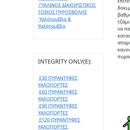
επιτε
ΓΥΑΛΙΝΟΣ ΔΙΑΧΩΡΙΣΤΙΚΟΣ
δοκιμ
ΤΟΙΧΟΣ ΠΥΡΟΣΒΟΛΗΣ
βαθμο
Υαλότουβλα &
τζάμι
Υαλότουβλα
να πα
κατασ
απαρα
κανον
πυρα
INTEGRITY ONLY(E):
E30 ΠΥΡΑΝΤΥΦΕΣ
ΥΑΛΟΠΟΡΤΕΣ
E60 ΠΥΡΑΝΤΥΦΕΣ
ΥΑΛΟΠΟΡΤΕΣ
E90 ΠΥΡΑΝΤΥΦΕΣ
ΥΑΛΟΠΟΡΤΕΣ
E120 ΠΥΡΑΝΤΥΦΕΣ
ΥΑΛΟΠΟΡΤΕΣ