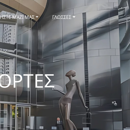
ΗΣΤΕ ΜΑΖΙ ΜΑΣ
ΓΛΩΣΣΕΣ
ΟΡΤΕΣ