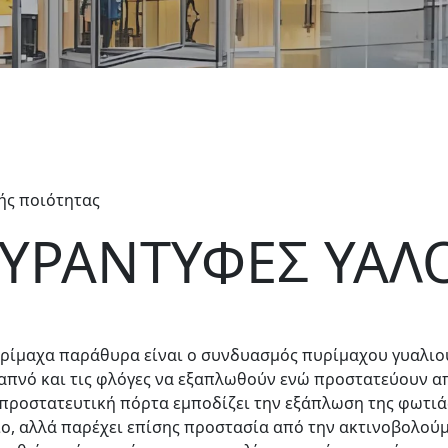
ής ποιότητας
ΥΡΑΝΤΥΦΕΣ ΥΑΛ
υρίμαχα παράθυρα είναι ο συνδυασμός πυρίμαχου γυαλιο
απνό και τις φλόγες να εξαπλωθούν ενώ προστατεύουν απ
ροστατευτική πόρτα εμποδίζει την εξάπλωση της φωτιάς
ιο, αλλά παρέχει επίσης προστασία από την ακτινοβολούμ