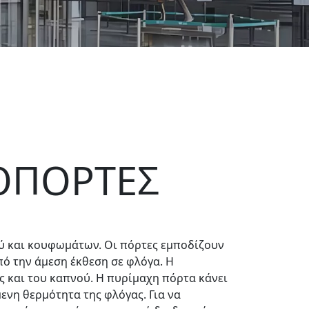
ΟΠΟΡΤΕΣ
ύ και κουφωμάτων. Οι πόρτες εμποδίζουν
ό την άμεση έκθεση σε φλόγα. Η
 και του καπνού. Η πυρίμαχη πόρτα κάνει
ενη θερμότητα της φλόγας. Για να