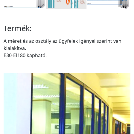
Termék:
A méret és az osztály az ügyfelek igényei szerint van
kialakítva.
E30-EI180 kapható.