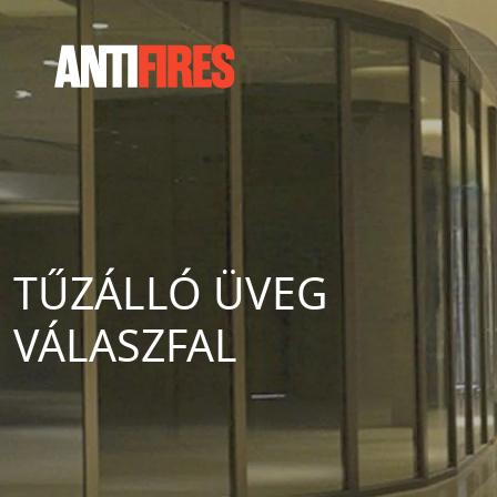
TŰZÁLLÓ ÜVEG
VÁLASZFAL