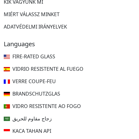
KIK VAGYUNK MI
MIÉRT VÁLASSZ MINKET
ADATVÉDELMI IRÁNYELVEK
Languages
FIRE-RATED GLASS
VIDRIO RESISTENTE AL FUEGO
VERRE COUPE-FEU
BRANDSCHUTZGLAS
VIDRO RESISTENTE AO FOGO
زجاج مقاوم للحريق
KACA TAHAN API