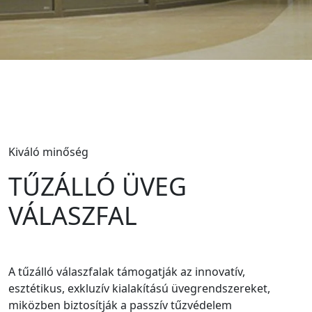
Kiváló minőség
TŰZÁLLÓ ÜVEG
VÁLASZFAL
A tűzálló válaszfalak támogatják az innovatív,
esztétikus, exkluzív kialakítású üvegrendszereket,
miközben biztosítják a passzív tűzvédelem