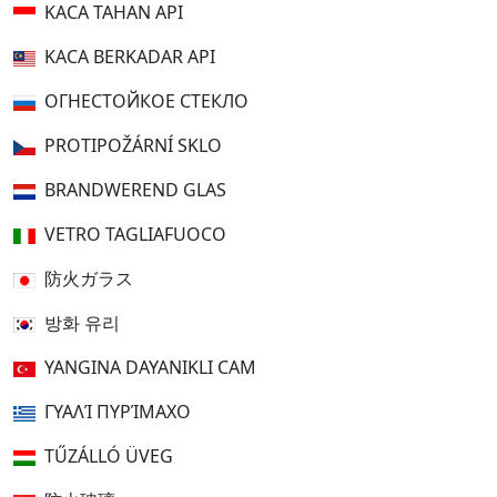
KACA TAHAN API
KACA BERKADAR API
ОГНЕСТОЙКОЕ СТЕКЛО
PROTIPOŽÁRNÍ SKLO
BRANDWEREND GLAS
VETRO TAGLIAFUOCO
防火ガラス
방화 유리
YANGINA DAYANIKLI CAM
ΓΥΑΛΊ ΠΥΡΊΜΑΧΟ
TŰZÁLLÓ ÜVEG