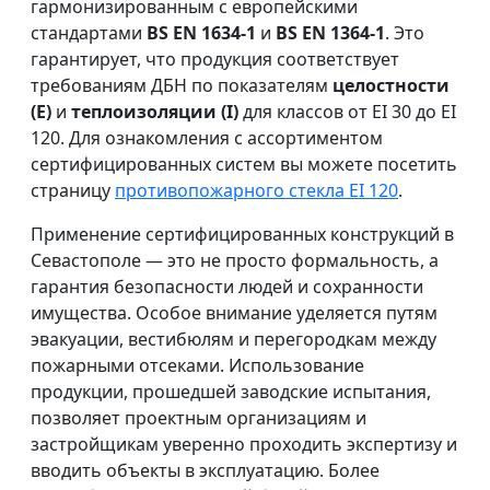
гармонизированным с европейскими
стандартами
BS EN 1634-1
и
BS EN 1364-1
. Это
гарантирует, что продукция соответствует
требованиям ДБН по показателям
целостности
(E)
и
теплоизоляции (I)
для классов от EI 30 до EI
120. Для ознакомления с ассортиментом
сертифицированных систем вы можете посетить
страницу
противопожарного стекла EI 120
.
Применение сертифицированных конструкций в
Севастополе — это не просто формальность, а
гарантия безопасности людей и сохранности
имущества. Особое внимание уделяется путям
эвакуации, вестибюлям и перегородкам между
пожарными отсеками. Использование
продукции, прошедшей заводские испытания,
позволяет проектным организациям и
застройщикам уверенно проходить экспертизу и
вводить объекты в эксплуатацию. Более