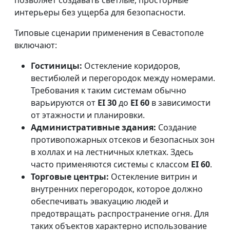
позволяет создавать светлые, просторные
интерьеры без ущерба для безопасности.
Типовые сценарии применения в Севастополе
включают:
Гостиницы:
Остекление коридоров,
вестибюлей и перегородок между номерами.
Требования к таким системам обычно
варьируются от
EI 30
до
EI 60
в зависимости
от этажности и планировки.
Административные здания:
Создание
противопожарных отсеков и безопасных зон
в холлах и на лестничных клетках. Здесь
часто применяются системы с классом
EI 60
.
Торговые центры:
Остекление витрин и
внутренних перегородок, которое должно
обеспечивать эвакуацию людей и
предотвращать распространение огня. Для
таких объектов характерно использование