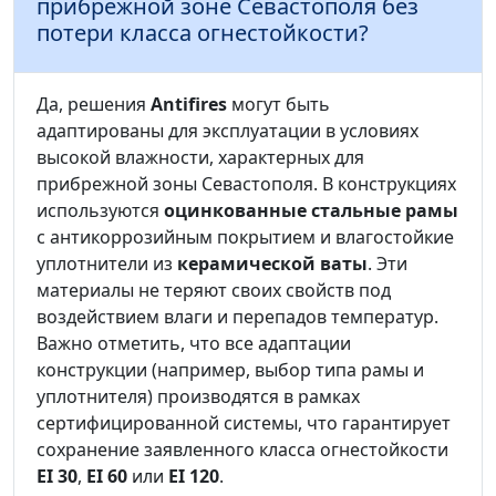
прибрежной зоне Севастополя без
потери класса огнестойкости?
Да, решения
Antifires
могут быть
адаптированы для эксплуатации в условиях
высокой влажности, характерных для
прибрежной зоны Севастополя. В конструкциях
используются
оцинкованные стальные рамы
с антикоррозийным покрытием и влагостойкие
уплотнители из
керамической ваты
. Эти
материалы не теряют своих свойств под
воздействием влаги и перепадов температур.
Важно отметить, что все адаптации
конструкции (например, выбор типа рамы и
уплотнителя) производятся в рамках
сертифицированной системы, что гарантирует
сохранение заявленного класса огнестойкости
EI 30
,
EI 60
или
EI 120
.