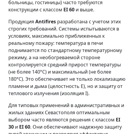
больницы, гостиницы) часто требуются
конструкции с классом
EI 60
и выше.
Продукция
Antifires
разработана с учетом этих
строгих требований. Системы испытываются в
условиях, максимально приближенных к
реальному пожару: температура в печи
поднимается по стандартному температурному
режиму, а на необогреваемой стороне
контролируется средний прирост температуры
(не более 140°C) и максимальный (не более
180°C). Это обеспечивает не только локализацию
пламени и дыма (целостность E), но и защиту от
теплового излучения (изоляция I).
Для типовых применений в административных и
жилых зданиях Севастополя оптимальным
выбором часто являются решения с классом
EI
30
и
EI 60
. Они обеспечивают надежную защиту