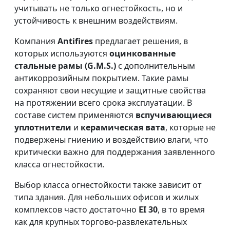
учитывать не только огнестойкость, но и
устойчивость к внешним воздействиям.
Компания
Antifires
предлагает решения, в
которых используются
оцинкованные
стальные рамы (G.M.S.)
с дополнительным
антикоррозийным покрытием. Такие рамы
сохраняют свои несущие и защитные свойства
на протяжении всего срока эксплуатации. В
составе систем применяются
вспучивающиеся
уплотнители
и
керамическая вата
, которые не
подвержены гниению и воздействию влаги, что
критически важно для поддержания заявленного
класса огнестойкости.
Выбор класса огнестойкости также зависит от
типа здания. Для небольших офисов и жилых
комплексов часто достаточно
EI 30
, в то время
как для крупных торгово-развлекательных