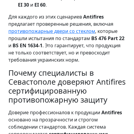
EI 30
и
EI 60
.
Для каждого из этих сценариев
Antifires
предлагает проверенные решения, включая
противопожарные двери со стеклом
, которые
прошли испытания по стандартам
BS 476 Part 22
и
BS EN 1634-1
. Это гарантирует, что продукция
не только соответствует, но и превосходит
требования украинских норм.
Почему специалисты в
Севастополе доверяют Antifires
сертифицированную
противопожарную защиту
Доверие профессионалов к продукции
Antifires
основано на прозрачности и строгом
соблюдении стандартов. Каждая система