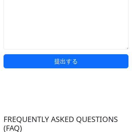
提出する
FREQUENTLY ASKED QUESTIONS
(FAQ)