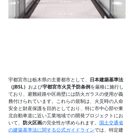
宇都宮市は栃木県の主要都市として、
日本建築基準法
（JBSL）
および
宇都宮市火災予防条例
を厳格に施行し
ており、避難経路や区画壁には防火ガラスの使用が義
務付けられています。これらの規制は、火災時の人命
安全と財産保護を目的としており、特に市中心部や東
北自動車道に近い工業地域での開発プロジェクトにお
いて、
防火区画
の完全性が求められます。
国土交通省
の建築基準法に関する公式ガイドライン
では、特定建