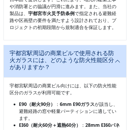
や消防署との協議が円滑に進みます。また、当社の
製品は、
宇都宮市火災予防条例
で指定される避難経
路や区画壁の要件を満たすよう設計されており、プ
ロジェクトの初期段階から規制適合を保証します。
宇都宮駅周辺の商業ビルで使用される防
火ガラスには、どのような防火性能区分
がありますか？
宇都宮駅周辺の商業ビル向けには、以下の防火性能
区分のガラスが利用可能です。
E90（耐火90分）
：
6mm E90ガラス
が該当し、
避難経路の窓や軽量パーティションに適してい
ます。
EI60（耐火60分＋遮熱60分）
：
28mm EI60パネ