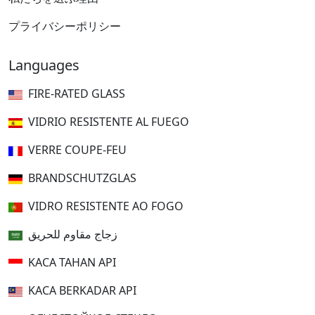
プライバシーポリシー
Languages
FIRE-RATED GLASS
VIDRIO RESISTENTE AL FUEGO
VERRE COUPE-FEU
BRANDSCHUTZGLAS
VIDRO RESISTENTE AO FOGO
زجاج مقاوم للحريق
KACA TAHAN API
KACA BERKADAR API