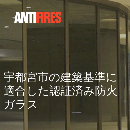
宇都宮市の建築基準に
適合した認証済み防火
ガラス