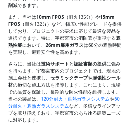
削減できます。
また、当社は
10mm FPOS
（耐火135分）や
15mm
FPOS
（耐火132分）など、幅広い性能グレードを提供
しており、プロジェクトの要求に応じて最適な製品を
選択できます。特に、宇都宮市の消防署が重視する
遮
熱性能
において、
26mm扉用ガラス
は68分の遮熱時間
を実現し、避難安全性を高めます。
さらに、当社は
技術サポート
と
認証書類の提供
に強み
を持ちます。宇都宮市内のプロジェクトでは、現地の
施工会社と連携し、
セラミックテープ
や
膨張性シール
材
の適切な施工方法を指導します。これにより、現場
での品質を保証し、長期的な防火性能を維持します。
当社の製品は、
120分耐火・遮熱ガラスシステム
や
60
分耐火・遮熱ガラスシステム
など、多様なラインアッ
プを取り揃えており、宇都宮市のあらゆる建築ニーズ
に対応します。