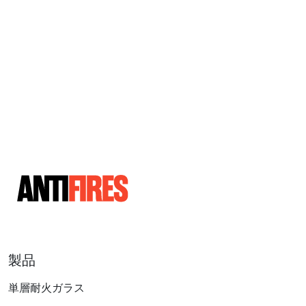
製品
単層耐火ガラス