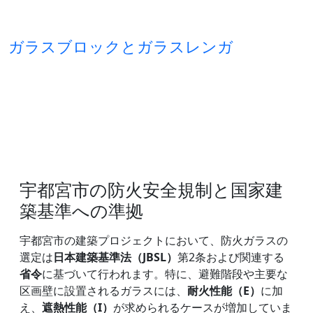
ガラスブロックとガラスレンガ
宇都宮市の防火安全規制と国家建
築基準への準拠
宇都宮市の建築プロジェクトにおいて、防火ガラスの
選定は
日本建築基準法（JBSL）
第2条および関連する
省令
に基づいて行われます。特に、避難階段や主要な
区画壁に設置されるガラスには、
耐火性能（E）
に加
え、
遮熱性能（I）
が求められるケースが増加していま