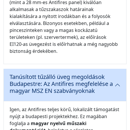
(mint a 28 mm-es Antifires panel) kiválóan
alkalmasak a tűzszakaszok határainak
kialakítására a nyitott irodákban és a folyosók
elválasztására. Bizonyos esetekben, például a
pinceszinteken vagy a magas kockázatú
területeken (pl. szervertermek), az előírások
EI120-as üvegezést is előírhatnak a még nagyobb
biztonság érdekében.
Tanúsított tűzálló üveg megoldások
Budapestre: Az Antifires megfelelése a
magyar MSZ EN szabványoknak
Igen, az Antifires teljes körű, lokalizált támogatást
nyújt a budapesti projektekhez. Ez magában
foglalja a
magyar nyelvű műszaki