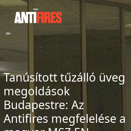
Tanúsított tűzálló üveg
megoldások
Budapestre: Az
Antifires megfelelése a