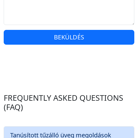
BEKÜLDÉS
FREQUENTLY ASKED QUESTIONS
(FAQ)
Tanúsított tűzálló üveg megoldások