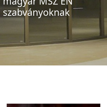
magyar MSZ EN
szabványoknak