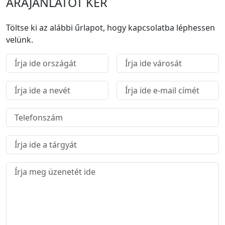
ÁRAJÁNLATOT KÉR
Töltse ki az alábbi űrlapot, hogy kapcsolatba léphessen
velünk.