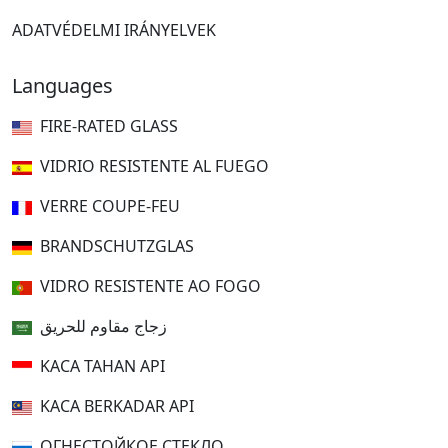
ADATVÉDELMI IRÁNYELVEK
Languages
FIRE-RATED GLASS
VIDRIO RESISTENTE AL FUEGO
VERRE COUPE-FEU
BRANDSCHUTZGLAS
VIDRO RESISTENTE AO FOGO
زجاج مقاوم للحريق
KACA TAHAN API
KACA BERKADAR API
ОГНЕСТОЙКОЕ СТЕКЛО