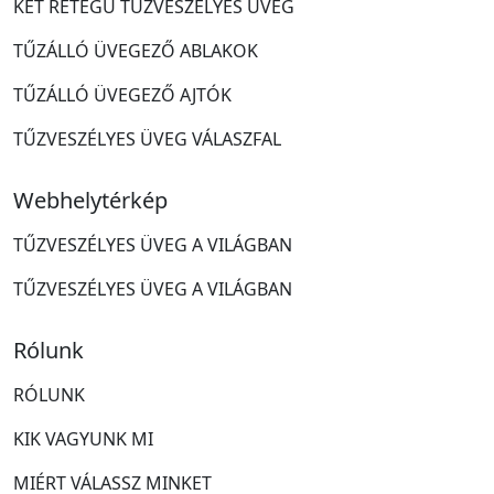
KÉT RÉTEGŰ TŰZVESZÉLYES ÜVEG
TŰZÁLLÓ ÜVEGEZŐ ABLAKOK
TŰZÁLLÓ ÜVEGEZŐ AJTÓK
TŰZVESZÉLYES ÜVEG VÁLASZFAL
Webhelytérkép
TŰZVESZÉLYES ÜVEG A VILÁGBAN
TŰZVESZÉLYES ÜVEG A VILÁGBAN
Rólunk
RÓLUNK
KIK VAGYUNK MI
MIÉRT VÁLASSZ MINKET