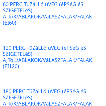
60 PERC TűZáLLó üVEG (éPSéG éS
SZIGETELéS)
AJTóK/ABLAKOK/VáLASZFALAK/FALAK
(EI60)
120 PERC TűZáLLó üVEG (éPSéG éS
SZIGETELéS)
AJTóK/ABLAKOK/VáLASZFALAK/FALAK
(EI120)
180 PERC TűZáLLó üVEG (éPSéG éS
SZIGETELéS)
AJTóK/ABLAKOK/VáLASZFALAK/FALAK