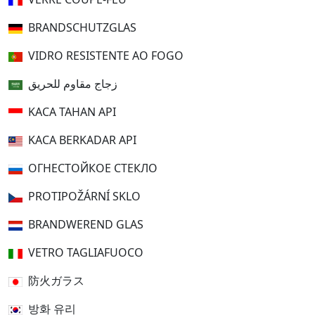
BRANDSCHUTZGLAS
VIDRO RESISTENTE AO FOGO
زجاج مقاوم للحريق
KACA TAHAN API
KACA BERKADAR API
ОГНЕСТОЙКОЕ СТЕКЛО
PROTIPOŽÁRNÍ SKLO
BRANDWEREND GLAS
VETRO TAGLIAFUOCO
防火ガラス
방화 유리