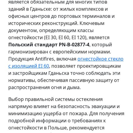
является обязательным для многих типов
зданий в Гданьске: от жилых комплексов и
офисных центров до портовых терминалов и
исторических реконструкций. Ключевым
документом, определяющим классы
огнестойкости (EI 30, EI 60, EI 120), является
Польский стандарт PN-B-02877-4
, который
гармонизирован с европейскими нормами.
Продукция Antifires, включая
огнестойкое стекло
с изоляцией EI 60
, позволяет проектировщикам
и застройщикам Гданьска точно соблюдать эти
нормативы, обеспечивая пассивную защиту от
распространения огня и дыма.
Выбор правильной системы остекления
напрямую влияет на безопасность эвакуации и
минимизацию ущерба от пожара. Для получения
подробной информации о требованиях к
огнестойкости в Польше, рекомендуется