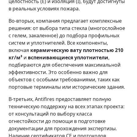
целостность (E) и изоляция (I), будут достигнуты
в реальных условиях пожара.
Во-вторых, компания предлагает комплексные
решения: от выбора типа стекла (многослойное
с гелем, закаленное) до подбора профильных
систем и уплотнителей. Все компоненты,
включая
керамическую вату плотностью 210
кг/м³
и
вспенивающиеся уплотнители
,
подбираются для обеспечения максимальной
эффективности. Это особенно важно для
объектов с особыми требованиями, таких как
портовые терминалы или исторические здания.
В-третьих, Antifires предоставляет полную
техническую поддержку на всех этапах проекта:
от консультаций по выбору класса
огнестойкости до помощи в подготовке
документации для прохождения экспертизы.
Наличие сертификатов CE и протоколов