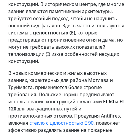
конструкций. В историческом центре, где многие
здания являются памятниками архитектуры,
требуется особый подход, чтобы не нарушить
внешний вид фасадов. Здесь часто используются
системы с
целостностью (E)
, которые
предотвращают проникновение огня и дыма, но
могут не требовать высоких показателей
теплоизоляции (I) из-за особенностей несущих
конструкций.
В новых коммерческих и жилых высотных
зданиях, характерных для района Мотлава и
Труймяста, применяются более строгие
требования. Польские нормы предписывают
использование конструкций с классами
EI 60
и
EI
120
для эвакуационных путей и
противопожарных отсеков. Продукция Antifires,
включая
стекло с целостностью E 90
, позволяет
эффективно разделять здание на пожарные