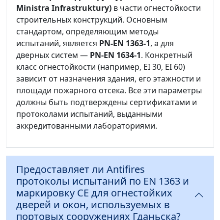
Ministra Infrastruktury)
в части огнестойкости
строительных конструкций. Основным
стандартом, определяющим методы
испытаний, является
PN-EN 1363-1
, а для
дверных систем —
PN-EN 1634-1
. Конкретный
класс огнестойкости (например, EI 30, EI 60)
зависит от назначения здания, его этажности и
площади пожарного отсека. Все эти параметры
должны быть подтверждены сертификатами и
протоколами испытаний, выданными
аккредитованными лабораториями.
Предоставляет ли Antifires
протоколы испытаний по EN 1363 и
маркировку CE для огнестойких
дверей и окон, используемых в
портовых сооружениях Гданьска?