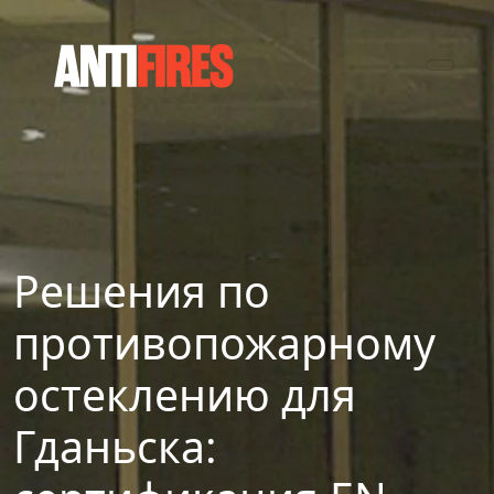
Решения по
противопожарному
остеклению для
Гданьска: