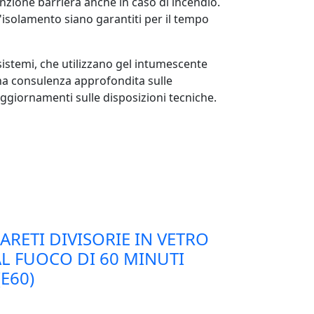
unzione barriera anche in caso di incendio.
 l'isolamento siano garantiti per il tempo
 sistemi, che utilizzano gel intumescente
na consulenza approfondita sulle
ggiornamenti sulle disposizioni tecniche.
ARETI DIVISORIE IN VETRO
L FUOCO DI 60 MINUTI
(E60)