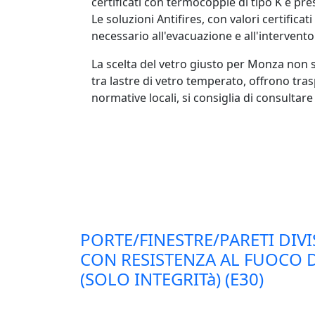
certificati con termocoppie di tipo K e pre
Le soluzioni Antifires, con valori certifica
necessario all'evacuazione e all'intervento
La scelta del vetro giusto per Monza non si
tra lastre di vetro temperato, offrono tr
normative locali, si consiglia di consultare i
PORTE/FINESTRE/PARETI DIVI
CON RESISTENZA AL FUOCO D
(SOLO INTEGRITà) (E30)