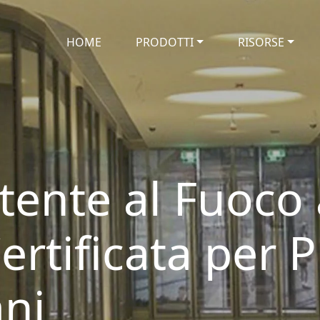
HOME
PRODOTTI
RISORSE
stente al Fuoco
ertificata per P
ani