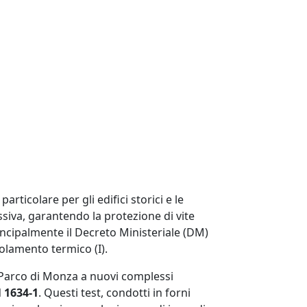
ticolare per gli edifici storici e le
iva, garantendo la protezione di vite
rincipalmente il Decreto Ministeriale (DM)
isolamento termico (I).
el Parco di Monza a nuovi complessi
 1634-1
. Questi test, condotti in forni