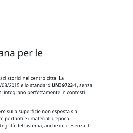
ana per le
i storici nel centro città. La
3/08/2015 e lo standard
UNI 9723-1
, senza
si integrano perfettamente in contesti
ore sulla superficie non esposta sia
portanti e i materiali d'epoca.
ntegrità del sistema, anche in presenza di