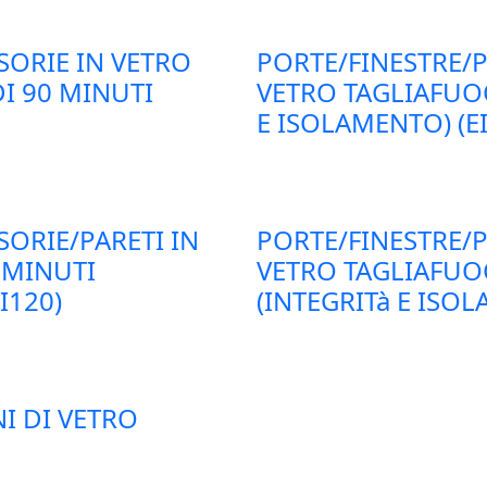
SORIE IN VETRO
PORTE/FINESTRE/P
I 90 MINUTI
VETRO TAGLIAFUOC
E ISOLAMENTO) (EI
SORIE/PARETI IN
PORTE/FINESTRE/P
 MINUTI
VETRO TAGLIAFUO
I120)
(INTEGRITà E ISOL
I DI VETRO