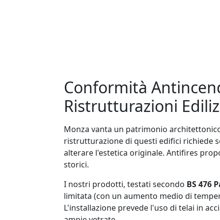
Conformità Antincend
Ristrutturazioni Edil
Monza vanta un patrimonio architettonico 
ristrutturazione di questi edifici richiede 
alterare l'estetica originale. Antifires pro
storici.
I nostri prodotti, testati secondo
BS 476 P
limitata (con un aumento medio di tempera
L'installazione prevede l'uso di telai in a
ampie vetrate.