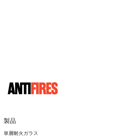
製品
単層耐火ガラス