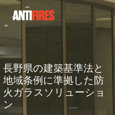
長野県の建築基準法と
地域条例に準拠した防
火ガラスソリューショ
ン