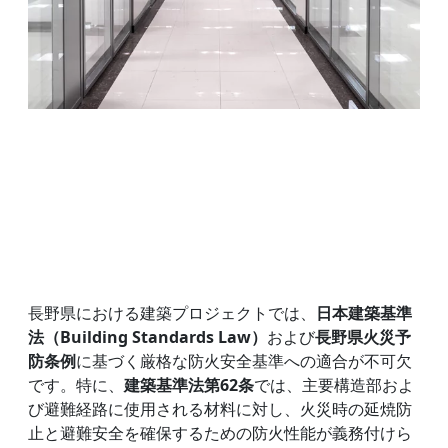
長野県における建築プロジェクトでは、
日本建築基準
法（Building Standards Law）
および
長野県火災予
防条例
に基づく厳格な防火安全基準への適合が不可欠
です。特に、
建築基準法第62条
では、主要構造部およ
び避難経路に使用される材料に対し、火災時の延焼防
止と避難安全を確保するための防火性能が義務付けら