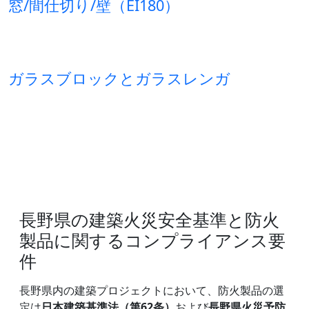
窓/間仕切り/壁（EI180）
ガラスブロックとガラスレンガ
長野県の建築火災安全基準と防火
製品に関するコンプライアンス要
件
長野県内の建築プロジェクトにおいて、防火製品の選
定は
日本建築基準法（第62条）
および
長野県火災予防