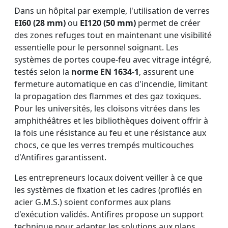
Dans un hôpital par exemple, l'utilisation de verres
EI60 (28 mm)
ou
EI120 (50 mm)
permet de créer
des zones refuges tout en maintenant une visibilité
essentielle pour le personnel soignant. Les
systèmes de portes coupe-feu avec vitrage intégré,
testés selon la
norme EN 1634-1
, assurent une
fermeture automatique en cas d'incendie, limitant
la propagation des flammes et des gaz toxiques.
Pour les universités, les cloisons vitrées dans les
amphithéâtres et les bibliothèques doivent offrir à
la fois une résistance au feu et une résistance aux
chocs, ce que les verres trempés multicouches
d'Antifires garantissent.
Les entrepreneurs locaux doivent veiller à ce que
les systèmes de fixation et les cadres (profilés en
acier G.M.S.) soient conformes aux plans
d'exécution validés. Antifires propose un support
technique pour adapter les solutions aux plans