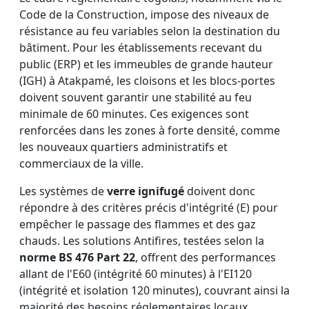
Code de la Construction, impose des niveaux de
résistance au feu variables selon la destination du
bâtiment. Pour les établissements recevant du
public (ERP) et les immeubles de grande hauteur
(IGH) à Atakpamé, les cloisons et les blocs-portes
doivent souvent garantir une stabilité au feu
minimale de 60 minutes. Ces exigences sont
renforcées dans les zones à forte densité, comme
les nouveaux quartiers administratifs et
commerciaux de la ville.
Les systèmes de
verre ignifugé
doivent donc
répondre à des critères précis d'intégrité (E) pour
empêcher le passage des flammes et des gaz
chauds. Les solutions Antifires, testées selon la
norme BS 476 Part 22
, offrent des performances
allant de l'E60 (intégrité 60 minutes) à l'EI120
(intégrité et isolation 120 minutes), couvrant ainsi la
majorité des besoins réglementaires locaux.