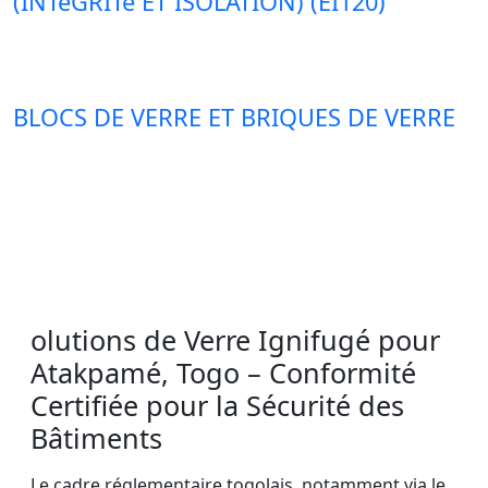
(INTéGRITé ET ISOLATION) (EI120)
BLOCS DE VERRE ET BRIQUES DE VERRE
olutions de Verre Ignifugé pour
Atakpamé, Togo – Conformité
Certifiée pour la Sécurité des
Bâtiments
Le cadre réglementaire togolais, notamment via le