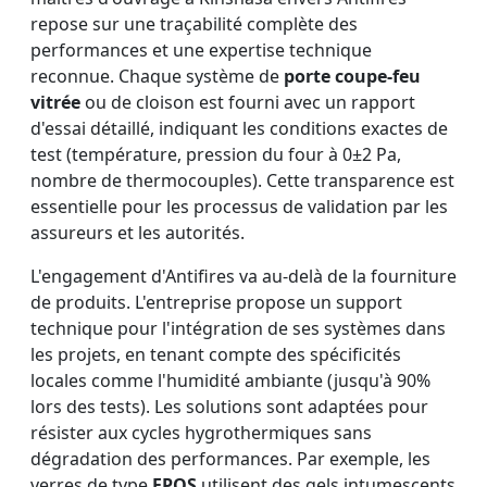
repose sur une traçabilité complète des
performances et une expertise technique
reconnue. Chaque système de
porte coupe-feu
vitrée
ou de cloison est fourni avec un rapport
d'essai détaillé, indiquant les conditions exactes de
test (température, pression du four à 0±2 Pa,
nombre de thermocouples). Cette transparence est
essentielle pour les processus de validation par les
assureurs et les autorités.
L'engagement d'Antifires va au-delà de la fourniture
de produits. L'entreprise propose un support
technique pour l'intégration de ses systèmes dans
les projets, en tenant compte des spécificités
locales comme l'humidité ambiante (jusqu'à 90%
lors des tests). Les solutions sont adaptées pour
résister aux cycles hygrothermiques sans
dégradation des performances. Par exemple, les
verres de type
FPOS
utilisent des gels intumescents