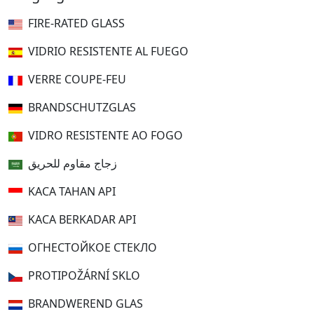
FIRE-RATED GLASS
VIDRIO RESISTENTE AL FUEGO
VERRE COUPE-FEU
BRANDSCHUTZGLAS
VIDRO RESISTENTE AO FOGO
زجاج مقاوم للحريق
KACA TAHAN API
KACA BERKADAR API
ОГНЕСТОЙКОЕ СТЕКЛО
PROTIPOŽÁRNÍ SKLO
BRANDWEREND GLAS