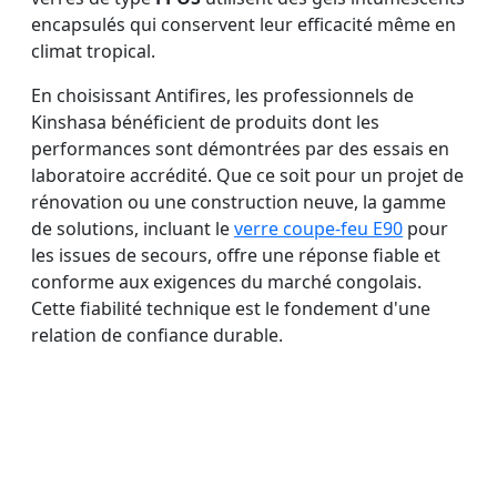
encapsulés qui conservent leur efficacité même en
climat tropical.
En choisissant Antifires, les professionnels de
Kinshasa bénéficient de produits dont les
performances sont démontrées par des essais en
laboratoire accrédité. Que ce soit pour un projet de
rénovation ou une construction neuve, la gamme
de solutions, incluant le
verre coupe-feu E90
pour
les issues de secours, offre une réponse fiable et
conforme aux exigences du marché congolais.
Cette fiabilité technique est le fondement d'une
relation de confiance durable.