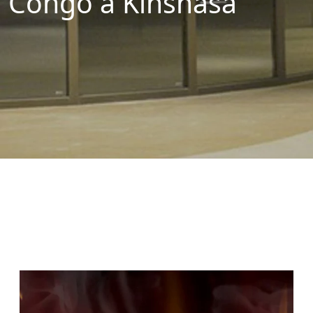
Congo à Kinshasa