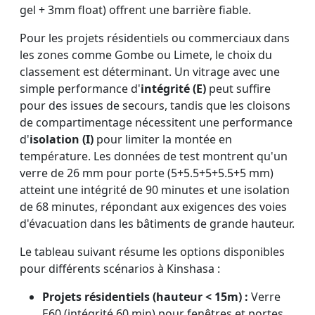
gel + 3mm float) offrent une barrière fiable.
Pour les projets résidentiels ou commerciaux dans
les zones comme Gombe ou Limete, le choix du
classement est déterminant. Un vitrage avec une
simple performance d'
intégrité (E)
peut suffire
pour des issues de secours, tandis que les cloisons
de compartimentage nécessitent une performance
d'
isolation (I)
pour limiter la montée en
température. Les données de test montrent qu'un
verre de 26 mm pour porte (5+5.5+5+5.5+5 mm)
atteint une intégrité de 90 minutes et une isolation
de 68 minutes, répondant aux exigences des voies
d'évacuation dans les bâtiments de grande hauteur.
Le tableau suivant résume les options disponibles
pour différents scénarios à Kinshasa :
Projets résidentiels (hauteur < 15m) :
Verre
E60 (intégrité 60 min) pour fenêtres et portes.