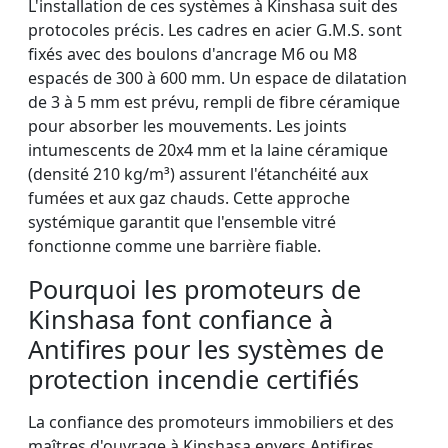
L'installation de ces systèmes à Kinshasa suit des
protocoles précis. Les cadres en acier G.M.S. sont
fixés avec des boulons d'ancrage M6 ou M8
espacés de 300 à 600 mm. Un espace de dilatation
de 3 à 5 mm est prévu, rempli de fibre céramique
pour absorber les mouvements. Les joints
intumescents de 20x4 mm et la laine céramique
(densité 210 kg/m³) assurent l'étanchéité aux
fumées et aux gaz chauds. Cette approche
systémique garantit que l'ensemble vitré
fonctionne comme une barrière fiable.
Pourquoi les promoteurs de
Kinshasa font confiance à
Antifires pour les systèmes de
protection incendie certifiés
La confiance des promoteurs immobiliers et des
maîtres d'ouvrage à Kinshasa envers Antifires