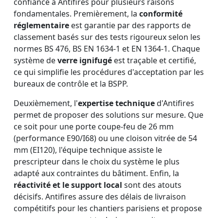
confiance à Antifires pour plusieurs raisons
fondamentales. Premièrement, la
conformité
réglementaire
est garantie par des rapports de
classement basés sur des tests rigoureux selon les
normes BS 476, BS EN 1634-1 et EN 1364-1. Chaque
système de
verre ignifugé
est traçable et certifié,
ce qui simplifie les procédures d'acceptation par les
bureaux de contrôle et la BSPP.
Deuxièmement, l'
expertise technique
d'Antifires
permet de proposer des solutions sur mesure. Que
ce soit pour une porte coupe-feu de 26 mm
(performance E90/I68) ou une cloison vitrée de 54
mm (EI120), l'équipe technique assiste le
prescripteur dans le choix du système le plus
adapté aux contraintes du bâtiment. Enfin, la
réactivité et le support local
sont des atouts
décisifs. Antifires assure des délais de livraison
compétitifs pour les chantiers parisiens et propose