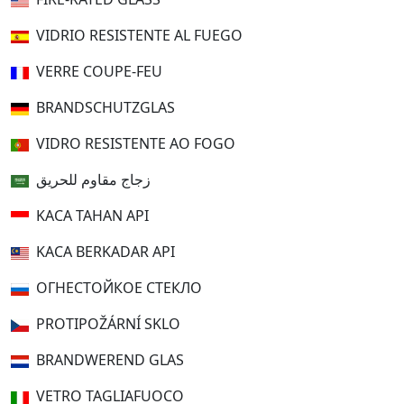
VIDRIO RESISTENTE AL FUEGO
VERRE COUPE-FEU
BRANDSCHUTZGLAS
VIDRO RESISTENTE AO FOGO
زجاج مقاوم للحريق
KACA TAHAN API
KACA BERKADAR API
ОГНЕСТОЙКОЕ СТЕКЛО
PROTIPOŽÁRNÍ SKLO
BRANDWEREND GLAS
VETRO TAGLIAFUOCO