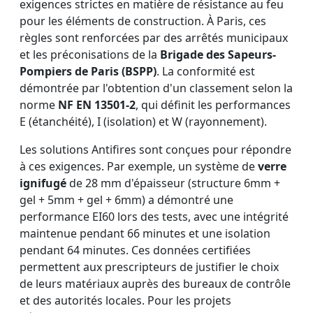
exigences strictes en matière de résistance au feu
pour les éléments de construction. À Paris, ces
règles sont renforcées par des arrêtés municipaux
et les préconisations de la
Brigade des Sapeurs-
Pompiers de Paris (BSPP)
. La conformité est
démontrée par l'obtention d'un classement selon la
norme
NF EN 13501-2
, qui définit les performances
E (étanchéité), I (isolation) et W (rayonnement).
Les solutions Antifires sont conçues pour répondre
à ces exigences. Par exemple, un système de
verre
ignifugé
de 28 mm d'épaisseur (structure 6mm +
gel + 5mm + gel + 6mm) a démontré une
performance EI60 lors des tests, avec une intégrité
maintenue pendant 66 minutes et une isolation
pendant 64 minutes. Ces données certifiées
permettent aux prescripteurs de justifier le choix
de leurs matériaux auprès des bureaux de contrôle
et des autorités locales. Pour les projets