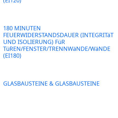
(EI120)
180 MINUTEN
FEUERWIDERSTANDSDAUER (INTEGRITäT
UND ISOLIERUNG) FüR
TüREN/FENSTER/TRENNWäNDE/WäNDE
(EI180)
GLASBAUSTEINE & GLASBAUSTEINE