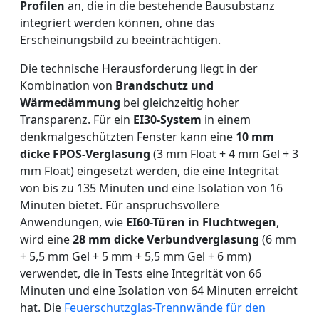
Profilen
an, die in die bestehende Bausubstanz
integriert werden können, ohne das
Erscheinungsbild zu beeinträchtigen.
Die technische Herausforderung liegt in der
Kombination von
Brandschutz und
Wärmedämmung
bei gleichzeitig hoher
Transparenz. Für ein
EI30-System
in einem
denkmalgeschützten Fenster kann eine
10 mm
dicke FPOS-Verglasung
(3 mm Float + 4 mm Gel + 3
mm Float) eingesetzt werden, die eine Integrität
von bis zu 135 Minuten und eine Isolation von 16
Minuten bietet. Für anspruchsvollere
Anwendungen, wie
EI60-Türen in Fluchtwegen
,
wird eine
28 mm dicke Verbundverglasung
(6 mm
+ 5,5 mm Gel + 5 mm + 5,5 mm Gel + 6 mm)
verwendet, die in Tests eine Integrität von 66
Minuten und eine Isolation von 64 Minuten erreicht
hat. Die
Feuerschutzglas-Trennwände für den