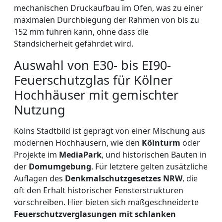
mechanischen Druckaufbau im Ofen, was zu einer
maximalen Durchbiegung der Rahmen von bis zu
152 mm führen kann, ohne dass die
Standsicherheit gefährdet wird.
Auswahl von E30- bis EI90-
Feuerschutzglas für Kölner
Hochhäuser mit gemischter
Nutzung
Kölns Stadtbild ist geprägt von einer Mischung aus
modernen Hochhäusern, wie den
Kölnturm
oder
Projekte im
MediaPark
, und historischen Bauten in
der
Domumgebung
. Für letztere gelten zusätzliche
Auflagen des
Denkmalschutzgesetzes NRW
, die
oft den Erhalt historischer Fensterstrukturen
vorschreiben. Hier bieten sich maßgeschneiderte
Feuerschutzverglasungen mit schlanken