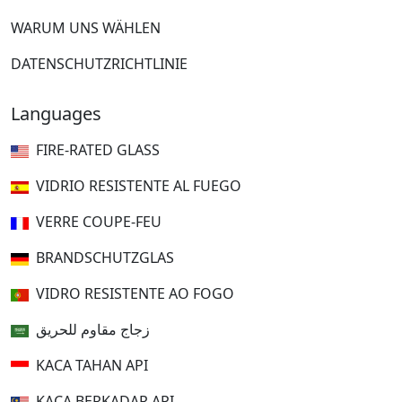
WARUM UNS WÄHLEN
DATENSCHUTZRICHTLINIE
Languages
FIRE-RATED GLASS
VIDRIO RESISTENTE AL FUEGO
VERRE COUPE-FEU
BRANDSCHUTZGLAS
VIDRO RESISTENTE AO FOGO
زجاج مقاوم للحريق
KACA TAHAN API
KACA BERKADAR API