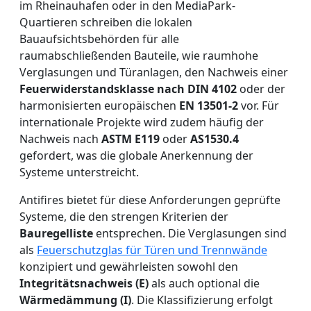
im Rheinauhafen oder in den MediaPark-
Quartieren schreiben die lokalen
Bauaufsichtsbehörden für alle
raumabschließenden Bauteile, wie raumhohe
Verglasungen und Türanlagen, den Nachweis einer
Feuerwiderstandsklasse nach DIN 4102
oder der
harmonisierten europäischen
EN 13501-2
vor. Für
internationale Projekte wird zudem häufig der
Nachweis nach
ASTM E119
oder
AS1530.4
gefordert, was die globale Anerkennung der
Systeme unterstreicht.
Antifires bietet für diese Anforderungen geprüfte
Systeme, die den strengen Kriterien der
Bauregelliste
entsprechen. Die Verglasungen sind
als
Feuerschutzglas für Türen und Trennwände
konzipiert und gewährleisten sowohl den
Integritätsnachweis (E)
als auch optional die
Wärmedämmung (I)
. Die Klassifizierung erfolgt