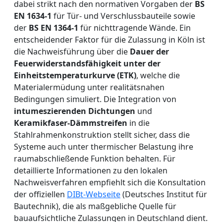
dabei strikt nach den normativen Vorgaben der
BS
EN 1634-1
für Tür- und Verschlussbauteile sowie
der
BS EN 1364-1
für nichttragende Wände. Ein
entscheidender Faktor für die Zulassung in Köln ist
die Nachweisführung über die
Dauer der
Feuerwiderstandsfähigkeit unter der
Einheitstemperaturkurve (ETK)
, welche die
Materialermüdung unter realitätsnahen
Bedingungen simuliert. Die Integration von
intumeszierenden Dichtungen
und
Keramikfaser-Dämmstreifen
in die
Stahlrahmenkonstruktion stellt sicher, dass die
Systeme auch unter thermischer Belastung ihre
raumabschließende Funktion behalten. Für
detaillierte Informationen zu den lokalen
Nachweisverfahren empfiehlt sich die Konsultation
der offiziellen
DIBt-Webseite
(Deutsches Institut für
Bautechnik), die als maßgebliche Quelle für
bauaufsichtliche Zulassungen in Deutschland dient.