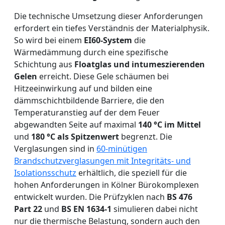
Die technische Umsetzung dieser Anforderungen
erfordert ein tiefes Verständnis der Materialphysik.
So wird bei einem
EI60-System
die
Wärmedämmung durch eine spezifische
Schichtung aus
Floatglas und intumeszierenden
Gelen
erreicht. Diese Gele schäumen bei
Hitzeeinwirkung auf und bilden eine
dämmschichtbildende Barriere, die den
Temperaturanstieg auf der dem Feuer
abgewandten Seite auf maximal
140 °C im Mittel
und
180 °C als Spitzenwert
begrenzt. Die
Verglasungen sind in
60-minütigen
Brandschutzverglasungen mit Integritäts- und
Isolationsschutz
erhältlich, die speziell für die
hohen Anforderungen in Kölner Bürokomplexen
entwickelt wurden. Die Prüfzyklen nach
BS 476
Part 22
und
BS EN 1634-1
simulieren dabei nicht
nur die thermische Belastung, sondern auch den