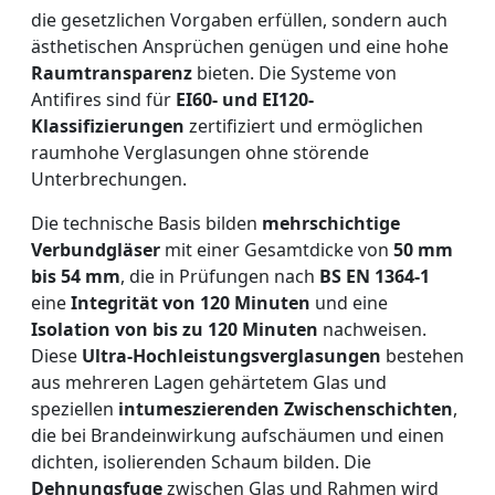
die gesetzlichen Vorgaben erfüllen, sondern auch
ästhetischen Ansprüchen genügen und eine hohe
Raumtransparenz
bieten. Die Systeme von
Antifires sind für
EI60- und EI120-
Klassifizierungen
zertifiziert und ermöglichen
raumhohe Verglasungen ohne störende
Unterbrechungen.
Die technische Basis bilden
mehrschichtige
Verbundgläser
mit einer Gesamtdicke von
50 mm
bis 54 mm
, die in Prüfungen nach
BS EN 1364-1
eine
Integrität von 120 Minuten
und eine
Isolation von bis zu 120 Minuten
nachweisen.
Diese
Ultra-Hochleistungsverglasungen
bestehen
aus mehreren Lagen gehärtetem Glas und
speziellen
intumeszierenden Zwischenschichten
,
die bei Brandeinwirkung aufschäumen und einen
dichten, isolierenden Schaum bilden. Die
Dehnungsfuge
zwischen Glas und Rahmen wird