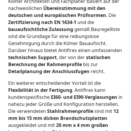
Kölner Architekten und Fachplaner basiert auf der
nachweislichen
Übereinstimmung mit den
deutschen und europäischen Prüfnormen
. Die
Zertifizierung nach EN 1634-1
und die
bauaufsichtliche Zulassung
gemäß Bauregelliste
sind die Grundlage für eine reibungslose
Genehmigung durch die Kölner Bauaufsicht.
Darüber hinaus bietet Antifires einen umfassenden
technischen Support
, der von der
statischen
Berechnung der Rahmenprofile
bis zur
Detailplanung der Anschlussfugen
reicht.
Ein weiterer entscheidender Vorteil ist die
Flexibilität in der Fertigung
. Antifires kann
kundenspezifische
EI60- und EI90-Verglasungen
in
nahezu jeder Größe und Konfiguration herstellen.
Die verwendeten
Stahlrahmenprofile
sind mit
12
mm bis 15 mm dicken Brandschutzplatten
ausgekleidet und mit
20 mm x 4 mm großen