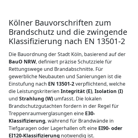
Kölner Bauvorschriften zum
Brandschutz und die zwingende
Klassifizierung nach EN 13501-2
Die Bauordnung der Stadt Köln, basierend auf der
BauO NRW
, definiert präzise Schutzziele für
Rettungswege und Brandabschnitte. Für
gewerbliche Neubauten und Sanierungen ist die
Einstufung nach
EN 13501-2
verpflichtend, welche
die Leistungskriterien
Integrität (E)
,
Isolation (I)
und
Strahlung (W)
umfasst. Die lokalen
Brandschutzgutachten fordern in der Regel für
Treppenraumverglasungen eine
E30-
Klassifizierung
, während für Brandwände in
Tiefgaragen oder Lagerhallen oft eine
EI90- oder
EI120-Klassifizierung
notwendig ist.