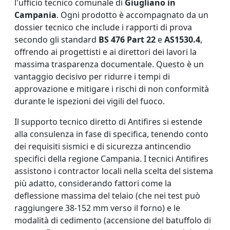
l'ufficio tecnico comunale di
Giugliano in
Campania
. Ogni prodotto è accompagnato da un
dossier tecnico che include i rapporti di prova
secondo gli standard
BS 476 Part 22
e
AS1530.4
,
offrendo ai progettisti e ai direttori dei lavori la
massima trasparenza documentale. Questo è un
vantaggio decisivo per ridurre i tempi di
approvazione e mitigare i rischi di non conformità
durante le ispezioni dei vigili del fuoco.
Il supporto tecnico diretto di Antifires si estende
alla consulenza in fase di specifica, tenendo conto
dei requisiti sismici e di sicurezza antincendio
specifici della regione Campania. I tecnici Antifires
assistono i contractor locali nella scelta del sistema
più adatto, considerando fattori come la
deflessione massima del telaio (che nei test può
raggiungere 38-152 mm verso il forno) e le
modalità di cedimento (accensione del batuffolo di