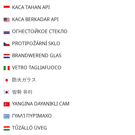
KACA TAHAN API
KACA BERKADAR API
ОГНЕСТОЙКОЕ СТЕКЛО
PROTIPOŽÁRNÍ SKLO
BRANDWEREND GLAS
VETRO TAGLIAFUOCO
防火ガラス
방화 유리
YANGINA DAYANIKLI CAM
ΓΥΑΛΊ ΠΥΡΊΜΑΧΟ
TŰZÁLLÓ ÜVEG