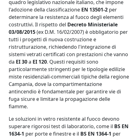
quadro legislativo nazionale italiano, che impone
l'adozione della classificazione
EN 13501-2
per
determinare la resistenza al fuoco degli elementi
costruttivi. Il rispetto del
Decreto Ministeriale
03/08/2015
(ex D.M. 16/02/2007) è obbligatorio per
tutti i progetti di nuova costruzione e
ristrutturazione, richiedendo l'integrazione di
sistemi vetrati certificati con prestazioni che vanno
da
EI 30
a
EI 120
. Questi requisiti sono
particolarmente stringenti per le tipologie edilizie
miste residenziali-commerciali tipiche della regione
Campania, dove la compartimentazione
antincendio è fondamentale per garantire vie di
fuga sicure e limitare la propagazione delle
fiamme.
Le soluzioni in vetro resistente al fuoco devono
superare rigorosi test di laboratorio, come il
BS EN
1634-1
per porte e finestre e il
BS EN 1364-1
per