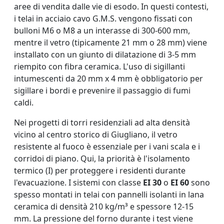
aree di vendita dalle vie di esodo. In questi contesti,
i telai in acciaio cavo G.M.S. vengono fissati con
bulloni M6 o M8 a un interasse di 300-600 mm,
mentre il vetro (tipicamente 21 mm o 28 mm) viene
installato con un giunto di dilatazione di 3-5 mm
riempito con fibra ceramica. L'uso di sigillanti
intumescenti da 20 mm x 4 mm è obbligatorio per
sigillare i bordi e prevenire il passaggio di fumi
caldi.
Nei progetti di torri residenziali ad alta densità
vicino al centro storico di Giugliano, il vetro
resistente al fuoco è essenziale per i vani scala e i
corridoi di piano. Qui, la priorità è l'isolamento
termico (I) per proteggere i residenti durante
l'evacuazione. I sistemi con classe
EI 30
o
EI 60
sono
spesso montati in telai con pannelli isolanti in lana
ceramica di densità 210 kg/m³ e spessore 12-15
mm. La pressione del forno durante i test viene