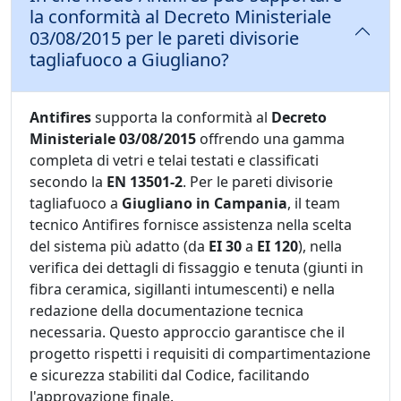
la conformità al Decreto Ministeriale
03/08/2015 per le pareti divisorie
tagliafuoco a Giugliano?
Antifires
supporta la conformità al
Decreto
Ministeriale 03/08/2015
offrendo una gamma
completa di vetri e telai testati e classificati
secondo la
EN 13501-2
. Per le pareti divisorie
tagliafuoco a
Giugliano in Campania
, il team
tecnico Antifires fornisce assistenza nella scelta
del sistema più adatto (da
EI 30
a
EI 120
), nella
verifica dei dettagli di fissaggio e tenuta (giunti in
fibra ceramica, sigillanti intumescenti) e nella
redazione della documentazione tecnica
necessaria. Questo approccio garantisce che il
progetto rispetti i requisiti di compartimentazione
e sicurezza stabiliti dal Codice, facilitando
l'approvazione finale.