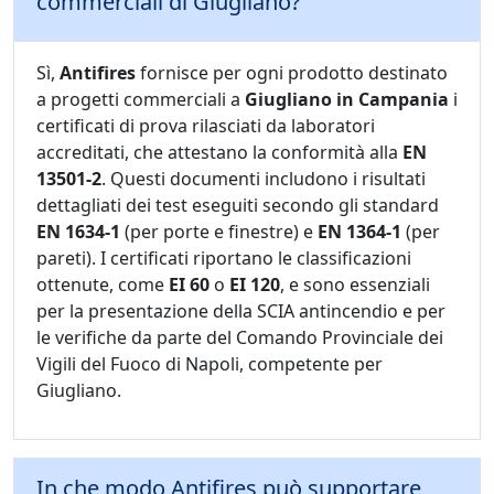
commerciali di Giugliano?
Sì,
Antifires
fornisce per ogni prodotto destinato
a progetti commerciali a
Giugliano in Campania
i
certificati di prova rilasciati da laboratori
accreditati, che attestano la conformità alla
EN
13501-2
. Questi documenti includono i risultati
dettagliati dei test eseguiti secondo gli standard
EN 1634-1
(per porte e finestre) e
EN 1364-1
(per
pareti). I certificati riportano le classificazioni
ottenute, come
EI 60
o
EI 120
, e sono essenziali
per la presentazione della SCIA antincendio e per
le verifiche da parte del Comando Provinciale dei
Vigili del Fuoco di Napoli, competente per
Giugliano.
In che modo Antifires può supportare