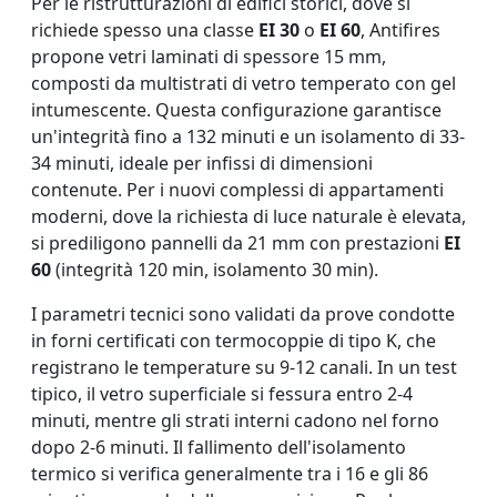
Per le ristrutturazioni di edifici storici, dove si
richiede spesso una classe
EI 30
o
EI 60
, Antifires
propone vetri laminati di spessore 15 mm,
composti da multistrati di vetro temperato con gel
intumescente. Questa configurazione garantisce
un'integrità fino a 132 minuti e un isolamento di 33-
34 minuti, ideale per infissi di dimensioni
contenute. Per i nuovi complessi di appartamenti
moderni, dove la richiesta di luce naturale è elevata,
si prediligono pannelli da 21 mm con prestazioni
EI
60
(integrità 120 min, isolamento 30 min).
I parametri tecnici sono validati da prove condotte
in forni certificati con termocoppie di tipo K, che
registrano le temperature su 9-12 canali. In un test
tipico, il vetro superficiale si fessura entro 2-4
minuti, mentre gli strati interni cadono nel forno
dopo 2-6 minuti. Il fallimento dell'isolamento
termico si verifica generalmente tra i 16 e gli 86