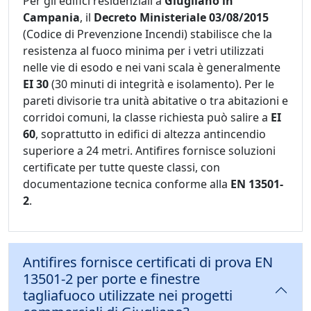
Per gli edifici residenziali a
Giugliano in
Campania
, il
Decreto Ministeriale 03/08/2015
(Codice di Prevenzione Incendi) stabilisce che la
resistenza al fuoco minima per i vetri utilizzati
nelle vie di esodo e nei vani scala è generalmente
EI 30
(30 minuti di integrità e isolamento). Per le
pareti divisorie tra unità abitative o tra abitazioni e
corridoi comuni, la classe richiesta può salire a
EI
60
, soprattutto in edifici di altezza antincendio
superiore a 24 metri. Antifires fornisce soluzioni
certificate per tutte queste classi, con
documentazione tecnica conforme alla
EN 13501-
2
.
Antifires fornisce certificati di prova EN
13501-2 per porte e finestre
tagliafuoco utilizzate nei progetti