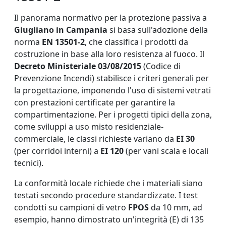
Il panorama normativo per la protezione passiva a
Giugliano in Campania
si basa sull'adozione della
norma
EN 13501-2
, che classifica i prodotti da
costruzione in base alla loro resistenza al fuoco. Il
Decreto Ministeriale 03/08/2015
(Codice di
Prevenzione Incendi) stabilisce i criteri generali per
la progettazione, imponendo l'uso di sistemi vetrati
con prestazioni certificate per garantire la
compartimentazione. Per i progetti tipici della zona,
come sviluppi a uso misto residenziale-
commerciale, le classi richieste variano da
EI 30
(per corridoi interni) a
EI 120
(per vani scala e locali
tecnici).
La conformità locale richiede che i materiali siano
testati secondo procedure standardizzate. I test
condotti su campioni di vetro
FPOS
da 10 mm, ad
esempio, hanno dimostrato un'integrità (E) di 135