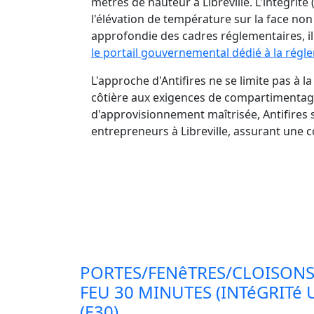
mètres de hauteur à Libreville. L'intégrit
l'élévation de température sur la face no
approfondie des cadres réglementaires, il 
le portail gouvernemental dédié à la régl
L'approche d'Antifires ne se limite pas à l
côtière aux exigences de compartimentage 
d'approvisionnement maîtrisée, Antifires
entrepreneurs à Libreville, assurant une 
PORTES/FENêTRES/CLOISONS
FEU 30 MINUTES (INTéGRITé
(E30)