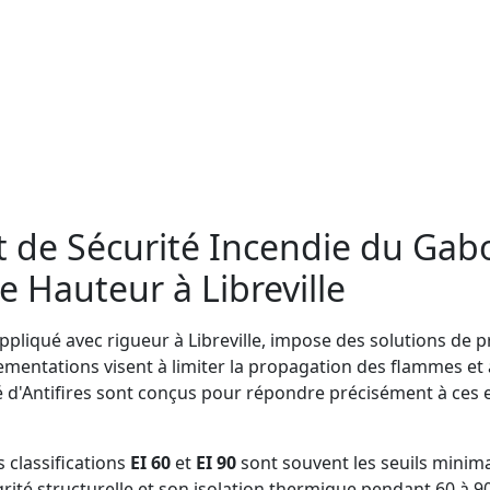
et de Sécurité Incendie du Gab
Hauteur à Libreville
ppliqué avec rigueur à Libreville, impose des solutions de 
mentations visent à limiter la propagation des flammes et à
é d'Antifires sont conçus pour répondre précisément à ces
 classifications
EI 60
et
EI 90
sont souvent les seuils minim
rité structurelle et son isolation thermique pendant 60 à 90