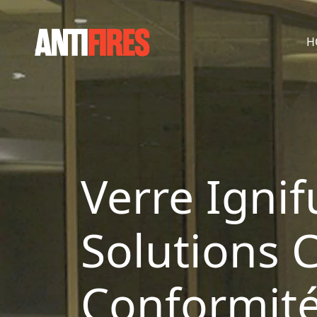
H
Verre Ignif
Solutions C
Conformit