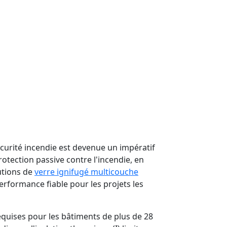
écurité incendie est devenue un impératif
otection passive contre l'incendie, en
utions de
verre ignifugé multicouche
erformance fiable pour les projets les
equises pour les bâtiments de plus de 28