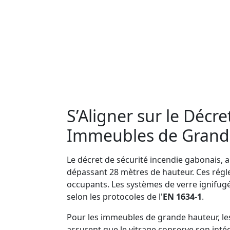
S’Aligner sur le Décr
Immeubles de Grande 
Le décret de sécurité incendie gabonais, a
dépassant 28 mètres de hauteur. Ces régle
occupants. Les systèmes de verre ignifug
selon les protocoles de l'
EN 1634-1
.
Pour les immeubles de grande hauteur, les
assurent que le vitrage conserve son intég