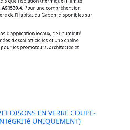
is que l'isolation thermique (I) limite
'
AS1530.4
. Pour une compréhension
tère de l'Habitat du Gabon, disponibles sur
ios d'application locaux, de l'humidité
es d'essai officielles et une chaîne
pour les promoteurs, architectes et
/CLOISONS EN VERRE COUPE-
INTéGRITé UNIQUEMENT)