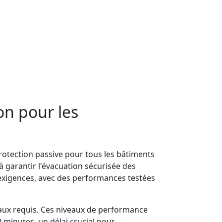
on pour les
protection passive pour tous les bâtiments
 garantir l'évacuation sécurisée des
 exigences, avec des performances testées
aux requis. Ces niveaux de performance
 minutes, un délai crucial pour