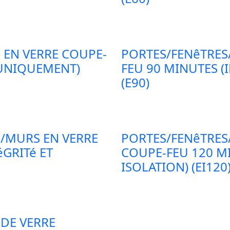
 EN VERRE COUPE-
PORTES/FENêTRES
 UNIQUEMENT)
FEU 90 MINUTES (
(E90)
/MURS EN VERRE
PORTES/FENêTRES
éGRITé ET
COUPE-FEU 120 MI
ISOLATION) (EI120
 DE VERRE