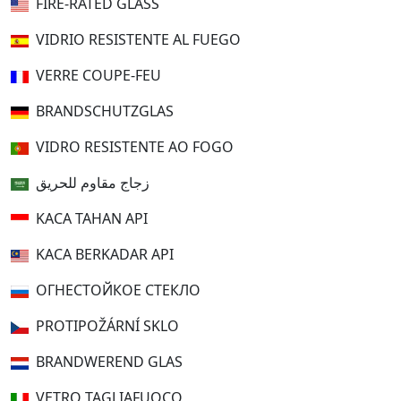
FIRE-RATED GLASS
VIDRIO RESISTENTE AL FUEGO
VERRE COUPE-FEU
BRANDSCHUTZGLAS
VIDRO RESISTENTE AO FOGO
زجاج مقاوم للحريق
KACA TAHAN API
KACA BERKADAR API
ОГНЕСТОЙКОЕ СТЕКЛО
PROTIPOŽÁRNÍ SKLO
BRANDWEREND GLAS
VETRO TAGLIAFUOCO