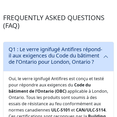
FREQUENTLY ASKED QUESTIONS
(FAQ)
Q1 : Le verre ignifugé Antifires répond-
il aux exigences du Code du bâtiment
de l’Ontario pour London, Ontario ?
Oui, le verre ignifugé Antifires est conçu et testé
pour répondre aux exigences du
Code du
bâtiment de l’Ontario (OBC)
applicable à London,
Ontario. Tous les produits sont soumis à des
essais de résistance au feu conformément aux
normes canadiennes
ULC-S101
et
CAN/ULC-S114
.
Ces certifications sont reconnues par la
Building