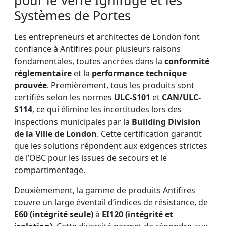
pour le Verre Ignifugé et les
Systèmes de Portes
Les entrepreneurs et architectes de London font
confiance à Antifires pour plusieurs raisons
fondamentales, toutes ancrées dans la
conformité
réglementaire
et la
performance technique
prouvée
. Premièrement, tous les produits sont
certifiés selon les normes
ULC-S101
et
CAN/ULC-
S114
, ce qui élimine les incertitudes lors des
inspections municipales par la
Building Division
de la Ville de London
. Cette certification garantit
que les solutions répondent aux exigences strictes
de l’OBC pour les issues de secours et le
compartimentage.
Deuxièmement, la gamme de produits Antifires
couvre un large éventail d’indices de résistance, de
E60 (intégrité seule)
à
EI120 (intégrité et