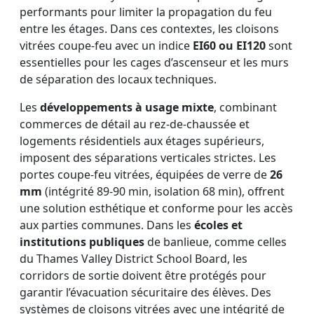
performants pour limiter la propagation du feu
entre les étages. Dans ces contextes, les cloisons
vitrées coupe-feu avec un indice
EI60 ou EI120
sont
essentielles pour les cages d’ascenseur et les murs
de séparation des locaux techniques.
Les
développements à usage mixte
, combinant
commerces de détail au rez-de-chaussée et
logements résidentiels aux étages supérieurs,
imposent des séparations verticales strictes. Les
portes coupe-feu vitrées, équipées de verre de
26
mm
(intégrité 89-90 min, isolation 68 min), offrent
une solution esthétique et conforme pour les accès
aux parties communes. Dans les
écoles et
institutions publiques
de banlieue, comme celles
du Thames Valley District School Board, les
corridors de sortie doivent être protégés pour
garantir l’évacuation sécuritaire des élèves. Des
systèmes de cloisons vitrées avec une intégrité de