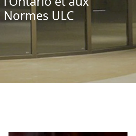
l’Ontario et aux
Normes ULC