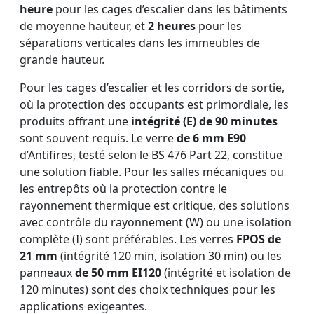
heure
pour les cages d’escalier dans les bâtiments
de moyenne hauteur, et
2 heures
pour les
séparations verticales dans les immeubles de
grande hauteur.
Pour les cages d’escalier et les corridors de sortie,
où la protection des occupants est primordiale, les
produits offrant une
intégrité (E) de 90 minutes
sont souvent requis. Le verre
de 6 mm E90
d’Antifires, testé selon le BS 476 Part 22, constitue
une solution fiable. Pour les salles mécaniques ou
les entrepôts où la protection contre le
rayonnement thermique est critique, des solutions
avec contrôle du rayonnement (W) ou une isolation
complète (I) sont préférables. Les verres
FPOS de
21 mm
(intégrité 120 min, isolation 30 min) ou les
panneaux
de 50 mm EI120
(intégrité et isolation de
120 minutes) sont des choix techniques pour les
applications exigeantes.