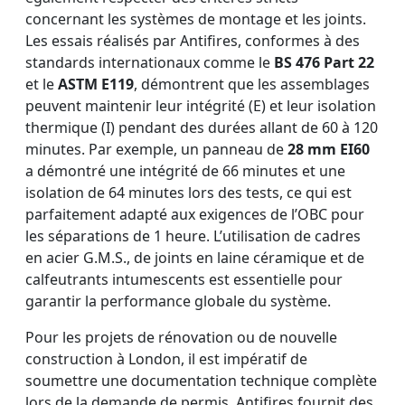
concernant les systèmes de montage et les joints.
Les essais réalisés par Antifires, conformes à des
standards internationaux comme le
BS 476 Part 22
et le
ASTM E119
, démontrent que les assemblages
peuvent maintenir leur intégrité (E) et leur isolation
thermique (I) pendant des durées allant de 60 à 120
minutes. Par exemple, un panneau de
28 mm EI60
a démontré une intégrité de 66 minutes et une
isolation de 64 minutes lors des tests, ce qui est
parfaitement adapté aux exigences de l’OBC pour
les séparations de 1 heure. L’utilisation de cadres
en acier G.M.S., de joints en laine céramique et de
calfeutrants intumescents est essentielle pour
garantir la performance globale du système.
Pour les projets de rénovation ou de nouvelle
construction à London, il est impératif de
soumettre une documentation technique complète
lors de la demande de permis. Antifires fournit des