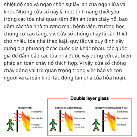
nhiệt độ cao và ngăn chặn sự lây lan của ngọn lửa và
khói. Những cửa sổ này là một tính năng thiết yếu
trong các tòa nhà quan tâm đến an toàn cháy nổ, bao
gồm các tòa nhà thương mại, bệnh viện, trường học,
chung cư cao tầng, v.v. Cửa sổ chống cháy là cần thiết
cho nhiều tòa nhà theo luật, quy tắc và quy định xây
dựng địa phương ở các quốc gia khác nhau. các quốc
gia để đảm bảo các tòa nhà được xây dựng với các biện
pháp an toàn cháy nổ thích hợp. Vì vậy, cửa sổ chống
cháy đóng vai trò quan trọng trong việc bảo vệ con
người và tài sản khỏi tác động tàn phá của hỏa hoạn.