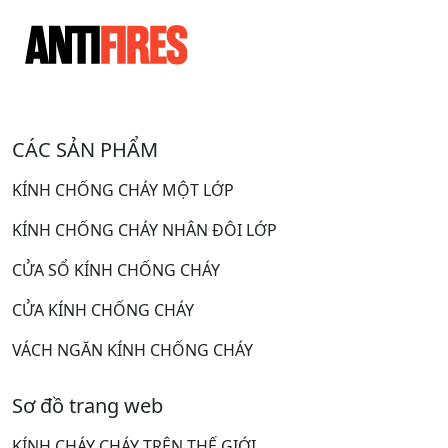
CÁC SẢN PHẨM
KÍNH CHỐNG CHÁY MỘT LỚP
KÍNH CHỐNG CHÁY NHÂN ĐÔI LỚP
CỬA SỔ KÍNH CHỐNG CHÁY
CỬA KÍNH CHỐNG CHÁY
VÁCH NGĂN KÍNH CHỐNG CHÁY
Sơ đồ trang web
KÍNH CHÁY CHÁY TRÊN THẾ GIỚI