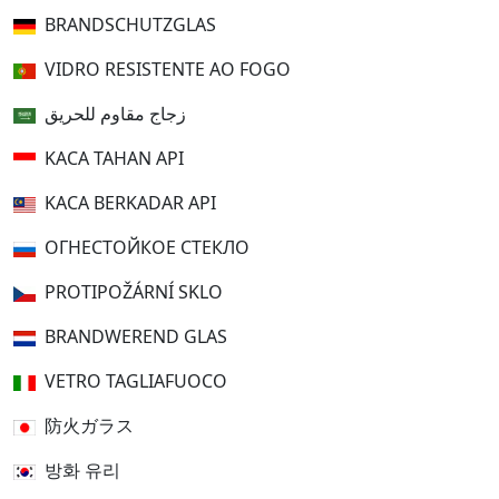
BRANDSCHUTZGLAS
VIDRO RESISTENTE AO FOGO
زجاج مقاوم للحريق
KACA TAHAN API
KACA BERKADAR API
ОГНЕСТОЙКОЕ СТЕКЛО
PROTIPOŽÁRNÍ SKLO
BRANDWEREND GLAS
VETRO TAGLIAFUOCO
防火ガラス
방화 유리