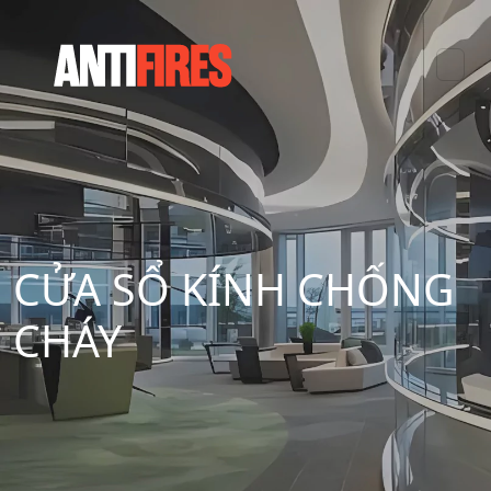
CỬA SỔ KÍNH CHỐNG
CHÁY