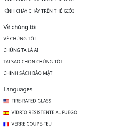
KÍNH CHÁY CHÁY TRÊN THẾ GIỚI
Về chúng tôi
VỀ CHÚNG TÔI
CHÚNG TA LÀ AI
TẠI SAO CHỌN CHÚNG TÔI
CHÍNH SÁCH BẢO MẬT
Languages
FIRE-RATED GLASS
VIDRIO RESISTENTE AL FUEGO
VERRE COUPE-FEU