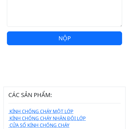
NỘP
CÁC SẢN PHẨM:
KÍNH CHỐNG CHÁY MỘT LỚP
KÍNH CHỐNG CHÁY NHÂN ĐÔI LỚP
CỬA SỔ KÍNH CHỐNG CHÁY