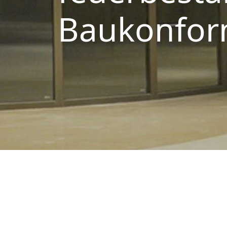
Baukonfor