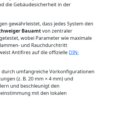
nd die Gebäudesicherheit in der
en gewährleistet, dass jedes System den
chweiger Bauamt
von zentraler
 getestet, wobei Parameter wie maximale
 Flammen- und Rauchdurchtritt
st Antifires auf die offizielle
DIN-
d durch umfangreiche Vorkonfigurationen
tungen (z. B. 20 mm × 4 mm) und
hlern und beschleunigt den
reinstimmung mit den lokalen