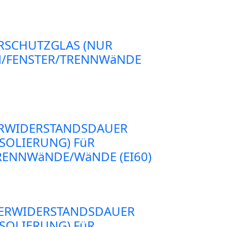
RSCHUTZGLAS (NUR
EN/FENSTER/TRENNWäNDE
ERWIDERSTANDSDAUER
ISOLIERUNG) FüR
RENNWäNDE/WäNDE (EI60)
UERWIDERSTANDSDAUER
ISOLIERUNG) FüR