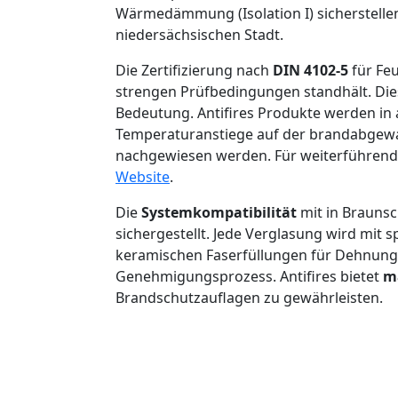
Wärmedämmung (Isolation I) sicherstellen
niedersächsischen Stadt.
Die Zertifizierung nach
DIN 4102-5
für Fe
strengen Prüfbedingungen standhält. Di
Bedeutung. Antifires Produkte werden in
Temperaturanstiege auf der brandabgewan
nachgewiesen werden. Für weiterführende t
Website
.
Die
Systemkompatibilität
mit in Brauns
sichergestellt. Jede Verglasung wird mi
keramischen Faserfüllungen für Dehnungsf
Genehmigungsprozess. Antifires bietet
m
Brandschutzauflagen zu gewährleisten.