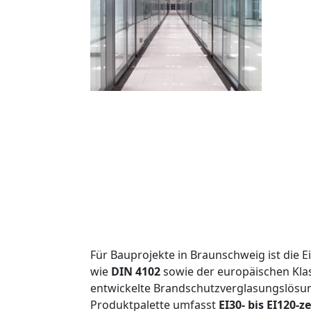
Für Bauprojekte in Braunschweig ist die 
wie
DIN 4102
sowie der europäischen Klas
entwickelte Brandschutzverglasungslösun
Produktpalette umfasst
EI30- bis EI120-z