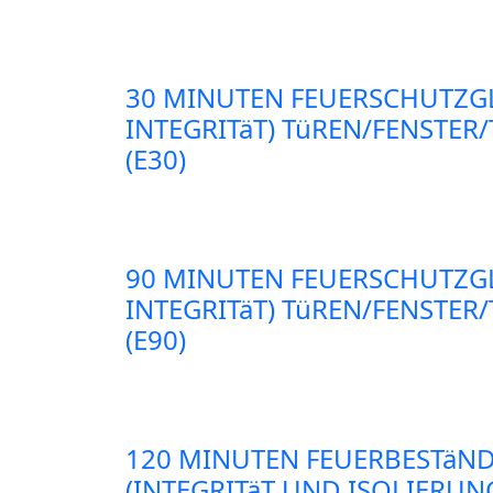
30 MINUTEN FEUERSCHUTZG
INTEGRITäT) TüREN/FENSTE
(E30)
90 MINUTEN FEUERSCHUTZG
INTEGRITäT) TüREN/FENSTE
(E90)
120 MINUTEN FEUERBESTäND
(INTEGRITäT UND ISOLIERUN