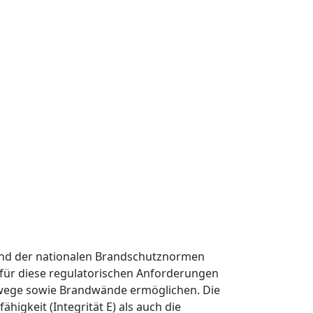
nd der nationalen Brandschutznormen
l für diese regulatorischen Anforderungen
gswege sowie Brandwände ermöglichen. Die
ähigkeit (Integrität E) als auch die