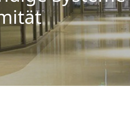
mität