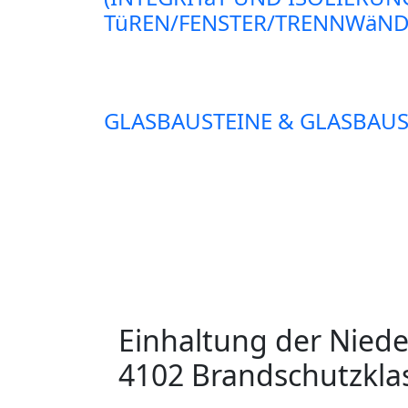
TüREN/FENSTER/TRENNWäNDE
GLASBAUSTEINE & GLASBAUS
Einhaltung der Nied
4102 Brandschutzklas