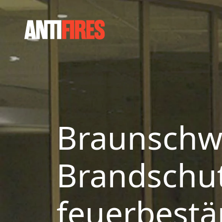
Braunschwei
Brandschu
feuerbestä